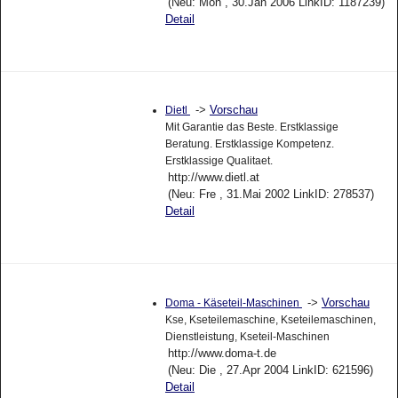
(Neu: Mon , 30.Jan 2006 LinkID: 1187239)
Detail
->
Vorschau
Dietl
Mit Garantie das Beste. Erstklassige
Beratung. Erstklassige Kompetenz.
Erstklassige Qualitaet.
http://www.dietl.at
(Neu: Fre , 31.Mai 2002 LinkID: 278537)
Detail
->
Vorschau
Doma - Käseteil-Maschinen
Kse, Kseteilemaschine, Kseteilemaschinen,
Dienstleistung, Kseteil-Maschinen
http://www.doma-t.de
(Neu: Die , 27.Apr 2004 LinkID: 621596)
Detail