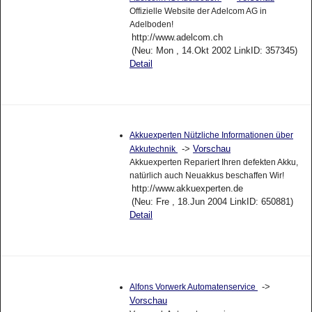
Offizielle Website der Adelcom AG in
Adelboden!
http://www.adelcom.ch
(Neu: Mon , 14.Okt 2002 LinkID: 357345)
Detail
Akkuexperten Nützliche Informationen über
->
Vorschau
Akkutechnik
Akkuexperten Repariert Ihren defekten Akku,
natürlich auch Neuakkus beschaffen Wir!
http://www.akkuexperten.de
(Neu: Fre , 18.Jun 2004 LinkID: 650881)
Detail
->
Alfons Vorwerk Automatenservice
Vorschau