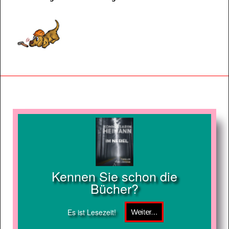
Kennen Sie schon die
Bücher?
Es ist Lesezeit!