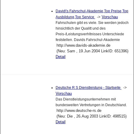
David\'s Fahrschul-Akademie,Top Preise,Top
->
Vorschau
Ausbildung,Top Service
Fahrschulen gibt es viele. Sie werden jedoch
hinsichtlich der Qualitt und des
Preis-/Leistungsverhltnisses Unterschiede
feststellen. Davids Fahrschul-Akademie
http://www.davids-akademie.de
(Neu: Sam , 19.Jun 2004 LinkID: 651396)
Detail
->
Deutsche R S Dienstleistung - Startseite
Vorschau
Das Dienstleistungsunternehmen mit
bundesweiten Vertretungen in Deutschland.
http://www.deutsche-rs.de
(Neu: Die , 26.Aug 2003 LinkID: 498515)
Detail