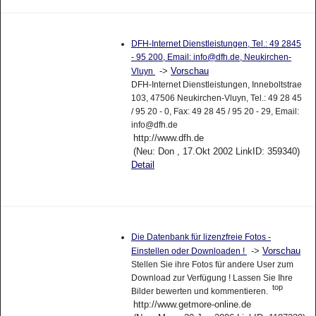
DFH-Internet Dienstleistungen, Tel.: 49 2845
- 95 200, Email: info@dfh.de, Neukirchen-
->
Vorschau
Vluyn
DFH-Internet Dienstleistungen, Inneboltstrae
103, 47506 Neukirchen-Vluyn, Tel.: 49 28 45
/ 95 20 - 0, Fax: 49 28 45 / 95 20 - 29, Email:
info@dfh.de
http://www.dfh.de
(Neu: Don , 17.Okt 2002 LinkID: 359340)
Detail
Die Datenbank für lizenzfreie Fotos -
->
Vorschau
Einstellen oder Downloaden !
Stellen Sie ihre Fotos für andere User zum
Download zur Verfügung ! Lassen Sie Ihre
top
Bilder bewerten und kommentieren.
http://www.getmore-online.de