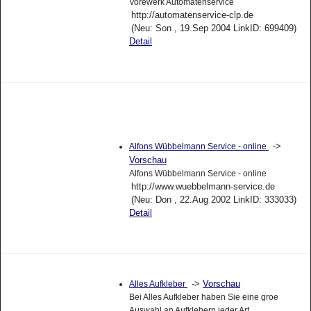
Vorewerk Automatenservice
http://automatenservice-clp.de
(Neu: Son , 19.Sep 2004 LinkID: 699409)
Detail
->
Alfons Wübbelmann Service - online
Vorschau
Alfons Wübbelmann Service - online
http://www.wuebbelmann-service.de
(Neu: Don , 22.Aug 2002 LinkID: 333033)
Detail
->
Vorschau
Alles Aufkleber
Bei Alles Aufkleber haben Sie eine groe
Auswahl an Aufklebern jeder Art.