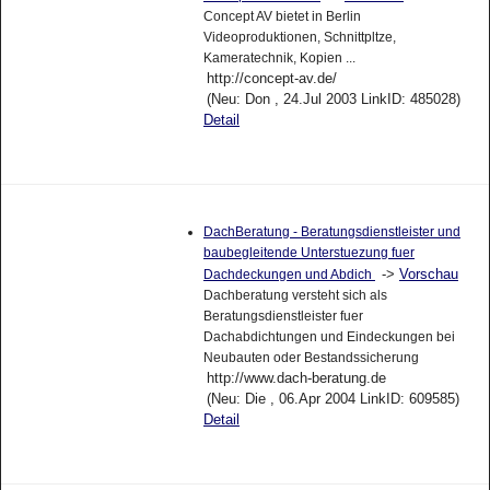
Concept AV bietet in Berlin
Videoproduktionen, Schnittpltze,
Kameratechnik, Kopien ...
http://concept-av.de/
(Neu: Don , 24.Jul 2003 LinkID: 485028)
Detail
DachBeratung - Beratungsdienstleister und
baubegleitende Unterstuezung fuer
->
Vorschau
Dachdeckungen und Abdich
Dachberatung versteht sich als
Beratungsdienstleister fuer
Dachabdichtungen und Eindeckungen bei
Neubauten oder Bestandssicherung
http://www.dach-beratung.de
(Neu: Die , 06.Apr 2004 LinkID: 609585)
Detail