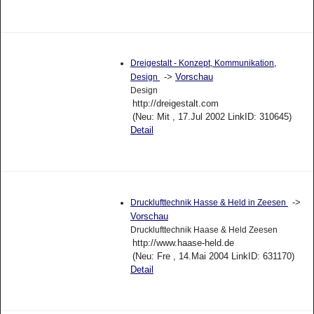
Dreigestalt - Konzept, Kommunikation,
->
Vorschau
Design
Design
http://dreigestalt.com
(Neu: Mit , 17.Jul 2002 LinkID: 310645)
Detail
->
Drucklufttechnik Hasse & Held in Zeesen
Vorschau
Drucklufttechnik Haase & Held Zeesen
http://www.haase-held.de
(Neu: Fre , 14.Mai 2004 LinkID: 631170)
Detail