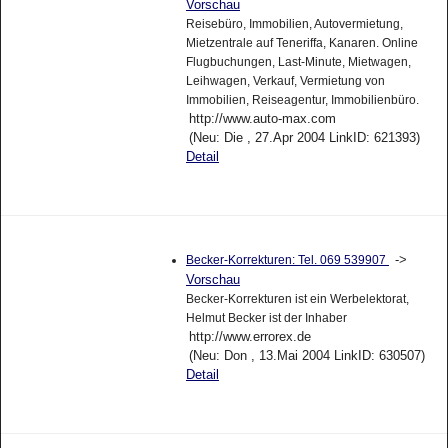
Vorschau
Reisebüro, Immobilien, Autovermietung,
Mietzentrale auf Teneriffa, Kanaren. Online
Flugbuchungen, Last-Minute, Mietwagen,
Leihwagen, Verkauf, Vermietung von
Immobilien, Reiseagentur, Immobilienbüro.
http://www.auto-max.com
(Neu: Die , 27.Apr 2004 LinkID: 621393)
Detail
->
Becker-Korrekturen: Tel. 069 539907
Vorschau
Becker-Korrekturen ist ein Werbelektorat,
Helmut Becker ist der Inhaber
http://www.errorex.de
(Neu: Don , 13.Mai 2004 LinkID: 630507)
Detail