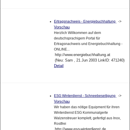
->
Ertragsnachweis - Energiebuchhaltung
Vorschau
Herzlich Willkommen auf dem
deutschsprachigem Portal für
Ertragsnachweis und Energiebuchhaltung -
ONLINE...
http://www.energiebuchhaltung.at
(Neu: Sam , 21.Jun 2003 LinkID: 471240)
Detail
->
ESG Winterdienst - Schneebeseitigung
Vorschau
Wir haben das nötige Equipment für ihren
Winterdienst ESG Kommunalgerte
Walzenstreuer komplett, gefertigt aus Inox,
Rostfrei
http://www.esg-winterdienst.de