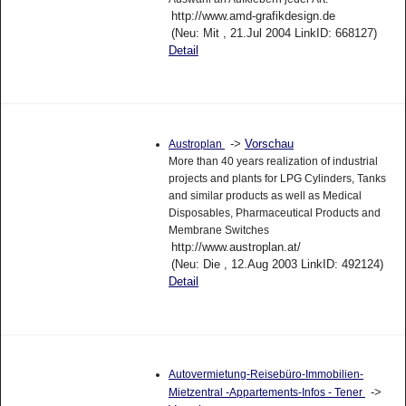
http://www.amd-grafikdesign.de
(Neu: Mit , 21.Jul 2004 LinkID: 668127)
Detail
->
Vorschau
Austroplan
More than 40 years realization of industrial
projects and plants for LPG Cylinders, Tanks
and similar products as well as Medical
Disposables, Pharmaceutical Products and
Membrane Switches
http://www.austroplan.at/
(Neu: Die , 12.Aug 2003 LinkID: 492124)
Detail
Autovermietung-Reisebüro-Immobilien-
->
Mietzentral -Appartements-Infos - Tener