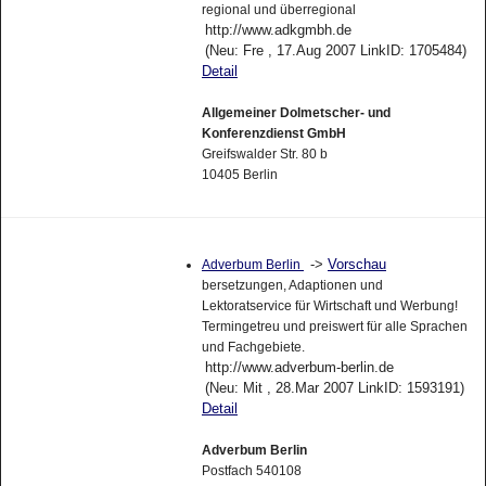
regional und überregional
http://www.adkgmbh.de
(Neu: Fre , 17.Aug 2007 LinkID: 1705484)
Detail
Allgemeiner Dolmetscher- und
Konferenzdienst GmbH
Greifswalder Str. 80 b
10405 Berlin
->
Vorschau
Adverbum Berlin
bersetzungen, Adaptionen und
Lektoratservice für Wirtschaft und Werbung!
Termingetreu und preiswert für alle Sprachen
und Fachgebiete.
http://www.adverbum-berlin.de
(Neu: Mit , 28.Mar 2007 LinkID: 1593191)
Detail
Adverbum Berlin
Postfach 540108