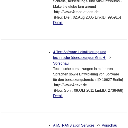
Schreib-, bersetzungs- und Auskunftsbüros -
Make the globe turn around
http://www.4translations.de
(Neu: Die , 02.Aug 2005 LinkID: 996916)
Detail
4-Text Software-Lokalisierung und
->
technische übersetzungen GmbH
Vorschau
Technische bersetzungen in mehreren
Sprachen sowie Entwicklung von Software
für den bersetzungsbereich. [D-10627 Berlin]
http://www.4-text.de
(Neu: Son , 09.Okt 2011 LinkID: 2738468)
Detail
->
Vorschau
A.M.TRANSlation Services