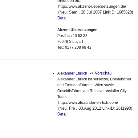
Urkunden etc.
http://www.akzent-uebersetzungen.de/
(Neu: Sam , 28.Jul 2007 LinkID: 1685628)
Detail
Akzent Übersetzungen
Postfach 10 53 33
70046 Stuttgart
Tel.: 0177 208 68 42
->
Vorschau
Alexander Ehrlich
Alexander Ehrlich ist bersetzer, Dolmetscher
und Fremdenführer in Wien sowie
Geschftsführer von Reiseveranstalter City
Tours.
http://www.alexander-ehrlich.com/
(Neu: Fre , 03.Aug 2012 LinkID: 2811998)
Detail