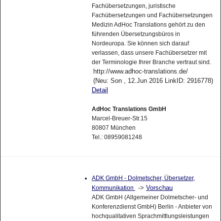
Fachübersetzungen, juristische
Fachübersetzungen und Fachübersetzungen
Medizin AdHoc Translations gehört zu den
führenden Übersetzungsbüros in
Nordeuropa. Sie können sich darauf
verlassen, dass unsere Fachübersetzer mit
der Terminologie Ihrer Branche vertraut sind.
http://www.adhoc-translations.de/
(Neu: Son , 12.Jun 2016 LinkID: 2916778)
Detail
AdHoc Translations GmbH
Marcel-Breuer-Str.15
80807 München
Tel.: 08959081248
ADK GmbH - Dolmetscher, Übersetzer,
->
Vorschau
Kommunikation
ADK GmbH (Allgemeiner Dolmetscher- und
Konferenzdienst GmbH) Berlin - Anbieter von
hochqualitativen Sprachmittlungsleistungen