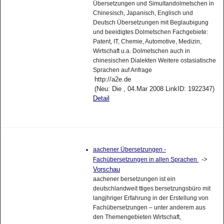
Übersetzungen und Simultandolmetschen in
Chinesisch, Japanisch, Englisch und
Deutsch Übersetzungen mit Beglaubigung
und beeidigtes Dolmetschen Fachgebiete:
Patent, IT, Chemie, Automotive, Medizin,
Wirtschaft u.a. Dolmetschen auch in
chinesischen Dialekten Weitere ostasiatische
Sprachen auf Anfrage
http://a2e.de
(Neu: Die , 04.Mar 2008 LinkID: 1922347)
Detail
aachener Übersetzungen -
->
Fachübersetzungen in allen Sprachen
Vorschau
aachener bersetzungen ist ein
deutschlandweit ttiges bersetzungsbüro mit
langjhriger Erfahrung in der Erstellung von
Fachübersetzungen – unter anderem aus
den Themengebieten Wirtschaft,