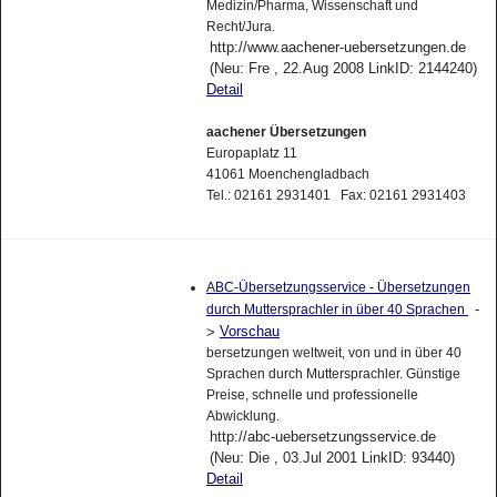
Medizin/Pharma, Wissenschaft und
Recht/Jura.
http://www.aachener-uebersetzungen.de
(Neu: Fre , 22.Aug 2008 LinkID: 2144240)
Detail
aachener Übersetzungen
Europaplatz 11
41061 Moenchengladbach
Tel.: 02161 2931401 Fax: 02161 2931403
ABC-Übersetzungsservice - Übersetzungen
-
durch Muttersprachler in über 40 Sprachen
Vorschau
>
bersetzungen weltweit, von und in über 40
Sprachen durch Muttersprachler. Günstige
Preise, schnelle und professionelle
Abwicklung.
http://abc-uebersetzungsservice.de
(Neu: Die , 03.Jul 2001 LinkID: 93440)
Detail