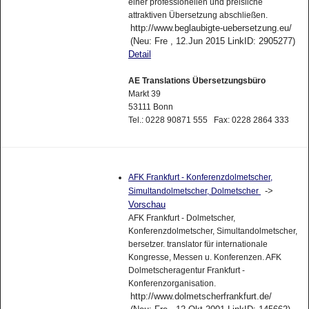
einer professionellen und preisliche
attraktiven Übersetzung abschließen.
http://www.beglaubigte-uebersetzung.eu/
(Neu: Fre , 12.Jun 2015 LinkID: 2905277)
Detail
AE Translations Übersetzungsbüro
Markt 39
53111 Bonn
Tel.: 0228 90871 555 Fax: 0228 2864 333
AFK Frankfurt - Konferenzdolmetscher,
->
Simultandolmetscher, Dolmetscher
Vorschau
AFK Frankfurt - Dolmetscher,
Konferenzdolmetscher, Simultandolmetscher,
bersetzer. translator für internationale
Kongresse, Messen u. Konferenzen. AFK
Dolmetscheragentur Frankfurt -
Konferenzorganisation.
http://www.dolmetscherfrankfurt.de/