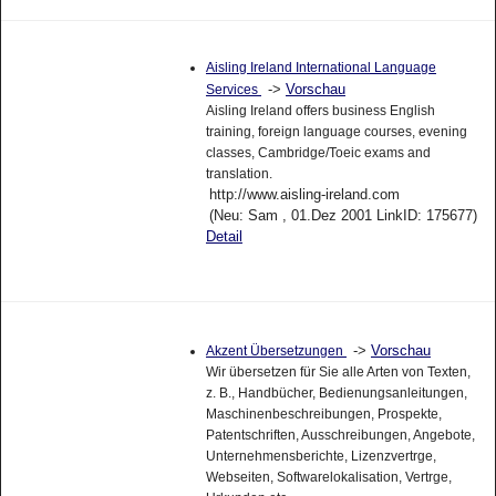
Aisling Ireland International Language
->
Vorschau
Services
Aisling Ireland offers business English
training, foreign language courses, evening
classes, Cambridge/Toeic exams and
translation.
http://www.aisling-ireland.com
(Neu: Sam , 01.Dez 2001 LinkID: 175677)
Detail
->
Vorschau
Akzent Übersetzungen
Wir übersetzen für Sie alle Arten von Texten,
z. B., Handbücher, Bedienungsanleitungen,
Maschinenbeschreibungen, Prospekte,
Patentschriften, Ausschreibungen, Angebote,
Unternehmensberichte, Lizenzvertrge,
Webseiten, Softwarelokalisation, Vertrge,