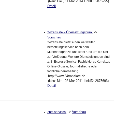
(Neu: Die , 11.Mar 2014 LinkID: 2876295)
Detail
->
24translate – Übersetzungsbüro
Vorschau
24translate bietet einen weltweiten
bersetzungsservice nach dem
Mutterlandprinzip und steht rund um die Uhr
zur Verfügung. Weitere Dienstleistungen sind
z. B. Express-Service, Fachlektorat, Korrektur,
Online-Glossar, Journalistische oder
fachliche berarbeitung.
http://www.24translate.de
(Neu: Mit , 02.Mar 2011 LinkID: 2675693)
Detail
->
Vorschau
2bm services