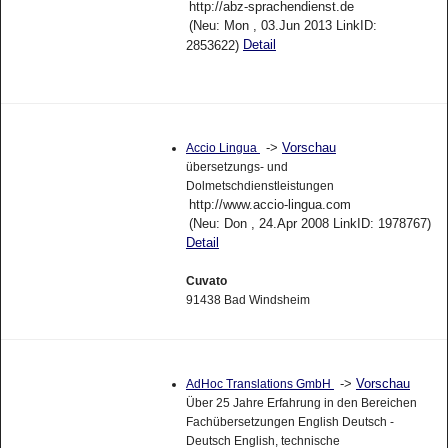
http://abz-sprachendienst.de
(Neu: Mon , 03.Jun 2013 LinkID:
Detail
2853622)
->
Vorschau
Accio Lingua
übersetzungs- und
Dolmetschdienstleistungen
http://www.accio-lingua.com
(Neu: Don , 24.Apr 2008 LinkID: 1978767)
Detail
Cuvato
91438 Bad Windsheim
->
Vorschau
AdHoc Translations GmbH
Über 25 Jahre Erfahrung in den Bereichen
Fachübersetzungen English Deutsch -
Deutsch English, technische