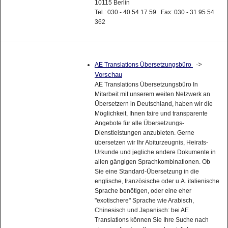
10115 Berlin
Tel.: 030 - 40 54 17 59 Fax: 030 - 31 95 54
362
->
AE Translations Übersetzungsbüro
Vorschau
AE Translations Übersetzungsbüro In
Mitarbeit mit unserem weiten Netzwerk an
Übersetzern in Deutschland, haben wir die
Möglichkeit, Ihnen faire und transparente
Angebote für alle Übersetzungs-
Dienstleistungen anzubieten. Gerne
übersetzen wir Ihr Abiturzeugnis, Heirats-
Urkunde und jegliche andere Dokumente in
allen gängigen Sprachkombinationen. Ob
Sie eine Standard-Übersetzung in die
englische, französische oder u.A. italienische
Sprache benötigen, oder eine eher
"exotischere" Sprache wie Arabisch,
Chinesisch und Japanisch: bei AE
Translations können Sie Ihre Suche nach