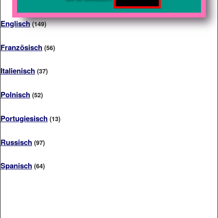
Englisch
(149)
Französisch
(56)
Italienisch
(37)
Polnisch
(52)
Portugiesisch
(13)
Russisch
(97)
Spanisch
(64)