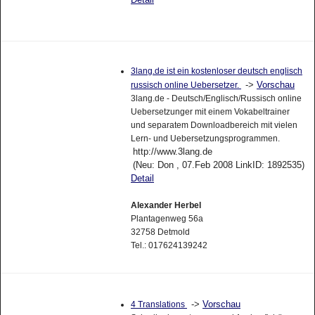
3lang.de ist ein kostenloser deutsch englisch
->
Vorschau
russisch online Uebersetzer.
3lang.de - Deutsch/Englisch/Russisch online
Uebersetzunger mit einem Vokabeltrainer
und separatem Downloadbereich mit vielen
Lern- und Uebersetzungsprogrammen.
http://www.3lang.de
(Neu: Don , 07.Feb 2008 LinkID: 1892535)
Detail
Alexander Herbel
Plantagenweg 56a
32758 Detmold
Tel.: 017624139242
->
Vorschau
4 Translations