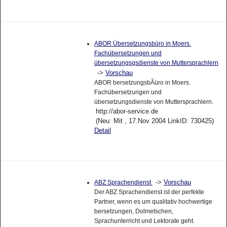
ABOR Übersetzungsbüro in Moers.
Fachübersetzungen und
übersetzungsgsdienste von Muttersprachlern
->
Vorschau
ABOR bersetzungsbÃüro in Moers.
Fachübersetzungen und
übersetzungsdienste von Muttersprachlern.
http://abor-service.de
(Neu: Mit , 17.Nov 2004 LinkID: 730425)
Detail
->
Vorschau
ABZ Sprachendienst
Der ABZ Sprachendienst ist der perfekte
Partner, wenn es um qualitativ hochwertige
bersetzungen, Dolmetschen,
Sprachunterricht und Lektorate geht.