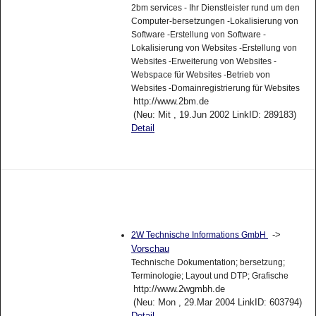
2bm services - Ihr Dienstleister rund um den
Computer-bersetzungen -Lokalisierung von
Software -Erstellung von Software -
Lokalisierung von Websites -Erstellung von
Websites -Erweiterung von Websites -
Webspace für Websites -Betrieb von
Websites -Domainregistrierung für Websites
http://www.2bm.de
(Neu: Mit , 19.Jun 2002 LinkID: 289183)
Detail
->
2W Technische Informations GmbH
Vorschau
Technische Dokumentation; bersetzung;
Terminologie; Layout und DTP; Grafische
http://www.2wgmbh.de
(Neu: Mon , 29.Mar 2004 LinkID: 603794)
Detail