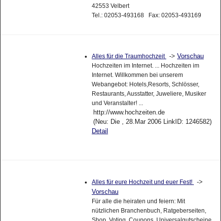
42553 Velbert
Tel.: 02053-493168 Fax: 02053-493169
->
Vorschau
Alles für die Traumhochzeit
Hochzeiten im Internet. ... Hochzeiten im
Internet. Willkommen bei unserem
Webangebot: Hotels,Resorts, Schlösser,
Restaurants, Ausstatter, Juweliere, Musiker
und Veranstalter! ...
http://www.hochzeiten.de
(Neu: Die , 28.Mar 2006 LinkID: 1246582)
Detail
->
Alles für eure Hochzeit und euer Fest!
Vorschau
Für alle die heiraten und feiern: Mit
nützlichen Branchenbuch, Ratgeberseiten,
Shop, Voting, Coupons, Universalgutscheine,