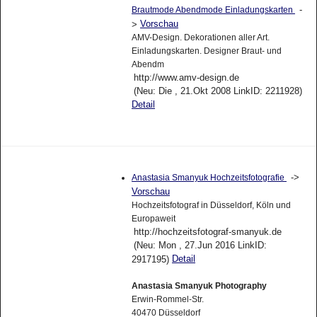
-
Brautmode Abendmode Einladungskarten
Vorschau
>
AMV-Design. Dekorationen aller Art.
Einladungskarten. Designer Braut- und
Abendm
http://www.amv-design.de
(Neu: Die , 21.Okt 2008 LinkID: 2211928)
Detail
->
Anastasia Smanyuk Hochzeitsfotografie
Vorschau
Hochzeitsfotograf in Düsseldorf, Köln und
Europaweit
http://hochzeitsfotograf-smanyuk.de
(Neu: Mon , 27.Jun 2016 LinkID:
Detail
2917195)
Anastasia Smanyuk Photography
Erwin-Rommel-Str.
40470 Düsseldorf