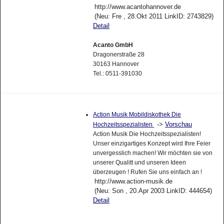
http://www.acantohannover.de
(Neu: Fre , 28.Okt 2011 LinkID: 2743829)
Detail
Acanto GmbH
Dragonerstraße 28
30163 Hannover
Tel.: 0511-391030
Action Musik Mobildiskothek Die
->
Vorschau
Hochzeitsspezialisten
Action Musik Die Hochzeitsspezialisten!
Unser einzigartiges Konzept wird Ihre Feier
unvergesslich machen! Wir möchten sie von
unserer Qualitt und unseren Ideen
überzeugen ! Rufen Sie uns einfach an !
http://www.action-musik.de
(Neu: Son , 20.Apr 2003 LinkID: 444654)
Detail