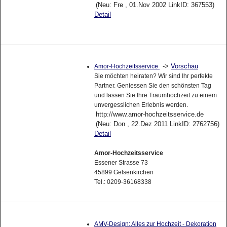
(Neu: Fre , 01.Nov 2002 LinkID: 367553)
Detail
->
Vorschau
Amor-Hochzeitsservice
Sie möchten heiraten? Wir sind Ihr perfekte
Partner. Geniessen Sie den schönsten Tag
und lassen Sie Ihre Traumhochzeit zu einem
unvergesslichen Erlebnis werden.
http://www.amor-hochzeitsservice.de
(Neu: Don , 22.Dez 2011 LinkID: 2762756)
Detail
Amor-Hochzeitsservice
Essener Strasse 73
45899 Gelsenkirchen
Tel.: 0209-36168338
AMV-Design: Alles zur Hochzeit - Dekoration