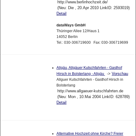
http://www.berlinhochzeit.de/
(Neu: Die , 20.Apr 2010 LinkID: 2593019)
Detail
dataWays GmbH
Thüringer Allee 12/Haus 1
14052 Berlin
Tel.: 030-306719600 Fax: 030-306719699
Allgäu, Allgäuer Kutschfahrten - Gasthof
->
Vorschau
Hirsch in Bolsterlang - Allgäu
Allguer Kutschfahrten - Gasthof Hirsch in
Bolsterlang
http://www.allgaeuer-kutschfahrten.de
(Neu: Mon , 10.Mai 2004 LinkID: 628789)
Detail
Alternative Hochzeit ohne Kirche? Freier