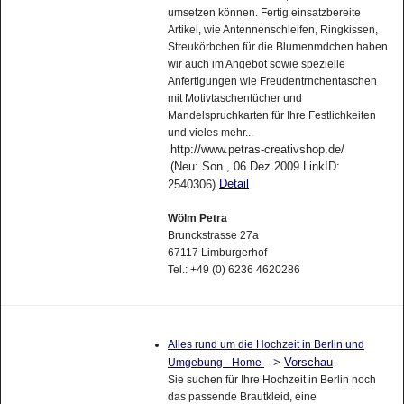
umsetzen können. Fertig einsatzbereite
Artikel, wie Antennenschleifen, Ringkissen,
Streukörbchen für die Blumenmdchen haben
wir auch im Angebot sowie spezielle
Anfertigungen wie Freudentrnchentaschen
mit Motivtaschentücher und
Mandelspruchkarten für Ihre Festlichkeiten
und vieles mehr...
http://www.petras-creativshop.de/
(Neu: Son , 06.Dez 2009 LinkID:
Detail
2540306)
Wölm Petra
Brunckstrasse 27a
67117 Limburgerhof
Tel.: +49 (0) 6236 4620286
Alles rund um die Hochzeit in Berlin und
->
Vorschau
Umgebung - Home
Sie suchen für Ihre Hochzeit in Berlin noch
das passende Brautkleid, eine