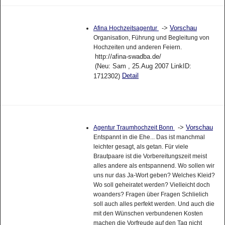
->
Vorschau
Afina Hochzeitsagentur
Organisation, Führung und Begleitung von
Hochzeiten und anderen Feiern.
http://afina-swadba.de/
(Neu: Sam , 25.Aug 2007 LinkID:
Detail
1712302)
->
Vorschau
Agentur Traumhochzeit Bonn
Entspannt in die Ehe... Das ist manchmal
leichter gesagt, als getan. Für viele
Brautpaare ist die Vorbereitungszeit meist
alles andere als entspannend. Wo sollen wir
uns nur das Ja-Wort geben? Welches Kleid?
Wo soll geheiratet werden? Vielleicht doch
woanders? Fragen über Fragen Schlielich
soll auch alles perfekt werden. Und auch die
mit den Wünschen verbundenen Kosten
machen die Vorfreude auf den Tag nicht