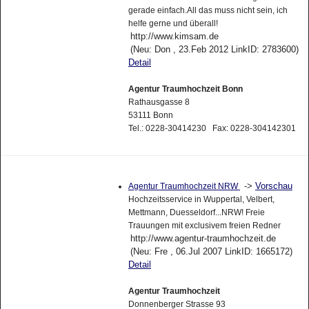
gerade einfach.All das muss nicht sein, ich
helfe gerne und überall!
http://www.kimsam.de
(Neu: Don , 23.Feb 2012 LinkID: 2783600)
Detail
Agentur Traumhochzeit Bonn
Rathausgasse 8
53111 Bonn
Tel.: 0228-30414230 Fax: 0228-304142301
->
Vorschau
Agentur Traumhochzeit NRW
Hochzeitsservice in Wuppertal, Velbert,
Mettmann, Duesseldorf...NRW! Freie
Trauungen mit exclusivem freien Redner
http://www.agentur-traumhochzeit.de
(Neu: Fre , 06.Jul 2007 LinkID: 1665172)
Detail
Agentur Traumhochzeit
Donnenberger Strasse 93