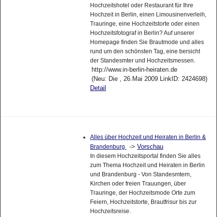
Hochzeitshotel oder Restaurant für Ihre
Hochzeit in Berlin, einen Limousinenverleih,
Trauringe, eine Hochzeitstorte oder einen
Hochzeitsfotograf in Berlin? Auf unserer
Homepage finden Sie Brautmode und alles
rund um den schönsten Tag, eine bersicht
der Standesmter und Hochzeitsmessen.
http://www.in-berlin-heiraten.de
(Neu: Die , 26.Mai 2009 LinkID: 2424698)
Detail
Alles über Hochzeit und Heiraten in Berlin &
->
Vorschau
Brandenburg
In diesem Hochzeitsportal finden Sie alles
zum Thema Hochzeit und Heiraten in Berlin
und Brandenburg - Von Standesmtern,
Kirchen oder freien Trauungen, über
Trauringe, der Hochzeitsmode Orte zum
Feiern, Hochzeitstorte, Brautfrisur bis zur
Hochzeitsreise.