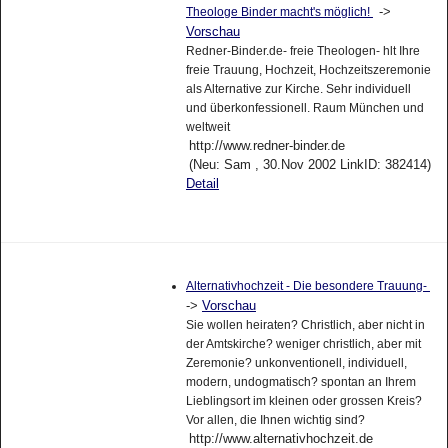
->
Theologe Binder macht's möglich!
Vorschau
Redner-Binder.de- freie Theologen- hlt Ihre
freie Trauung, Hochzeit, Hochzeitszeremonie
als Alternative zur Kirche. Sehr individuell
und überkonfessionell. Raum München und
weltweit
http://www.redner-binder.de
(Neu: Sam , 30.Nov 2002 LinkID: 382414)
Detail
Alternativhochzeit - Die besondere Trauung-
->
Vorschau
Sie wollen heiraten? Christlich, aber nicht in
der Amtskirche? weniger christlich, aber mit
Zeremonie? unkonventionell, individuell,
modern, undogmatisch? spontan an Ihrem
Lieblingsort im kleinen oder grossen Kreis?
Vor allen, die Ihnen wichtig sind?
http://www.alternativhochzeit.de