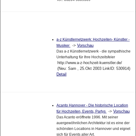
a-z Künstlernetzwerk: Hochzeiten- Künstler -
->
Vorschau
Musiker
Das a-z Künstlernetzwerk - die sympathische
Unterhaltung für Ihre Hochzeitsfeier
http://www.a-z-hochzeit-kuenstler.de/
(Neu: Sam , 25.Okt 2003 LinkID: 530914)
Detail
Acanto Hannover - Die historische Location
->
Vorschau
für Hochzeiten, Events, Partys
Das Acanto eröffnete 1996. Mit seiner
auergewöhnlichen Architektur ist es eine der
schönsten Locations in Hannover und eignet
sich für Events aller Art.