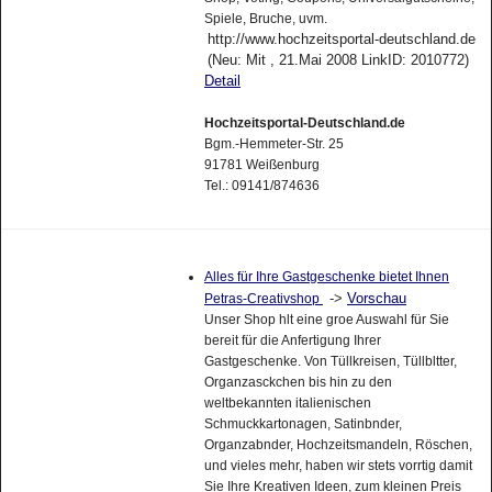
Spiele, Bruche, uvm.
http://www.hochzeitsportal-deutschland.de
(Neu: Mit , 21.Mai 2008 LinkID: 2010772)
Detail
Hochzeitsportal-Deutschland.de
Bgm.-Hemmeter-Str. 25
91781 Weißenburg
Tel.: 09141/874636
Alles für Ihre Gastgeschenke bietet Ihnen
->
Vorschau
Petras-Creativshop
Unser Shop hlt eine groe Auswahl für Sie
bereit für die Anfertigung Ihrer
Gastgeschenke. Von Tüllkreisen, Tüllbltter,
Organzasckchen bis hin zu den
weltbekannten italienischen
Schmuckkartonagen, Satinbnder,
Organzabnder, Hochzeitsmandeln, Röschen,
und vieles mehr, haben wir stets vorrtig damit
Sie Ihre Kreativen Ideen, zum kleinen Preis