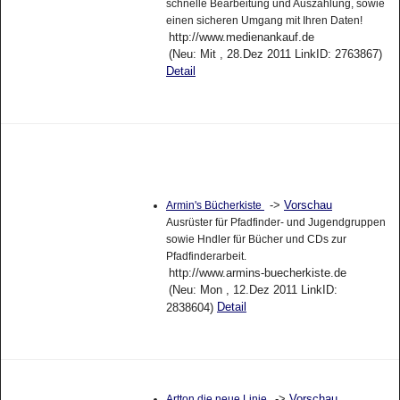
schnelle Bearbeitung und Auszahlung, sowie
einen sicheren Umgang mit Ihren Daten!
http://www.medienankauf.de
(Neu: Mit , 28.Dez 2011 LinkID: 2763867)
Detail
->
Vorschau
Armin's Bücherkiste
Ausrüster für Pfadfinder- und Jugendgruppen
sowie Hndler für Bücher und CDs zur
Pfadfinderarbeit.
http://www.armins-buecherkiste.de
(Neu: Mon , 12.Dez 2011 LinkID:
Detail
2838604)
->
Vorschau
Artton die neue Linie