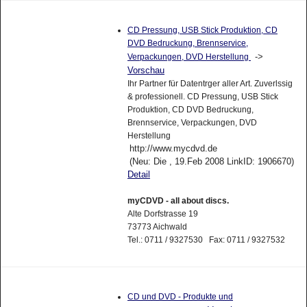
CD Pressung, USB Stick Produktion, CD
DVD Bedruckung, Brennservice,
->
Verpackungen, DVD Herstellung
Vorschau
Ihr Partner für Datentrger aller Art. Zuverlssig
& professionell. CD Pressung, USB Stick
Produktion, CD DVD Bedruckung,
Brennservice, Verpackungen, DVD
Herstellung
http://www.mycdvd.de
(Neu: Die , 19.Feb 2008 LinkID: 1906670)
Detail
myCDVD - all about discs.
Alte Dorfstrasse 19
73773 Aichwald
Tel.: 0711 / 9327530 Fax: 0711 / 9327532
CD und DVD - Produkte und