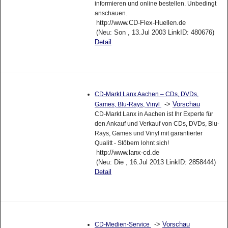
informieren und online bestellen. Unbedingt
anschauen.
http://www.CD-Flex-Huellen.de
(Neu: Son , 13.Jul 2003 LinkID: 480676)
Detail
CD-Markt Lanx Aachen – CDs, DVDs,
->
Vorschau
Games, Blu-Rays, Vinyl
CD-Markt Lanx in Aachen ist Ihr Experte für
den Ankauf und Verkauf von CDs, DVDs, Blu-
Rays, Games und Vinyl mit garantierter
Qualitt - Stöbern lohnt sich!
http://www.lanx-cd.de
(Neu: Die , 16.Jul 2013 LinkID: 2858444)
Detail
->
Vorschau
CD-Medien-Service