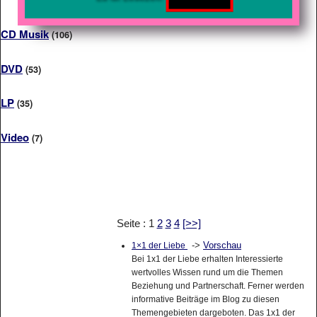
CD Musik
(106)
DVD
(53)
LP
(35)
Video
(7)
Seite : 1
2
3
4
[>>]
->
Vorschau
1×1 der Liebe
Bei 1x1 der Liebe erhalten Interessierte
wertvolles Wissen rund um die Themen
Beziehung und Partnerschaft. Ferner werden
informative Beiträge im Blog zu diesen
Themengebieten dargeboten. Das 1x1 der