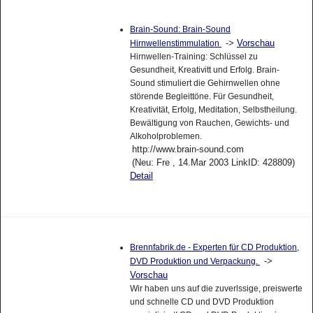
Brain-Sound: Brain-Sound
->
Vorschau
Hirnwellenstimmulation
Hirnwellen-Training: Schlüssel zu
Gesundheit, Kreativitt und Erfolg. Brain-
Sound stimuliert die Gehirnwellen ohne
störende Begleittöne. Für Gesundheit,
Kreativität, Erfolg, Meditation, Selbstheilung.
Bewältigung von Rauchen, Gewichts- und
Alkoholproblemen.
http://www.brain-sound.com
(Neu: Fre , 14.Mar 2003 LinkID: 428809)
Detail
Brennfabrik.de - Experten für CD Produktion,
->
DVD Produktion und Verpackung.
Vorschau
Wir haben uns auf die zuverlssige, preiswerte
und schnelle CD und DVD Produktion