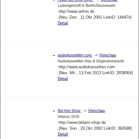
Ladengeschft in Berlin/Grunewald
http://www.artton.de
(Neu: Don , 11.Okt 2001 LinkID: 144474)
Detail
->
Vorschau
audiokassetten.com
Audiokassetten Neu & Originalverpackt
http://www.audiokassetten.com
(Neu: Mit , 13.Feb 2013 LinkID: 2838064)
Detail
->
Vorschau
Bel Ami Shop
Videos, DVD
http://www.belami-shop.de
(Neu: Son , 20.Okt 2002 LinkID: 360598)
Detail