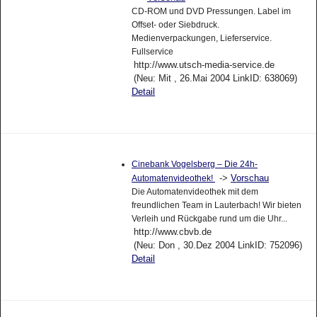
CD-ROM und DVD Pressungen. Label im
Offset- oder Siebdruck.
Medienverpackungen, Lieferservice.
Fullservice
http://www.utsch-media-service.de
(Neu: Mit , 26.Mai 2004 LinkID: 638069)
Detail
Cinebank Vogelsberg – Die 24h-
->
Vorschau
Automatenvideothek!
Die Automatenvideothek mit dem
freundlichen Team in Lauterbach! Wir bieten
Verleih und Rückgabe rund um die Uhr...
http://www.cbvb.de
(Neu: Don , 30.Dez 2004 LinkID: 752096)
Detail