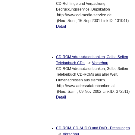
CD-Rohlinge und Verpackung,
Bedruckungsservice, Duplikation
http://www.cd-media-service.de
(Neu: Son , 16.Sep 2001 LinkID: 131041)
Detail
CD-ROM Adressdatenbanken, Gelbe Seiten
->
Vorschau
Telefonbuch CDs
CD-ROM Adressdatenbanken, Gelbe Seiten
Telefonbuch CD-ROMs aus aller Welt.
Firmenadressen aus sterreich.
http://www.adressdatenbanken.at
(Neu: Sam , 09.Nov 2002 LinkID: 372311)
Detail
CD-ROM, CD-AUDIO und DVD - Pressungen
->
Vorschau