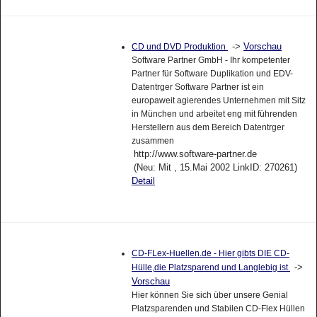
->
Vorschau
CD und DVD Produktion
Software Partner GmbH - Ihr kompetenter
Partner für Software Duplikation und EDV-
Datentrger Software Partner ist ein
europaweit agierendes Unternehmen mit Sitz
in München und arbeitet eng mit führenden
Herstellern aus dem Bereich Datentrger
zusammen
http://www.software-partner.de
(Neu: Mit , 15.Mai 2002 LinkID: 270261)
Detail
CD-FLex-Huellen.de - Hier gibts DIE CD-
->
Hülle,die Platzsparend und Langlebig ist
Vorschau
Hier können Sie sich über unsere Genial
Platzsparenden und Stabilen CD-Flex Hüllen