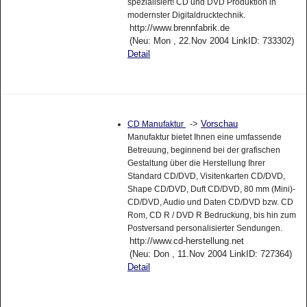
spezialisiert! CD und DVD Produktion in
modernster Digitaldrucktechnik.
http://www.brennfabrik.de
(Neu: Mon , 22.Nov 2004 LinkID: 733302)
Detail
->
Vorschau
CD Manufaktur
Manufaktur bietet Ihnen eine umfassende
Betreuung, beginnend bei der grafischen
Gestaltung über die Herstellung Ihrer
Standard CD/DVD, Visitenkarten CD/DVD,
Shape CD/DVD, Duft CD/DVD, 80 mm (Mini)-
CD/DVD, Audio und Daten CD/DVD bzw. CD
Rom, CD R / DVD R Bedruckung, bis hin zum
Postversand personalisierter Sendungen.
http://www.cd-herstellung.net
(Neu: Don , 11.Nov 2004 LinkID: 727364)
Detail