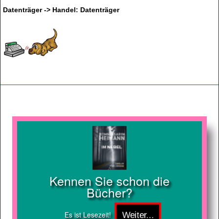
Datenträger -> Handel: Datenträger
Kennen Sie schon die
Bücher?
Es ist Lesezeit!