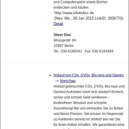
und Computerspiele sowie Bücher
entdecken und kaufen.
http://www.silverdisc.de
(Neu: Mit , 30.Jan 2013 LinkID: 2836770)
Detail
Silver Disc
Wrangelstr. 84
10997 Berlin
Tel.: 030-6189342 Fax: 030-6184484
Ankauf von CDs, DVDs, Blu-rays und Games
->
Vorschau
Ankauf gebrauchter CDs, DVDs, Blu-rays und
Games! Aufrumen lohnt sich wieder!! Einfach,
sicher und schnell Geld verdienen -
kostenfreier Versand und schnelle
Auszahlung! Bei uns verkaufen Sie zu festen
und fairen Preisen. Sie wissen im Gegensatz
zu Auktionen bereits im Vorfeld wie viel Sie
für Ihren Artikel erhalten. Wir garantieren eine