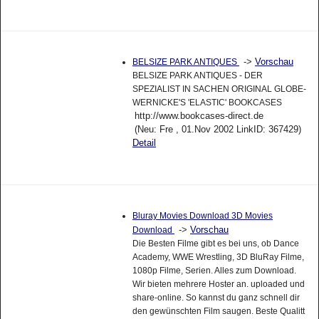
->
Vorschau
BELSIZE PARK ANTIQUES
BELSIZE PARK ANTIQUES - DER
SPEZIALIST IN SACHEN ORIGINAL GLOBE-
WERNICKE'S 'ELASTIC' BOOKCASES
http://www.bookcases-direct.de
(Neu: Fre , 01.Nov 2002 LinkID: 367429)
Detail
Bluray Movies Download 3D Movies
->
Vorschau
Download
Die Besten Filme gibt es bei uns, ob Dance
Academy, WWE Wrestling, 3D BluRay Filme,
1080p Filme, Serien. Alles zum Download.
Wir bieten mehrere Hoster an. uploaded und
share-online. So kannst du ganz schnell dir
den gewünschten Film saugen. Beste Qualitt