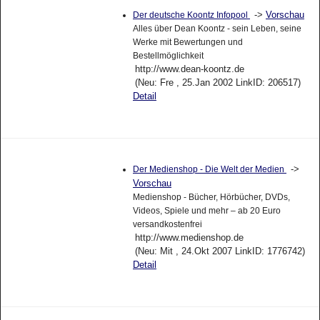
->
Vorschau
Der deutsche Koontz Infopool
Alles über Dean Koontz - sein Leben, seine
Werke mit Bewertungen und
Bestellmöglichkeit
http://www.dean-koontz.de
(Neu: Fre , 25.Jan 2002 LinkID: 206517)
Detail
->
Der Medienshop - Die Welt der Medien
Vorschau
Medienshop - Bücher, Hörbücher, DVDs,
Videos, Spiele und mehr – ab 20 Euro
versandkostenfrei
http://www.medienshop.de
(Neu: Mit , 24.Okt 2007 LinkID: 1776742)
Detail