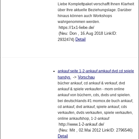
Liebe Komplettpaket verschafft Ihnen Klarheit
über Ihre aktuelle Beziehungslage. Darüber
hinaus können auch Workshops
wahrgenommen werden.
https://1x1-liebe.de/
(Neu: Don , 16.Aug 2018 LinkID:
Detail
2932474)
ankauf seite 1-2-ankauf amkauf dvd cd spiele
->
Vorschau
handys
bücher ankauf, cd ankauf & verkauf, dvd
ankauf & spiele verkaufen - mom online
ankauf von büchern, cds, dvds und spielen.
bei deutschlands #1 momox.de buch ankauf,
cd ankauf, dvd ankauf, spiele ankauf, cds
verkaufen, dvds verkaufen, spiele verkaufen,
online ankaufshop, 1-2-ankauf
http://www.1-2-ankauf.de/
(Neu: Mit , 02.Mai 2012 LinkID: 2796546)
Detail