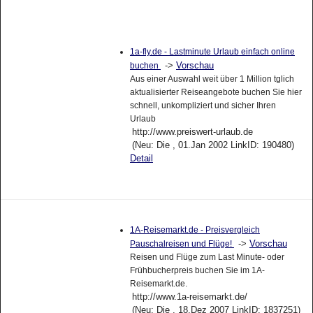
1a-fly.de - Lastminute Urlaub einfach online
->
Vorschau
buchen
Aus einer Auswahl weit über 1 Million tglich
aktualisierter Reiseangebote buchen Sie hier
schnell, unkompliziert und sicher Ihren
Urlaub
http://www.preiswert-urlaub.de
(Neu: Die , 01.Jan 2002 LinkID: 190480)
Detail
1A-Reisemarkt.de - Preisvergleich
->
Vorschau
Pauschalreisen und Flüge!
Reisen und Flüge zum Last Minute- oder
Frühbucherpreis buchen Sie im 1A-
Reisemarkt.de.
http://www.1a-reisemarkt.de/
(Neu: Die , 18.Dez 2007 LinkID: 1837251)