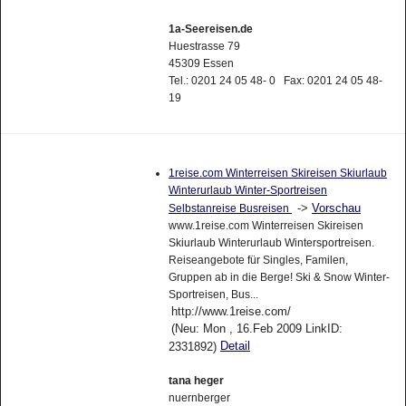
1a-Seereisen.de
Huestrasse 79
45309 Essen
Tel.: 0201 24 05 48- 0 Fax: 0201 24 05 48-
19
1reise.com Winterreisen Skireisen Skiurlaub
Winterurlaub Winter-Sportreisen
->
Vorschau
Selbstanreise Busreisen
www.1reise.com Winterreisen Skireisen
Skiurlaub Winterurlaub Wintersportreisen.
Reiseangebote für Singles, Familen,
Gruppen ab in die Berge! Ski & Snow Winter-
Sportreisen, Bus...
http://www.1reise.com/
(Neu: Mon , 16.Feb 2009 LinkID:
Detail
2331892)
tana heger
nuernberger