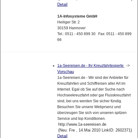
Detail
1A-Infosysteme GmbH
Heiliger Str. 2
30159 Hannover
Tel.: 0511 - 450 899 30 Fax: 0511 - 450 899
66
->
1a-Seereisen.de - Ihr Kreuzfahrtexperte
Vorschau
1a-Seereisen.de - Wir sind der Anbieter für
Kreuzfahrten und Schiffreisen aller Art im
Internet. Egal ob Sie auf der Suche nach
Hochseekreuzfahrt oder gar Flusskreuzfahrt
sind, bei uns werden Sie sicher fündig.
Besuchen Sie unsere Webprsenz und
überzeugen Sie sich von unseren spitzen
Service und top Konditionen.
http://www.1a-seereisen.de
(Neu: Fre , 14.Mai 2010 LinkID: 2602371)
Detail