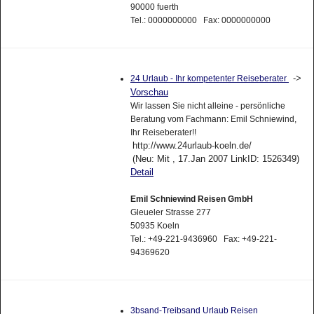
90000 fuerth
Tel.: 0000000000 Fax: 0000000000
->
24 Urlaub - Ihr kompetenter Reiseberater
Vorschau
Wir lassen Sie nicht alleine - persönliche
Beratung vom Fachmann: Emil Schniewind,
Ihr Reiseberater!!
http://www.24urlaub-koeln.de/
(Neu: Mit , 17.Jan 2007 LinkID: 1526349)
Detail
Emil Schniewind Reisen GmbH
Gleueler Strasse 277
50935 Koeln
Tel.: +49-221-9436960 Fax: +49-221-
94369620
3bsand-Treibsand Urlaub Reisen