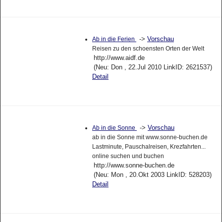
->
Vorschau
Ab in die Ferien
Reisen zu den schoensten Orten der Welt
http://www.aidf.de
(Neu: Don , 22.Jul 2010 LinkID: 2621537)
Detail
->
Vorschau
Ab in die Sonne
ab in die Sonne mit www.sonne-buchen.de
Lastminute, Pauschalreisen, Krezfahrten...
online suchen und buchen
http://www.sonne-buchen.de
(Neu: Mon , 20.Okt 2003 LinkID: 528203)
Detail