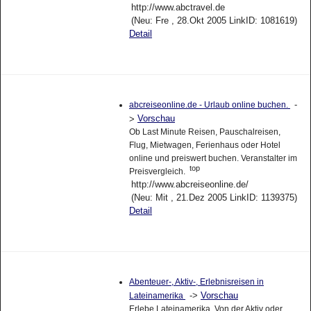
http://www.abctravel.de
(Neu: Fre , 28.Okt 2005 LinkID: 1081619)
Detail
-
abcreiseonline.de - Urlaub online buchen.
Vorschau
>
Ob Last Minute Reisen, Pauschalreisen,
Flug, Mietwagen, Ferienhaus oder Hotel
online und preiswert buchen. Veranstalter im
top
Preisvergleich.
http://www.abcreiseonline.de/
(Neu: Mit , 21.Dez 2005 LinkID: 1139375)
Detail
Abenteuer-, Aktiv-, Erlebnisreisen in
->
Vorschau
Lateinamerika
Erlebe Lateinamerika. Von der Aktiv oder