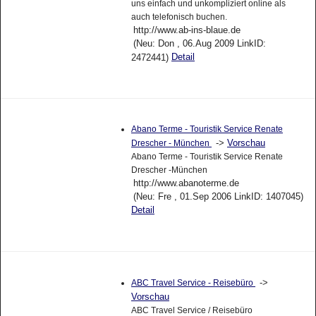
uns einfach und unkompliziert online als
auch telefonisch buchen.
http://www.ab-ins-blaue.de
(Neu: Don , 06.Aug 2009 LinkID:
Detail
2472441)
Abano Terme - Touristik Service Renate
->
Vorschau
Drescher - München
Abano Terme - Touristik Service Renate
Drescher -München
http://www.abanoterme.de
(Neu: Fre , 01.Sep 2006 LinkID: 1407045)
Detail
->
ABC Travel Service - Reisebüro
Vorschau
ABC Travel Service / Reisebüro