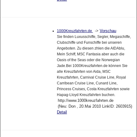
->
Vorschau
1000Kreuzfahrten.de
Sie finden Luxusschiffe, Segler, Megaschiffe,
Clubschiffe und Funschiffe bei unseren
Angeboten. Zu diesen zhlen die AIDAblu,
Mein Schiff, MSC Fantasia aber auch die
Oasis of the Seas oder die Norwegian
Jade.Bei 1000Kreuzfahrten.de können Sie
alle Kreuzfahrten von Aida, MSC
Kreuzfahrten, Carnival Cruise Line, Royal
Carribean Cruise Line, Cunard Line,
Princess Cruises, Costa Kreuzfahrten sowie
Hapag-Lloyd Kreuzfahrten buchen.
http://www.1000kreuzfahrten.de
(Neu: Don , 20.Mai 2010 LinkID: 2603915)
Detail