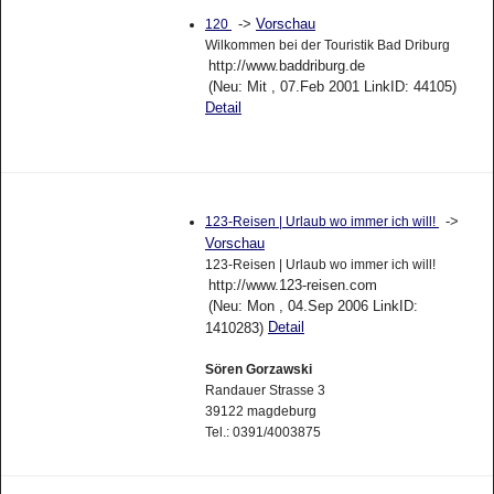
->
Vorschau
120
Wilkommen bei der Touristik Bad Driburg
http://www.baddriburg.de
(Neu: Mit , 07.Feb 2001 LinkID: 44105)
Detail
->
123-Reisen | Urlaub wo immer ich will!
Vorschau
123-Reisen | Urlaub wo immer ich will!
http://www.123-reisen.com
(Neu: Mon , 04.Sep 2006 LinkID:
Detail
1410283)
Sören Gorzawski
Randauer Strasse 3
39122 magdeburg
Tel.: 0391/4003875