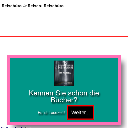
Reisebüro -> Reisen: Reisebüro
Kennen Sie schon die
Bücher?
Es ist Lesezeit!