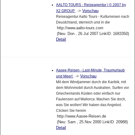
AALTO TOURS - Reiseagentur | © 2007 by
->
Vorschau
X2 GROUP
Reiseagentur Aalto Tours - Kulturreisen nach
Deustchland, sterreich und in die
http://www.aalto-tours.com
(Neu: Don , 26.Jul 2007 LinkID: 1683350)
Detail
Aasee-Reisen - Last-Minute, Traumurlaub
->
Vorschau
und Meer!
Mit dem Windjammer durch die Karibik, mit
dem Wohnmobil durch Australien, Surfen vor
Griechenlands Küsten oder einfach nur
Faulenzen auf Mallorca: Machen Sie doch,
was Sie wollen! Wir haben das Angebot.
Clicken Sie herein
http://www.Aasee-Reisen.de
(Neu: Sam , 25.Nov 2000 LinkID: 20988)
Detail