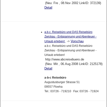
(Neu: Fre , 08.Nov 2002 LinkID: 372139)
Detail
a.b.c. Reisebüro und DAS Reisebüro
Zwickau - Entspannung und Abenteuer -
->
Vorschau
Urlaub erleben!
a.b.c. Reisebüro und DAS Reisebüro
Zwickau - Entspannung und Abenteuer -
Urlaub erleben!
http://www.abcreisebuero.de
(Neu: Mit , 06.Aug 2008 LinkID: 2125178)
Detail
a-b-c Reisebüro
Augustusburger Strasse 51
09557 Floeha
Tel.: 03726 - 719210 Fax: 03726 - 71924