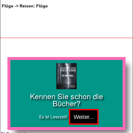
Flüge -> Reisen: Flüge
Kennen Sie schon die
Bücher?
Es ist Lesezeit!