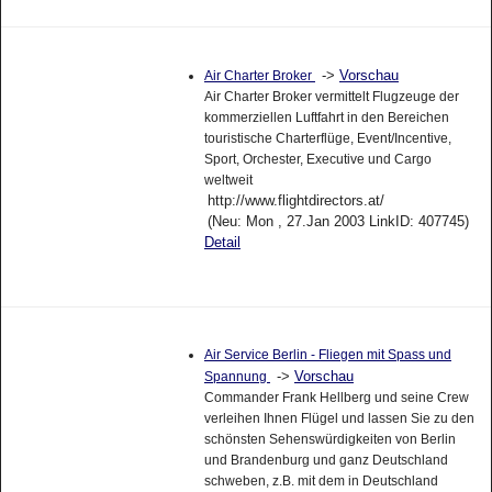
->
Vorschau
Air Charter Broker
Air Charter Broker vermittelt Flugzeuge der
kommerziellen Luftfahrt in den Bereichen
touristische Charterflüge, Event/Incentive,
Sport, Orchester, Executive und Cargo
weltweit
http://www.flightdirectors.at/
(Neu: Mon , 27.Jan 2003 LinkID: 407745)
Detail
Air Service Berlin - Fliegen mit Spass und
->
Vorschau
Spannung
Commander Frank Hellberg und seine Crew
verleihen Ihnen Flügel und lassen Sie zu den
schönsten Sehenswürdigkeiten von Berlin
und Brandenburg und ganz Deutschland
schweben, z.B. mit dem in Deutschland