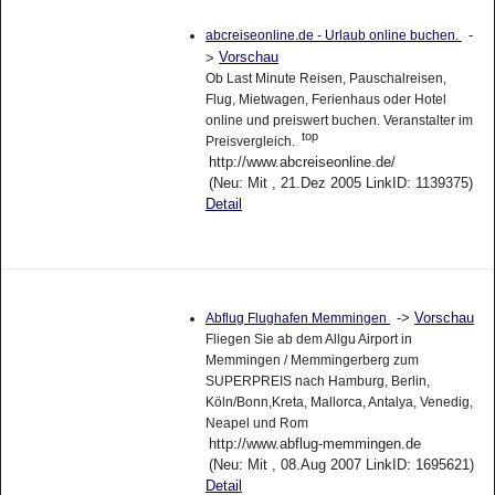
-
abcreiseonline.de - Urlaub online buchen.
Vorschau
>
Ob Last Minute Reisen, Pauschalreisen,
Flug, Mietwagen, Ferienhaus oder Hotel
online und preiswert buchen. Veranstalter im
top
Preisvergleich.
http://www.abcreiseonline.de/
(Neu: Mit , 21.Dez 2005 LinkID: 1139375)
Detail
->
Vorschau
Abflug Flughafen Memmingen
Fliegen Sie ab dem Allgu Airport in
Memmingen / Memmingerberg zum
SUPERPREIS nach Hamburg, Berlin,
Köln/Bonn,Kreta, Mallorca, Antalya, Venedig,
Neapel und Rom
http://www.abflug-memmingen.de
(Neu: Mit , 08.Aug 2007 LinkID: 1695621)
Detail