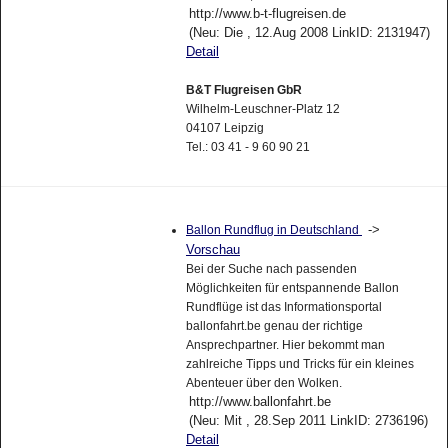
http://www.b-t-flugreisen.de
(Neu: Die , 12.Aug 2008 LinkID: 2131947)
Detail
B&T Flugreisen GbR
Wilhelm-Leuschner-Platz 12
04107 Leipzig
Tel.: 03 41 - 9 60 90 21
->
Ballon Rundflug in Deutschland
Vorschau
Bei der Suche nach passenden
Möglichkeiten für entspannende Ballon
Rundflüge ist das Informationsportal
ballonfahrt.be genau der richtige
Ansprechpartner. Hier bekommt man
zahlreiche Tipps und Tricks für ein kleines
Abenteuer über den Wolken.
http://www.ballonfahrt.be
(Neu: Mit , 28.Sep 2011 LinkID: 2736196)
Detail