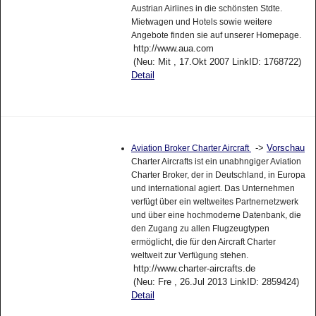
Austrian Airlines in die schönsten Stdte.
Mietwagen und Hotels sowie weitere
Angebote finden sie auf unserer Homepage.
http://www.aua.com
(Neu: Mit , 17.Okt 2007 LinkID: 1768722)
Detail
->
Vorschau
Aviation Broker Charter Aircraft
Charter Aircrafts ist ein unabhngiger Aviation
Charter Broker, der in Deutschland, in Europa
und international agiert. Das Unternehmen
verfügt über ein weltweites Partnernetzwerk
und über eine hochmoderne Datenbank, die
den Zugang zu allen Flugzeugtypen
ermöglicht, die für den Aircraft Charter
weltweit zur Verfügung stehen.
http://www.charter-aircrafts.de
(Neu: Fre , 26.Jul 2013 LinkID: 2859424)
Detail