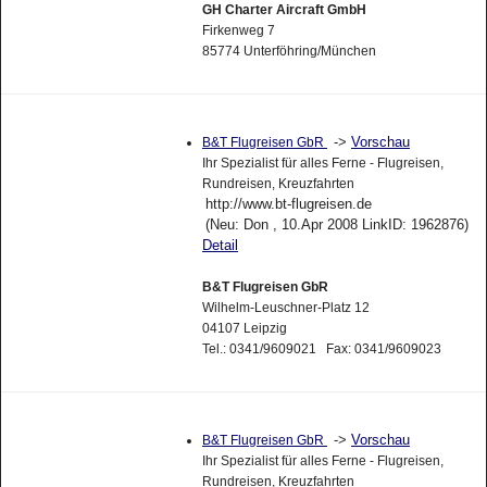
GH Charter Aircraft GmbH
Firkenweg 7
85774 Unterföhring/München
->
Vorschau
B&T Flugreisen GbR
Ihr Spezialist für alles Ferne - Flugreisen,
Rundreisen, Kreuzfahrten
http://www.bt-flugreisen.de
(Neu: Don , 10.Apr 2008 LinkID: 1962876)
Detail
B&T Flugreisen GbR
Wilhelm-Leuschner-Platz 12
04107 Leipzig
Tel.: 0341/9609021 Fax: 0341/9609023
->
Vorschau
B&T Flugreisen GbR
Ihr Spezialist für alles Ferne - Flugreisen,
Rundreisen, Kreuzfahrten