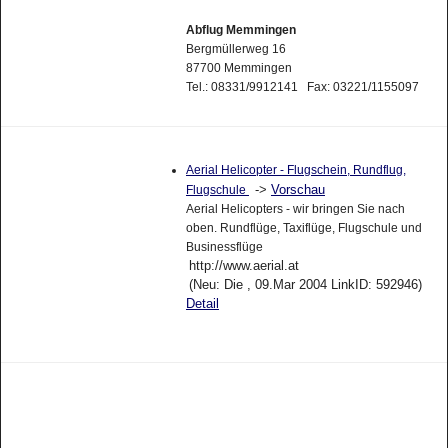
Abflug Memmingen
Bergmüllerweg 16
87700 Memmingen
Tel.: 08331/9912141 Fax: 03221/1155097
Aerial Helicopter - Flugschein, Rundflug,
->
Vorschau
Flugschule
Aerial Helicopters - wir bringen Sie nach
oben. Rundflüge, Taxiflüge, Flugschule und
Businessflüge
http://www.aerial.at
(Neu: Die , 09.Mar 2004 LinkID: 592946)
Detail