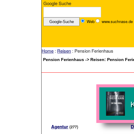
Google Suche
Web
www.suchnase.de
Home
:
Reisen
: Pension Ferienhaus
Pension Ferienhaus -> Reisen: Pension Fer
Agentur
D
(277)