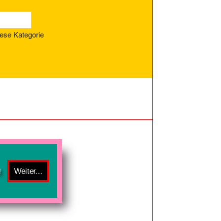
ese Kategorie
!