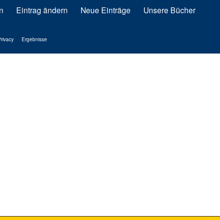
n
Eintrag ändern
Neue Einträge
Unsere Bücher
rivacy
Ergebnisse