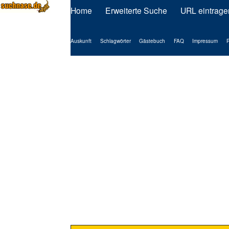
Home
Erweiterte Suche
URL eintrage
Auskunft
Schlagwörter
Gästebuch
FAQ
Impressum
P