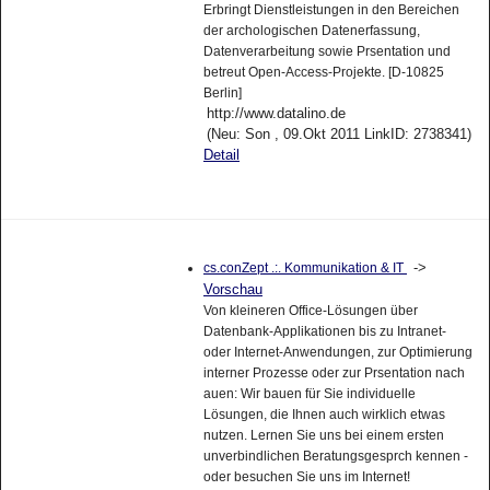
Erbringt Dienstleistungen in den Bereichen
der archologischen Datenerfassung,
Datenverarbeitung sowie Prsentation und
betreut Open-Access-Projekte. [D-10825
Berlin]
http://www.datalino.de
(Neu: Son , 09.Okt 2011 LinkID: 2738341)
Detail
->
cs.conZept .:. Kommunikation & IT
Vorschau
Von kleineren Office-Lösungen über
Datenbank-Applikationen bis zu Intranet-
oder Internet-Anwendungen, zur Optimierung
interner Prozesse oder zur Prsentation nach
auen: Wir bauen für Sie individuelle
Lösungen, die Ihnen auch wirklich etwas
nutzen. Lernen Sie uns bei einem ersten
unverbindlichen Beratungsgesprch kennen -
oder besuchen Sie uns im Internet!