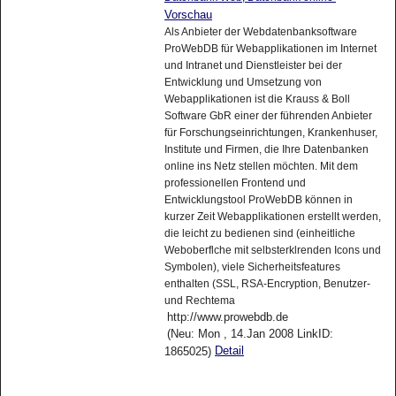
Vorschau
Als Anbieter der Webdatenbanksoftware
ProWebDB für Webapplikationen im Internet
und Intranet und Dienstleister bei der
Entwicklung und Umsetzung von
Webapplikationen ist die Krauss & Boll
Software GbR einer der führenden Anbieter
für Forschungseinrichtungen, Krankenhuser,
Institute und Firmen, die Ihre Datenbanken
online ins Netz stellen möchten. Mit dem
professionellen Frontend und
Entwicklungstool ProWebDB können in
kurzer Zeit Webapplikationen erstellt werden,
die leicht zu bedienen sind (einheitliche
Weboberflche mit selbsterklrenden Icons und
Symbolen), viele Sicherheitsfeatures
enthalten (SSL, RSA-Encryption, Benutzer-
und Rechtema
http://www.prowebdb.de
(Neu: Mon , 14.Jan 2008 LinkID:
Detail
1865025)