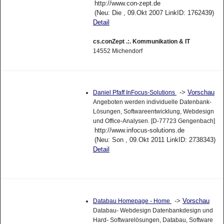
http://www.con-zept.de
(Neu: Die , 09.Okt 2007 LinkID: 1762439)
Detail
cs.conZept .:. Kommunikation & IT
14552 Michendorf
->
Vorschau
Daniel Pfaff InFocus-Solutions
Angeboten werden individuelle Datenbank-
Lösungen, Softwareentwicklung, Webdesign
und Office-Analysen. [D-77723 Gengenbach]
http://www.infocus-solutions.de
(Neu: Son , 09.Okt 2011 LinkID: 2738343)
Detail
->
Vorschau
Databau Homepage - Home
Databau- Webdesign Datenbankdesign und
Hard- Softwarelösungen, Databau, Software