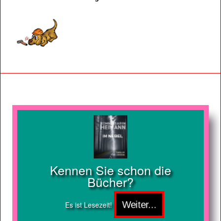
Kennen Sie schon die
Bücher?
Es ist Lesezeit!