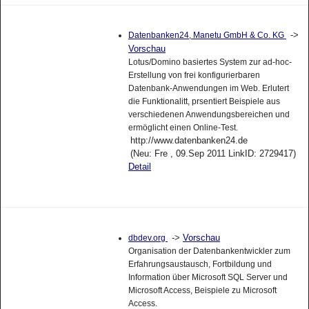
->
Datenbanken24, Manetu GmbH & Co. KG
Vorschau
Lotus/Domino basiertes System zur ad-hoc-
Erstellung von frei konfigurierbaren
Datenbank-Anwendungen im Web. Erlutert
die Funktionalitt, prsentiert Beispiele aus
verschiedenen Anwendungsbereichen und
ermöglicht einen Online-Test.
http://www.datenbanken24.de
(Neu: Fre , 09.Sep 2011 LinkID: 2729417)
Detail
->
Vorschau
dbdev.org
Organisation der Datenbankentwickler zum
Erfahrungsaustausch, Fortbildung und
Information über Microsoft SQL Server und
Microsoft Access, Beispiele zu Microsoft
Access.