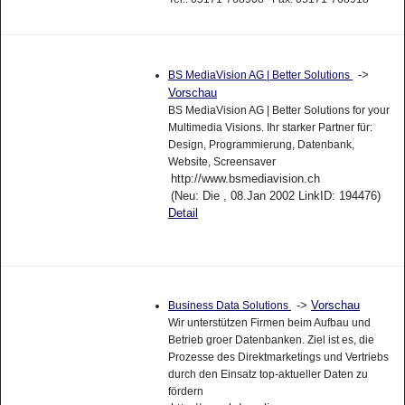
->
BS MediaVision AG | Better Solutions
Vorschau
BS MediaVision AG | Better Solutions for your
Multimedia Visions. Ihr starker Partner für:
Design, Programmierung, Datenbank,
Website, Screensaver
http://www.bsmediavision.ch
(Neu: Die , 08.Jan 2002 LinkID: 194476)
Detail
->
Vorschau
Business Data Solutions
Wir unterstützen Firmen beim Aufbau und
Betrieb groer Datenbanken. Ziel ist es, die
Prozesse des Direktmarketings und Vertriebs
durch den Einsatz top-aktueller Daten zu
fördern