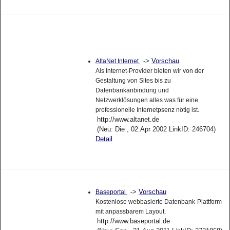
->
Vorschau
AltaNet Internet
Als Internet-Provider bieten wir von der
Gestaltung von Sites bis zu
Datenbankanbindung und
Netzwerklösungen alles was für eine
professionelle Internetpsenz nötig ist.
http://www.altanet.de
(Neu: Die , 02.Apr 2002 LinkID: 246704)
Detail
->
Vorschau
Baseportal
Kostenlose webbasierte Datenbank-Plattform
mit anpassbarem Layout.
http://www.baseportal.de