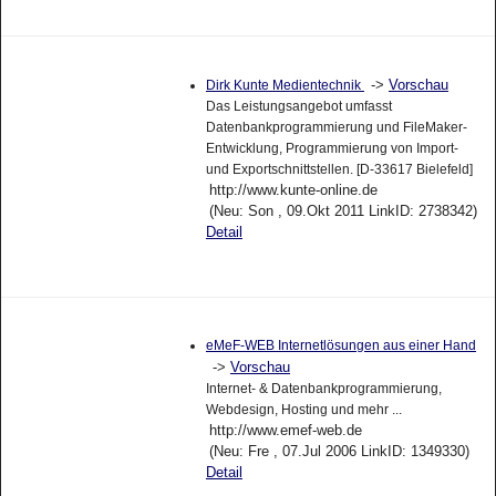
->
Vorschau
Dirk Kunte Medientechnik
Das Leistungsangebot umfasst
Datenbankprogrammierung und FileMaker-
Entwicklung, Programmierung von Import-
und Exportschnittstellen. [D-33617 Bielefeld]
http://www.kunte-online.de
(Neu: Son , 09.Okt 2011 LinkID: 2738342)
Detail
eMeF-WEB Internetlösungen aus einer Hand
->
Vorschau
Internet- & Datenbankprogrammierung,
Webdesign, Hosting und mehr ...
http://www.emef-web.de
(Neu: Fre , 07.Jul 2006 LinkID: 1349330)
Detail