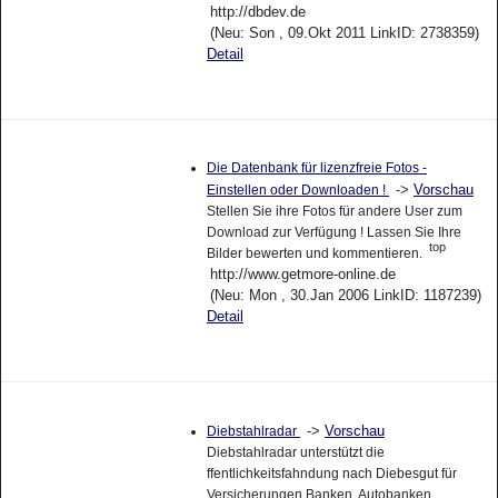
http://dbdev.de
(Neu: Son , 09.Okt 2011 LinkID: 2738359)
Detail
Die Datenbank für lizenzfreie Fotos -
->
Vorschau
Einstellen oder Downloaden !
Stellen Sie ihre Fotos für andere User zum
Download zur Verfügung ! Lassen Sie Ihre
top
Bilder bewerten und kommentieren.
http://www.getmore-online.de
(Neu: Mon , 30.Jan 2006 LinkID: 1187239)
Detail
->
Vorschau
Diebstahlradar
Diebstahlradar unterstützt die
ffentlichkeitsfahndung nach Diebesgut für
Versicherungen,Banken, Autobanken,