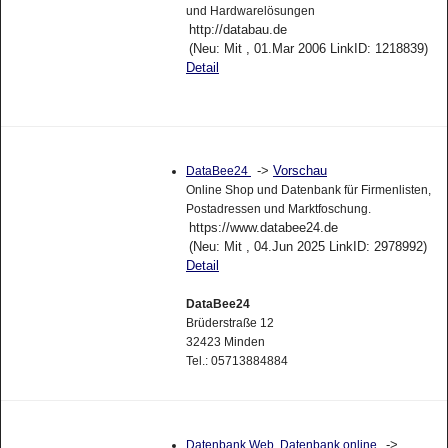
und Hardwarelösungen
http://databau.de
(Neu: Mit , 01.Mar 2006 LinkID: 1218839)
Detail
->
Vorschau
DataBee24
Online Shop und Datenbank für Firmenlisten,
Postadressen und Marktfoschung.
https://www.databee24.de
(Neu: Mit , 04.Jun 2025 LinkID: 2978992)
Detail
DataBee24
Brüderstraße 12
32423 Minden
Tel.: 05713884884
->
Datenbank Web, Datenbank online