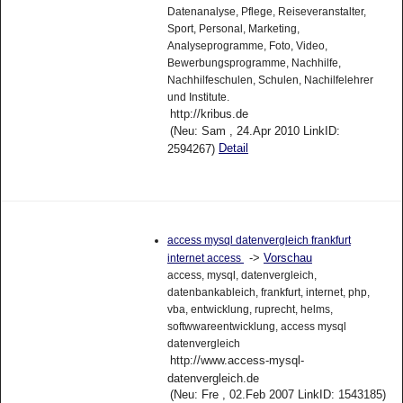
Datenanalyse, Pflege, Reiseveranstalter,
Sport, Personal, Marketing,
Analyseprogramme, Foto, Video,
Bewerbungsprogramme, Nachhilfe,
Nachhilfeschulen, Schulen, Nachilfelehrer
und Institute.
http://kribus.de
(Neu: Sam , 24.Apr 2010 LinkID:
Detail
2594267)
access mysql datenvergleich frankfurt
->
Vorschau
internet access
access, mysql, datenvergleich,
datenbankableich, frankfurt, internet, php,
vba, entwicklung, ruprecht, helms,
softwwareentwicklung, access mysql
datenvergleich
http://www.access-mysql-
datenvergleich.de
(Neu: Fre , 02.Feb 2007 LinkID: 1543185)