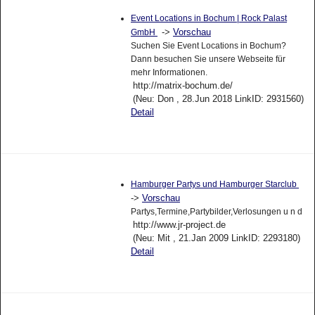
Event Locations in Bochum | Rock Palast
->
Vorschau
GmbH
Suchen Sie Event Locations in Bochum?
Dann besuchen Sie unsere Webseite für
mehr Informationen.
http://matrix-bochum.de/
(Neu: Don , 28.Jun 2018 LinkID: 2931560)
Detail
Hamburger Partys und Hamburger Starclub
->
Vorschau
Partys,Termine,Partybilder,Verlosungen u n d
http://www.jr-project.de
(Neu: Mit , 21.Jan 2009 LinkID: 2293180)
Detail