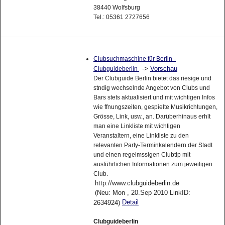
38440 Wolfsburg
Tel.: 05361 2727656
Clubsuchmaschine für Berlin -
->
Vorschau
Clubguideberlin
Der Clubguide Berlin bietet das riesige und
stndig wechselnde Angebot von Clubs und
Bars stets aktualisiert und mit wichtigen Infos
wie ffnungszeiten, gespielte Musikrichtungen,
Grösse, Link, usw., an. Darüberhinaus erhlt
man eine Linkliste mit wichtigen
Veranstaltern, eine Linkliste zu den
relevanten Party-Terminkalendern der Stadt
und einen regelmssigen Clubtip mit
ausführlichen Informationen zum jeweiligen
Club.
http://www.clubguideberlin.de
(Neu: Mon , 20.Sep 2010 LinkID:
Detail
2634924)
Clubguideberlin