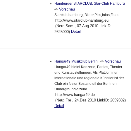
Hamburger STARCLUB, Star-Club Hamburg
->
Vorschau
Starclub hamburg, Bilder,Pics,Infos,Fotos
http://www.starclub-hamburg.eu
(Neu: Sam , 07.Aug 2010 LinkID:
Detail
2625000)
->
Vorschau
Hangar49 Musikclub Berlin
Hangar49 bietet Konzerte, Parties, Theater
und Kunstaustellungen. Als Plattform für
internationale und regionale Künstler ist der
Club ein fester Bestandteil der Berlinen
Underground-Szene.
http://www.hangar49.de
(Neu: Fre , 24.Dez 2010 LinkID: 2659502)
Detail