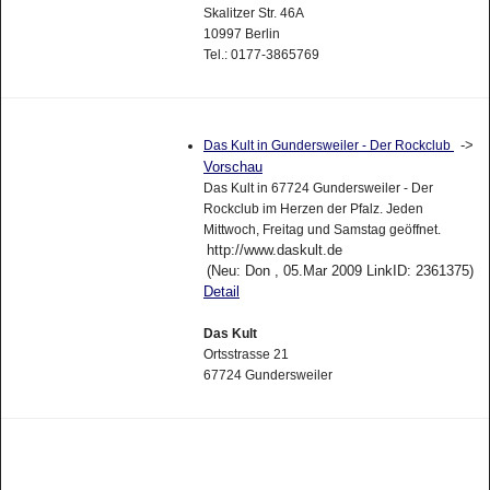
Skalitzer Str. 46A
10997 Berlin
Tel.: 0177-3865769
->
Das Kult in Gundersweiler - Der Rockclub
Vorschau
Das Kult in 67724 Gundersweiler - Der
Rockclub im Herzen der Pfalz. Jeden
Mittwoch, Freitag und Samstag geöffnet.
http://www.daskult.de
(Neu: Don , 05.Mar 2009 LinkID: 2361375)
Detail
Das Kult
Ortsstrasse 21
67724 Gundersweiler