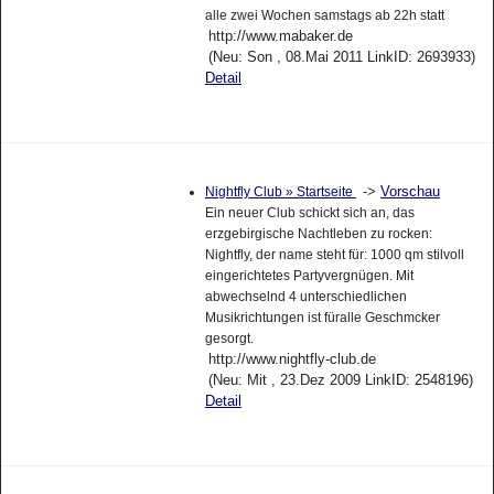
alle zwei Wochen samstags ab 22h statt
http://www.mabaker.de
(Neu: Son , 08.Mai 2011 LinkID: 2693933)
Detail
->
Vorschau
Nightfly Club » Startseite
Ein neuer Club schickt sich an, das
erzgebirgische Nachtleben zu rocken:
Nightfly, der name steht für: 1000 qm stilvoll
eingerichtetes Partyvergnügen. Mit
abwechselnd 4 unterschiedlichen
Musikrichtungen ist füralle Geschmcker
gesorgt.
http://www.nightfly-club.de
(Neu: Mit , 23.Dez 2009 LinkID: 2548196)
Detail