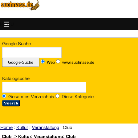
MENU
Google Suche
Web
www.suchnase.de
Katalogsuche
Gesamtes Verzeichnis
Diese Kategorie
Home
:
Kultur
:
Veranstaltung
: Club
Club -> Kultur: Veranstaltung: Club