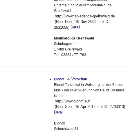
Unterhaltung in eurem MoulinRouge
Greifswald
http://www.tabledance-greifswald.de
(Neu: Don , 19.Nov 2009 LinkID:
Detail
2531059)
MoulinRouge Greifswald
Schuhagen 1
17489 Greifswald
Tel.: 03834 / 771763
->
Vorschau
Blondt
Blondt Tanzlokal in Wofsburg mit der Besten
Musik der 80er 90er und von Heute Da muss
ich hin
http://www.blondt.eu/
(Neu: Son , 15.Apr 2012 LinkID: 2793313)
Detail
Blondt
Schachtweg 34