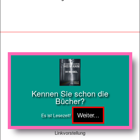
Kennen Sie schon die
Bücher?
Es ist Lesezeit!
Linkvorstellung