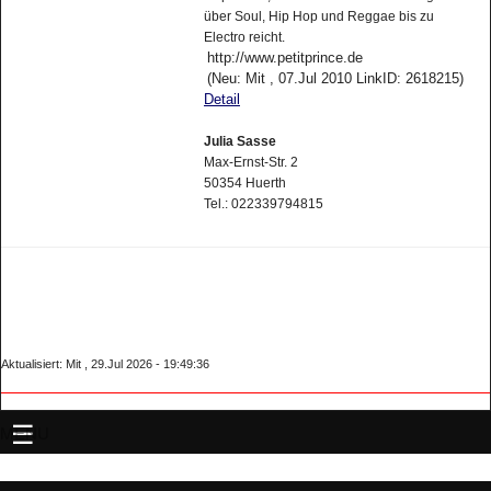
über Soul, Hip Hop und Reggae bis zu
Electro reicht.
http://www.petitprince.de
(Neu: Mit , 07.Jul 2010 LinkID: 2618215)
Detail
Julia Sasse
Max-Ernst-Str. 2
50354 Huerth
Tel.: 022339794815
Aktualisiert: Mit , 29.Jul 2026 - 19:49:36
MENU