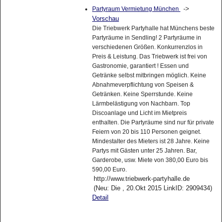
->
Partyraum Vermietung München
Vorschau
Die Triebwerk Partyhalle hat Münchens beste
Partyräume in Sendling! 2 Partyräume in
verschiedenen Größen. Konkurrenzlos in
Preis & Leistung. Das Triebwerk ist frei von
Gastronomie, garantiert ! Essen und
Getränke selbst mitbringen möglich. Keine
Abnahmeverpflichtung von Speisen &
Getränken. Keine Sperrstunde. Keine
Lärmbelästigung von Nachbarn. Top
Discoanlage und Licht im Mietpreis
enthalten. Die Partyräume sind nur für private
Feiern von 20 bis 110 Personen geignet.
Mindestalter des Mieters ist 28 Jahre. Keine
Partys mit Gästen unter 25 Jahren. Bar,
Garderobe, usw. Miete von 380,00 Euro bis
590,00 Euro.
http://www.triebwerk-partyhalle.de
(Neu: Die , 20.Okt 2015 LinkID: 2909434)
Detail