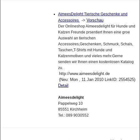
AimeesDelight Tierische Geschenke und
->
Vorschau
Accessoires
Der Onlineshop Aimeesdelight für Hunde und
Katzen Freunde prsentiert Ihnen eine groe
Auswahl an tierischen
Accessoires,Geschenken, Schmuck, Schals,
Taschen,T-Shirts mit Hunde und
Katzenmotiven und vieles mehr.Gerne
senden wir Ihnen einen kostenlosen Katalog
zu.
http://www.aimeesdelight.de
(Neu: Mon , 11.Jan 2010 LinkID: 2554525)
Detail
Aimeesdelight
Pappelweg 10
85551 Kirchheim
Tel.: 089 9030552