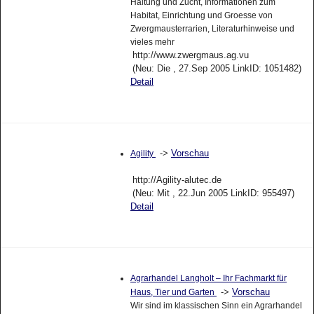
Haltung und Zucht, Informationen zum
Habitat, Einrichtung und Groesse von
Zwergmausterrarien, Literaturhinweise und
vieles mehr
http://www.zwergmaus.ag.vu
(Neu: Die , 27.Sep 2005 LinkID: 1051482)
Detail
->
Vorschau
Agility
http://Agility-alutec.de
(Neu: Mit , 22.Jun 2005 LinkID: 955497)
Detail
Agrarhandel Langholt – Ihr Fachmarkt für
->
Vorschau
Haus, Tier und Garten
Wir sind im klassischen Sinn ein Agrarhandel