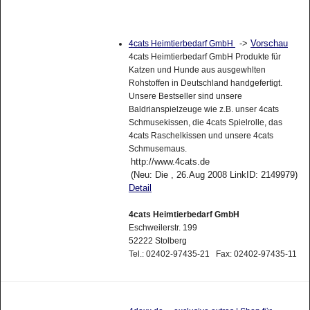
->
Vorschau
4cats Heimtierbedarf GmbH
4cats Heimtierbedarf GmbH Produkte für
Katzen und Hunde aus ausgewhlten
Rohstoffen in Deutschland handgefertigt.
Unsere Bestseller sind unsere
Baldrianspielzeuge wie z.B. unser 4cats
Schmusekissen, die 4cats Spielrolle, das
4cats Raschelkissen und unsere 4cats
Schmusemaus.
http://www.4cats.de
(Neu: Die , 26.Aug 2008 LinkID: 2149979)
Detail
4cats Heimtierbedarf GmbH
Eschweilerstr. 199
52222 Stolberg
Tel.: 02402-97435-21 Fax: 02402-97435-11