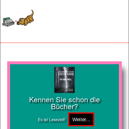
Kennen Sie schon die
Bücher?
Es ist Lesezeit!