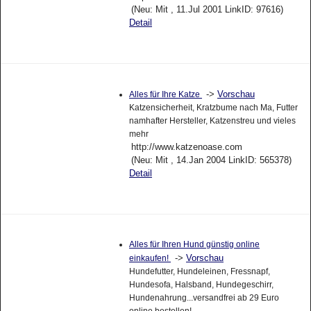
(Neu: Mit , 11.Jul 2001 LinkID: 97616)
Detail
->
Vorschau
Alles für Ihre Katze
Katzensicherheit, Kratzbume nach Ma, Futter
namhafter Hersteller, Katzenstreu und vieles
mehr
http://www.katzenoase.com
(Neu: Mit , 14.Jan 2004 LinkID: 565378)
Detail
Alles für Ihren Hund günstig online
->
Vorschau
einkaufen!
Hundefutter, Hundeleinen, Fressnapf,
Hundesofa, Halsband, Hundegeschirr,
Hundenahrung...versandfrei ab 29 Euro
online bestellen!