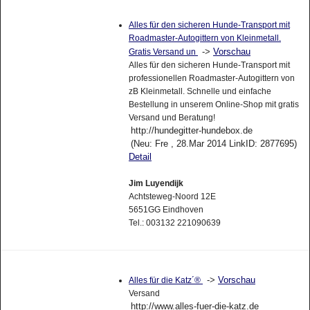
Alles für den sicheren Hunde-Transport mit
Roadmaster-Autogittern von Kleinmetall.
->
Vorschau
Gratis Versand un
Alles für den sicheren Hunde-Transport mit
professionellen Roadmaster-Autogittern von
zB Kleinmetall. Schnelle und einfache
Bestellung in unserem Online-Shop mit gratis
Versand und Beratung!
http://hundegitter-hundebox.de
(Neu: Fre , 28.Mar 2014 LinkID: 2877695)
Detail
Jim Luyendijk
Achtsteweg-Noord 12E
5651GG Eindhoven
Tel.: 003132 221090639
->
Vorschau
Alles für die Katz´®
Versand
http://www.alles-fuer-die-katz.de