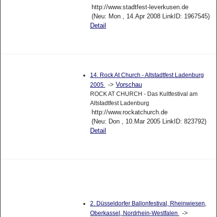
http://www.stadtfest-leverkusen.de
(Neu: Mon , 14.Apr 2008 LinkID: 1967545)
Detail
14. Rock At Church - Altstadtfest Ladenburg
->
Vorschau
2005
ROCK AT CHURCH - Das Kultfestival am
Altstadtfest Ladenburg
http://www.rockatchurch.de
(Neu: Don , 10.Mar 2005 LinkID: 823792)
Detail
2. Düsseldorfer Ballonfestival, Rheinwiesen,
->
Oberkassel, Nordrhein-Westfalen