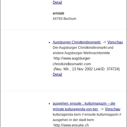
Detail
artslab
44793 Bochum
->
Vorschau
Augsburger Christkindlesmarkt
Der Augsburger Christkindlesmarkt und
andere Augsburger Weihnachtsmrkte
http://www.augsburger-
christkindlesmarkt.com
(Neu: Mit , 13.Nov 2002 LinkID: 374724)
Detail
ausgehen: ensuite :: kulturmagazin -- die
->
Vorschau
grösste kulturagenda von ber
kulturagenda bern // ensuite kulturmagazin //
ausgehen in der stadt bern
http://www.ensuite.ch