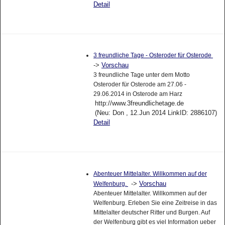
Detail
3 freundliche Tage - Osteroder für Osterode
->
Vorschau
3 freundliche Tage unter dem Motto
Osteroder für Osterode am 27.06 -
29.06.2014 in Osterode am Harz
http://www.3freundlichetage.de
(Neu: Don , 12.Jun 2014 LinkID: 2886107)
Detail
Abenteuer Mittelalter. Willkommen auf der
->
Vorschau
Welfenburg.
Abenteuer Mittelalter. Willkommen auf der
Welfenburg. Erleben Sie eine Zeitreise in das
Mittelalter deutscher Ritter und Burgen. Auf
der Welfenburg gibt es viel Information ueber