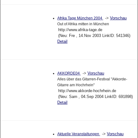
->
Vorschau
Afrika Tage München 2004
Out of Afrika mitten in München
http://www.afrika-tage.de
(Neu: Fre , 14.Nov 2003 LinkID: 541346)
Detail
->
Vorschau
AKKORDE04
Alles über das Gitarren-Festival "Akkorde-
Gitarre am Hochrhein"
http://www.akkorde-hochrhein.de
(Neu: Sam , 04.Sep 2004 LinkID: 691898)
Detail
->
Vorschau
Aktuelle Veranstaltungen