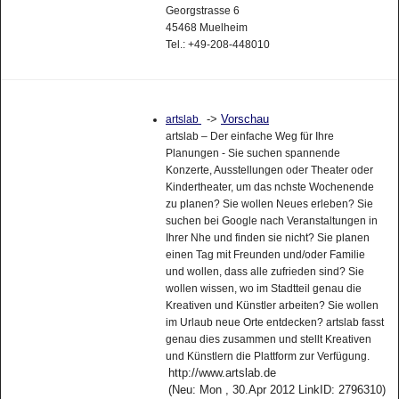
Georgstrasse 6
45468 Muelheim
Tel.: +49-208-448010
->
Vorschau
artslab
artslab – Der einfache Weg für Ihre
Planungen - Sie suchen spannende
Konzerte, Ausstellungen oder Theater oder
Kindertheater, um das nchste Wochenende
zu planen? Sie wollen Neues erleben? Sie
suchen bei Google nach Veranstaltungen in
Ihrer Nhe und finden sie nicht? Sie planen
einen Tag mit Freunden und/oder Familie
und wollen, dass alle zufrieden sind? Sie
wollen wissen, wo im Stadtteil genau die
Kreativen und Künstler arbeiten? Sie wollen
im Urlaub neue Orte entdecken? artslab fasst
genau dies zusammen und stellt Kreativen
und Künstlern die Plattform zur Verfügung.
http://www.artslab.de
(Neu: Mon , 30.Apr 2012 LinkID: 2796310)