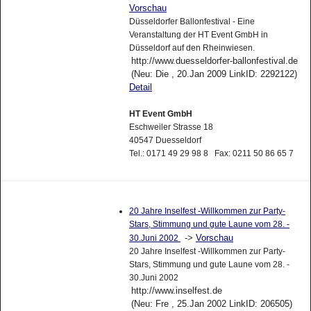
Vorschau
Düsseldorfer Ballonfestival - Eine
Veranstaltung der HT Event GmbH in
Düsseldorf auf den Rheinwiesen.
http://www.duesseldorfer-ballonfestival.de
(Neu: Die , 20.Jan 2009 LinkID: 2292122)
Detail
HT Event GmbH
Eschweiler Strasse 18
40547 Duesseldorf
Tel.: 0171 49 29 98 8 Fax: 0211 50 86 65 7
20 Jahre Inselfest -Willkommen zur Party-
Stars, Stimmung und gute Laune vom 28. -
->
Vorschau
30.Juni 2002
20 Jahre Inselfest -Willkommen zur Party-
Stars, Stimmung und gute Laune vom 28. -
30.Juni 2002
http://www.inselfest.de
(Neu: Fre , 25.Jan 2002 LinkID: 206505)