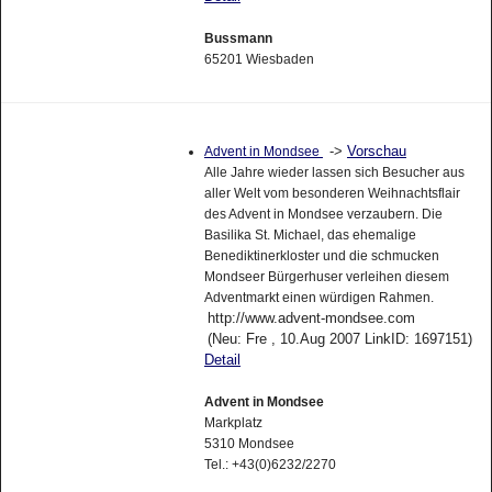
Bussmann
65201 Wiesbaden
->
Vorschau
Advent in Mondsee
Alle Jahre wieder lassen sich Besucher aus
aller Welt vom besonderen Weihnachtsflair
des Advent in Mondsee verzaubern. Die
Basilika St. Michael, das ehemalige
Benediktinerkloster und die schmucken
Mondseer Bürgerhuser verleihen diesem
Adventmarkt einen würdigen Rahmen.
http://www.advent-mondsee.com
(Neu: Fre , 10.Aug 2007 LinkID: 1697151)
Detail
Advent in Mondsee
Markplatz
5310 Mondsee
Tel.: +43(0)6232/2270