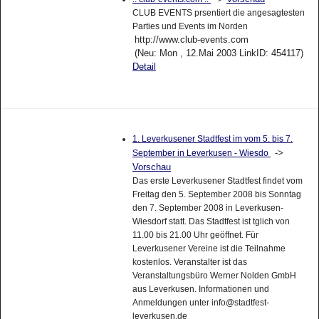
CLUB EVENTS prsentiert die angesagtesten
Parties und Events im Norden
http://www.club-events.com
(Neu: Mon , 12.Mai 2003 LinkID: 454117)
Detail
1. Leverkusener Stadtfest im vom 5. bis 7.
->
September in Leverkusen - Wiesdo
Vorschau
Das erste Leverkusener Stadtfest findet vom
Freitag den 5. September 2008 bis Sonntag
den 7. September 2008 in Leverkusen-
Wiesdorf statt. Das Stadtfest ist tglich von
11.00 bis 21.00 Uhr geöffnet. Für
Leverkusener Vereine ist die Teilnahme
kostenlos. Veranstalter ist das
Veranstaltungsbüro Werner Nolden GmbH
aus Leverkusen. Informationen und
Anmeldungen unter info@stadtfest-
leverkusen.de