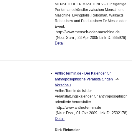
MENSCH ODER MASCHINE? – Einzigartige
Performancekünstler zwischen Mensch und
Maschine: Livingdolls, Roboman, Walkacts.
Robotshow und Produktshow für Messe oder
Event.
http://www.mensch-oder-maschine.de
(Neu: Sam , 23.Apr 2005 LinkID: 885926)
Detail
AnthroTermin.de - Der Kalender für
->
anthroposophische Veranstaltungen
Vorschau
AnthroTermin.de ist der
Veranstaltungskalender für anthroposophisch
orientierte Veranstalter.
http://www.anthrotermin.de
(Neu: Don , 01.Okt 2009 LinkID: 2502178)
Detail
Dirk Eickmeier