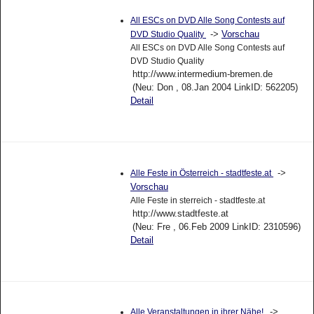
All ESCs on DVD Alle Song Contests auf
->
Vorschau
DVD Studio Quality
All ESCs on DVD Alle Song Contests auf
DVD Studio Quality
http://www.intermedium-bremen.de
(Neu: Don , 08.Jan 2004 LinkID: 562205)
Detail
->
Alle Feste in Österreich - stadtfeste.at
Vorschau
Alle Feste in sterreich - stadtfeste.at
http://www.stadtfeste.at
(Neu: Fre , 06.Feb 2009 LinkID: 2310596)
Detail
->
Alle Veranstaltungen in ihrer Nähe!