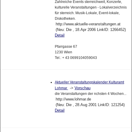
Zahlreiche Events sterreichweit, Konzerte,
kulturelle Veranstaltungen - Lokalverzeichnis
für sterreich. Musik-Lokale, Event-lokale,
Diskotheken.
http://www.aktuelle-veranstaltungen.at
(Neu: Die , 18.Apr 2006 LinkID: 1266452)
Detail
Pfarrgasse 67
1230 Wien
Tel.: + 43 0699104059043
Aktueller Veranstaltungskalender Kulturamt
->
Vorschau
Lohmar
die Veranstaltungen der nchsten 4 Wochen...
http://www.lohmar.de
(Neu: Die , 28.Aug 2001 LinkID: 121254)
Detail