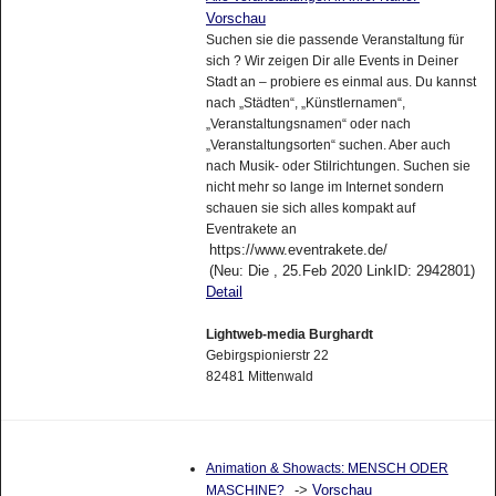
Vorschau
Suchen sie die passende Veranstaltung für
sich ? Wir zeigen Dir alle Events in Deiner
Stadt an – probiere es einmal aus. Du kannst
nach „Städten“, „Künstlernamen“,
„Veranstaltungsnamen“ oder nach
„Veranstaltungsorten“ suchen. Aber auch
nach Musik- oder Stilrichtungen. Suchen sie
nicht mehr so lange im Internet sondern
schauen sie sich alles kompakt auf
Eventrakete an
https://www.eventrakete.de/
(Neu: Die , 25.Feb 2020 LinkID: 2942801)
Detail
Lightweb-media Burghardt
Gebirgspionierstr 22
82481 Mittenwald
Animation & Showacts: MENSCH ODER
->
Vorschau
MASCHINE?