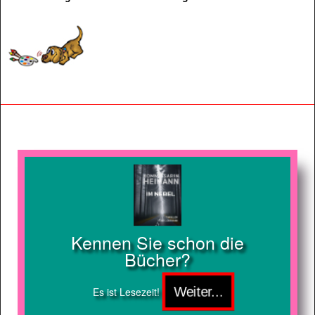
Kennen Sie schon die
Bücher?
Es ist Lesezeit!