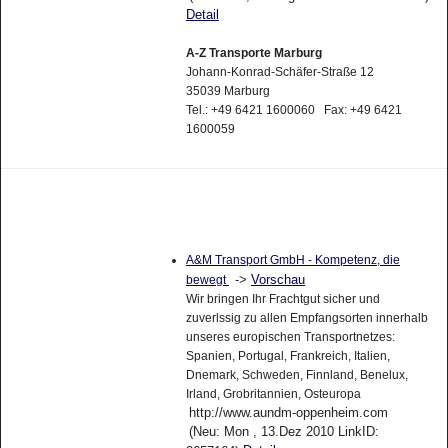
Detail
A-Z Transporte Marburg
Johann-Konrad-Schäfer-Straße 12
35039 Marburg
Tel.: +49 6421 1600060 Fax: +49 6421
1600059
A&M Transport GmbH - Kompetenz, die
->
Vorschau
bewegt
Wir bringen Ihr Frachtgut sicher und
zuverlssig zu allen Empfangsorten innerhalb
unseres europischen Transportnetzes:
Spanien, Portugal, Frankreich, Italien,
Dnemark, Schweden, Finnland, Benelux,
Irland, Grobritannien, Osteuropa
http://www.aundm-oppenheim.com
(Neu: Mon , 13.Dez 2010 LinkID: