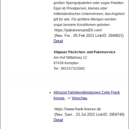
großen Sperrgutpaketen oder sogar Paletten.
Egal ob Privatperson, kleines oder
mittelständisches Unternehmen, das Angebot
gilt für alle. Für größere Mengen werden
sogar bessere Konditionen geboten.
https://paketversand24.com/
(Neu: Fre , 05.Feb 2021 LinkID: 2949921)
Detail
Allgäuer Päckchen- und Paketservice
Am Hof Stiftallmey 12
87439 Kempten
Tel.: 083157315082
Allround Fahrdienstleistungen Celle Frank
->
Vorschau
Kresse
https://www.frank-kresse.de
(Neu: Sam , 23.Jul 2022 LinkID: 2959740)
Detail