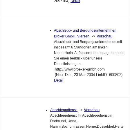
Detail
2657164)
Abschlepp- und Bergungsunternehmen
->
Vorschau
Bröker GmbH, Viersen
Abschlepp- und Bergungsunternehmen mit
insgesamt 6 Standorten am linken
Niederrhein. Auf unserer homepage erhalten
Sie einen berblick über unsere
Dienstleistungen.
http://www.broeker-gmbh.com
(Neu: Die , 23.Mar 2004 LinkID: 600802)
Detail
->
Vorschau
Abschleppdienst
Abschleppdienst Ihr Abschleppdienst in
Dortmund, Unna,
Hamm,Bochum,Essen,Herne,Düsseldorf,Herten