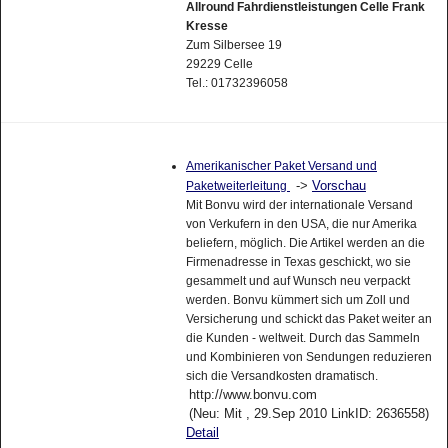
Allround Fahrdienstleistungen Celle Frank
Kresse
Zum Silbersee 19
29229 Celle
Tel.: 01732396058
Amerikanischer Paket Versand und
->
Vorschau
Paketweiterleitung
Mit Bonvu wird der internationale Versand
von Verkufern in den USA, die nur Amerika
beliefern, möglich. Die Artikel werden an die
Firmenadresse in Texas geschickt, wo sie
gesammelt und auf Wunsch neu verpackt
werden. Bonvu kümmert sich um Zoll und
Versicherung und schickt das Paket weiter an
die Kunden - weltweit. Durch das Sammeln
und Kombinieren von Sendungen reduzieren
sich die Versandkosten dramatisch.
http://www.bonvu.com
(Neu: Mit , 29.Sep 2010 LinkID: 2636558)
Detail