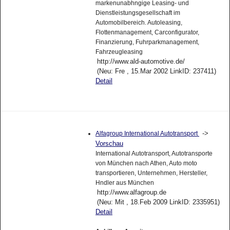
markenunabhngige Leasing- und
Dienstleistungsgesellschaft im
Automobilbereich. Autoleasing,
Flottenmanagement, Carconfigurator,
Finanzierung, Fuhrparkmanagement,
Fahrzeugleasing
http://www.ald-automotive.de/
(Neu: Fre , 15.Mar 2002 LinkID: 237411)
Detail
->
Alfagroup International Autotransport
Vorschau
International Autotransport, Autotransporte
von München nach Athen, Auto moto
transportieren, Unternehmen, Hersteller,
Hndler aus München
http://www.alfagroup.de
(Neu: Mit , 18.Feb 2009 LinkID: 2335951)
Detail