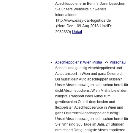
Abschleppdienst in Berlin? Dann besuchen
Sie unsere Webseite für weitere
Informationen.
http://www.easy-car-logistics.de
(Neu: Don , 09.Aug 2018 LinkID:
Detail
2932339)
->
Vorschau
Abschleppdienst Wien Misha
Schnell und günstig Abschleppdienst und
Autotransport in Wien und ganz Österreich!
Du musst dein Auto abschleppen lassen?
Unser Abschleppwagen steht schon bereit für
dich! Abschleppdienst Wien Misha bietet den
billigste Transport Ihres Autos zum
gewünschten Ort mit dem besten und
flexibelsten Abschleppservice in Wien und
ganz Österreich! Abschleppdienst nötig?
Unser Abschleppwagen steht schon bereit für
Sie! Wir sind 365 Tage im Jahr, 24 Stunden
erreichbar! Der günstigste Abschleppdienst