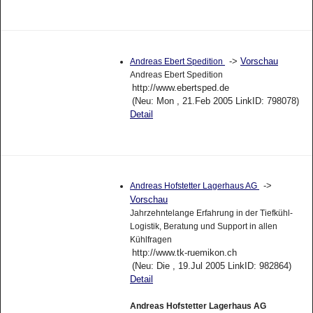
->
Vorschau
Andreas Ebert Spedition
Andreas Ebert Spedition
http://www.ebertsped.de
(Neu: Mon , 21.Feb 2005 LinkID: 798078)
Detail
->
Andreas Hofstetter Lagerhaus AG
Vorschau
Jahrzehntelange Erfahrung in der Tiefkühl-
Logistik, Beratung und Support in allen
Kühlfragen
http://www.tk-ruemikon.ch
(Neu: Die , 19.Jul 2005 LinkID: 982864)
Detail
Andreas Hofstetter Lagerhaus AG