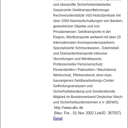
und überprüfte Sicherheitsmitarbeiter.
Gepanzerte Geldtransportfahrzeuge.
Rechnerunterstützte VdS-Notrufzentrale mit
über 1000 Alarmaufschaltungen von Banken,
gewerblicher Objekte und von
Privatanwesen. Geldtransporte in der
Region, Werttransporte weltweit mit über 20
internationalen Korrespondenzpartnern.
Spezialisierte Schmuckwaren-, Edelmetall-
und Diamantentransporte inklusive
Verzollungen und Wertdeponie.
Professioneller Personenschutz.
Revierstreifen-/ Patrouillen-/ Wachdienst,
Werkschutz, Pförtnerdienst, door-man,
hauseigenes Geldbearbeitungs-Center.
Gefhrdungsanalysen und
Sicherheitsberatung und Sonderdienste.
Mitglied im Bundesverband Deutscher Wach-
und Sicherheitsunternehmen e.V. (BDWS).
http://www.alix.de
(Neu: Fre , 01.Nov 2002 LinkID: 367557)
Detail