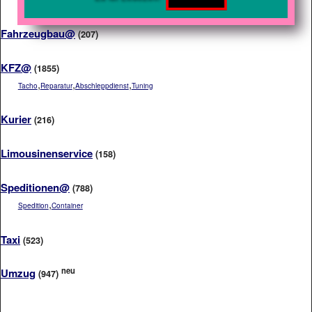
Fahrzeugbau@
(207)
KFZ@
(1855)
,
,
,
Tacho
Reparatur
Abschleppdienst
Tuning
Kurier
(216)
Limousinenservice
(158)
Speditionen@
(788)
,
Spedition
Container
Taxi
(523)
neu
Umzug
(947)