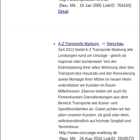
(Neu: Mit , 19.Jan 2005 LinkID: 764150)
Detail
->
Vorschau
A-Z Transporte Marburg
Seit 2012 bietet A-Z Transporte Marburg alle
Leistungen rund um Umzüge - gleich ob
regional oder bundesweit. Von der
Entrümpelung Ihrer alten Wohnung über den
Transport des Hausrats und der Renovierung
sowie Montage Ihrer Möbel im neuen Heim
unterstützen wir Kunden im Raum
Mittelhessen. Ebenso bieten wir auch für
Firmenkunden Dienstleistungen aus dem
Bereich Transporte wie Kurier- und
Speditionsfahrten an. Dabei achten wir bei
allen unseren Kunden, ob groß oder klein,
selbstverständlich auf höchste Sorgfalt und
Termintreue.
http://www.umzuege-marburg.de
(Neu: Mit , 24.Aug 2016 LinkID: 2918572)