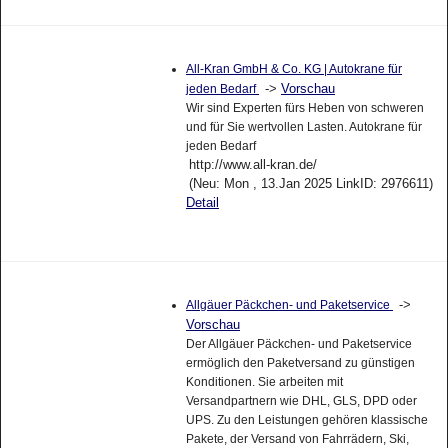
All-Kran GmbH & Co. KG | Autokrane für
->
Vorschau
jeden Bedarf
Wir sind Experten fürs Heben von schweren
und für Sie wertvollen Lasten. Autokrane für
jeden Bedarf
http://www.all-kran.de/
(Neu: Mon , 13.Jan 2025 LinkID: 2976611)
Detail
->
Allgäuer Päckchen- und Paketservice
Vorschau
Der Allgäuer Päckchen- und Paketservice
ermöglich den Paketversand zu günstigen
Konditionen. Sie arbeiten mit
Versandpartnern wie DHL, GLS, DPD oder
UPS. Zu den Leistungen gehören klassische
Pakete, der Versand von Fahrrädern, Ski,