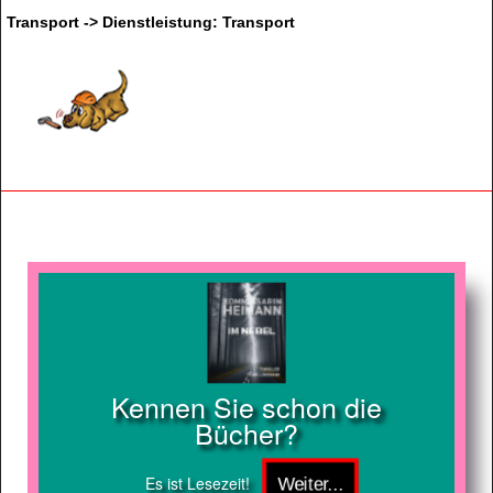
Transport -> Dienstleistung: Transport
Kennen Sie schon die
Bücher?
Es ist Lesezeit!