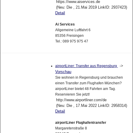
https://www.aiservices.de
(Neu: Die , 21.Mai 2019 LinkID: 2937423)
Detail
Ai Services
Allgemeine Luftfahrt 6
85356 Freisingen
Tel.: 089 975 975 47
->
airportLiner: Transfer aus Regensburg
Vorschau
Sie wohnen in Regensburg und brauchen
einen Transfer zum Flughafen München?
airportLiner bietet 48 Fahrten am Tag.
Reservieren Sie jetzt!
http://www.airportliner.com/de
(Neu: Die , 17.Mai 2022 LinkID: 2958314)
Detail
airportLiner Flughafentransfer
Margaretenstraße 8