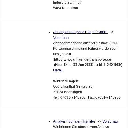
Industrie Bahnhof
5464 Ruemikon
->
Anhängertransporte Hägele GmbH
Vorschau
Anhngertransporte aller Art bis max. 3.300
Kg, Zugmaschine und Fahrer werden von
uns gestellt.
http://www.anhaengertransporte.de
(Neu: Die , 09.Jun 2009 LinkID: 2431595)
Detail
Winfried Hägele
Otto-Lilienthal-Strasse 36
71034 Boeblingen
Tel.: 07031-7145950 Fax: 07031-7145960
->
Vorschau
Antalya Flughafen Transfer
Wir bringen Sie günstig vom Antalya