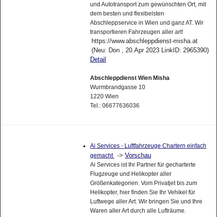
und Autotransport zum gewünschten Ort, mit
dem besten und flexibelsten
Abschleppservice in Wien und ganz AT. Wir
transportieren Fahrzeugen aller art!
https://www.abschleppdienst-misha.at
(Neu: Don , 20.Apr 2023 LinkID: 2965390)
Detail
Abschleppdienst Wien Misha
Wurmbrandgasse 10
1220 Wien
Tel.: 06677636036
Ai Services - Luftfahrzeuge Chartern einfach
->
Vorschau
gemacht
Ai Services ist Ihr Partner für gecharterte
Flugzeuge und Helikopter aller
Größenkategorien. Vom Privatjet bis zum
Helikopter, hier finden Sie Ihr Vehikel für
Luftwege aller Art. Wir bringen Sie und Ihre
Waren aller Art durch alle Lufträume.