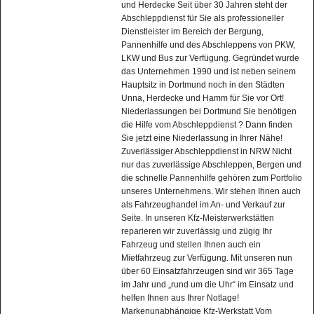
und Herdecke Seit über 30 Jahren steht der
Abschleppdienst für Sie als professioneller
Dienstleister im Bereich der Bergung,
Pannenhilfe und des Abschleppens von PKW,
LKW und Bus zur Verfügung. Gegründet wurde
das Unternehmen 1990 und ist neben seinem
Hauptsitz in Dortmund noch in den Städten
Unna, Herdecke und Hamm für Sie vor Ort!
Niederlassungen bei Dortmund Sie benötigen
die Hilfe vom Abschleppdienst ? Dann finden
Sie jetzt eine Niederlassung in Ihrer Nähe!
Zuverlässiger Abschleppdienst in NRW Nicht
nur das zuverlässige Abschleppen, Bergen und
die schnelle Pannenhilfe gehören zum Portfolio
unseres Unternehmens. Wir stehen Ihnen auch
als Fahrzeughandel im An- und Verkauf zur
Seite. In unseren Kfz-Meisterwerkstätten
reparieren wir zuverlässig und zügig Ihr
Fahrzeug und stellen Ihnen auch ein
Mietfahrzeug zur Verfügung. Mit unseren nun
über 60 Einsatzfahrzeugen sind wir 365 Tage
im Jahr und „rund um die Uhr“ im Einsatz und
helfen Ihnen aus Ihrer Notlage!
Markenunabhängige Kfz-Werkstatt Vom