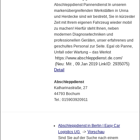
Abschleppdienst Pannendienst In unseren
markenübergreifenden Werkstätten in Unna
und Herdecke sind wir bestrebt, Sie in kürzester
Zeit mit Ihrem eigenen Fahrzeug wieder mobil
zu machen! Hierfür steht Ihnen, neben
modernen Diagnosetechniken und
professionellen Geräten, unser erfahrenes und
geschultes Personal zur Seite. Egal ob Panne,
Unfall oder Wartung – das Werkst
https://www.abschleppdienst.de.com/
(Neu: Mit , 09.Jan 2019 LinkID: 2935075)
Detail
Abschleppdienst
Katharinastraße, 27
44793 Bochum
Tel.: 015903920911
Abschleppdienst in Berlin | Easy Car
->
Vorschau
Logistics UG
Sind Sie auf der Suche nach einem