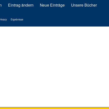
n
Eintrag ändern
Neue Einträge
Unsere Bücher
rivacy
Ergebnisse