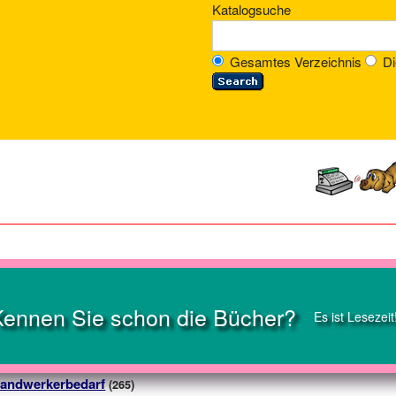
Katalogsuche
Gesamtes Verzeichnis
Di
Kennen Sie schon die Bücher?
Es ist Lesezeit
andwerkerbedarf
(265)