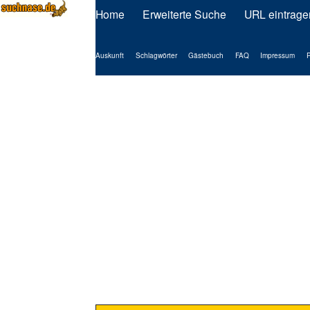
Home
Erweiterte Suche
URL eintrage
Auskunft
Schlagwörter
Gästebuch
FAQ
Impressum
P