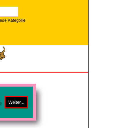
ese Kategorie
!