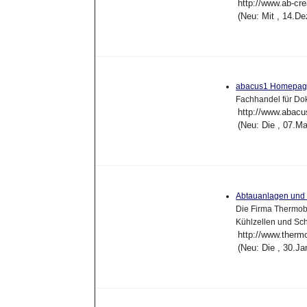
http://www.ab-cre
(Neu: Mit , 14.D
abacus1 Homepa
Fachhandel für Do
http://www.abacu
(Neu: Die , 07.M
Abtauanlagen und 
Die Firma Thermobi
Kühlzellen und Sch
http://www.thermo
(Neu: Die , 30.J