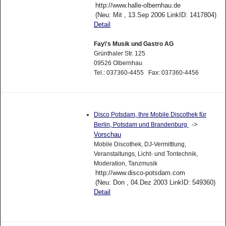
http://www.halle-olbernhau.de
(Neu: Mit , 13.Sep 2006 LinkID: 1417804)
Detail
Fay\'s Musik und Gastro AG
Grünthaler Str. 125
09526 Olbernhau
Tel.: 037360-4455 Fax: 037360-4456
Disco Potsdam, Ihre Mobile Discothek für
->
Berlin, Potsdam und Brandenburg
Vorschau
Mobile Discothek, DJ-Vermittlung,
Veranstaltungs, Licht- und Tontechnik,
Moderation, Tanzmusik
http://www.disco-potsdam.com
(Neu: Don , 04.Dez 2003 LinkID: 549360)
Detail