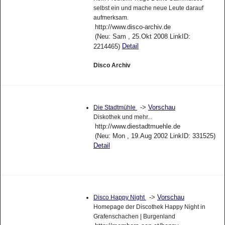
selbst ein und mache neue Leute darauf
aufmerksam.
http://www.disco-archiv.de
(Neu: Sam , 25.Okt 2008 LinkID:
Detail
2214465)
Disco Archiv
->
Vorschau
Die Stadtmühle
Diskothek und mehr...
http://www.diestadtmuehle.de
(Neu: Mon , 19.Aug 2002 LinkID: 331525)
Detail
->
Vorschau
Disco Happy Night
Homepage der Discothek Happy Night in
Grafenschachen | Burgenland