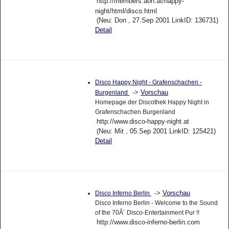
http://members.aon.at/happy-
night/html/disco.html
(Neu: Don , 27.Sep 2001 LinkID: 136731)
Detail
Disco Happy Night - Grafenschachen -
->
Vorschau
Burgenland
Homepage der Discothek Happy Night in
Grafenschachen Burgenland
http://www.disco-happy-night.at
(Neu: Mit , 05.Sep 2001 LinkID: 125421)
Detail
->
Vorschau
Disco Inferno Berlin
Disco Inferno Berlin - Welcome to the Sound
of the 70Â´ Disco-Entertainment Pur !!
http://www.disco-inferno-berlin.com