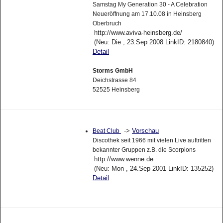
Samstag My Generation 30 - A Celebration
Neueröffnung am 17.10.08 in Heinsberg
Oberbruch
http://www.aviva-heinsberg.de/
(Neu: Die , 23.Sep 2008 LinkID: 2180840)
Detail
Storms GmbH
Deichstrasse 84
52525 Heinsberg
->
Vorschau
Beat Club
Discothek seit 1966 mit vielen Live auftritten
bekannter Gruppen z.B. die Scorpions
http://www.wenne.de
(Neu: Mon , 24.Sep 2001 LinkID: 135252)
Detail