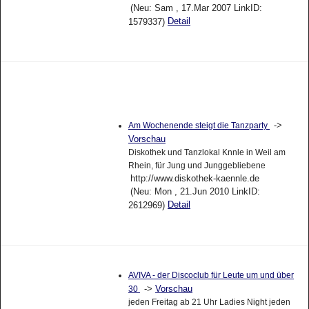
(Neu: Sam , 17.Mar 2007 LinkID:
Detail
1579337)
->
Am Wochenende steigt die Tanzparty
Vorschau
Diskothek und Tanzlokal Knnle in Weil am
Rhein, für Jung und Junggebliebene
http://www.diskothek-kaennle.de
(Neu: Mon , 21.Jun 2010 LinkID:
Detail
2612969)
AVIVA - der Discoclub für Leute um und über
->
Vorschau
30
jeden Freitag ab 21 Uhr Ladies Night jeden