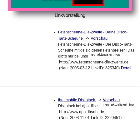
Linkvorstellung
Fetenscheune-Die-Zweite - Deine Disco-
->
Vorschau
Tanz-Scheune
Fetenscheune-Die-Zweite - Die Disco-Tanz-
Scheune mit geizig geilen Fetenpreisen! Das
neu
aktualisiert
top
gibt's nur bei uns!
http://www.fetenscheune-die-zweite.de
(Neu: 2005-03-12 LinkID: 825340)
Detail
->
Vorschau
Ihre mobile Diskothek
neu
aktualisiert
top
Diskothek bei dj-oldfischi.
http://www.dj-oldfischi.de
(Neu: 2008-11-01 LinkID: 2220451)