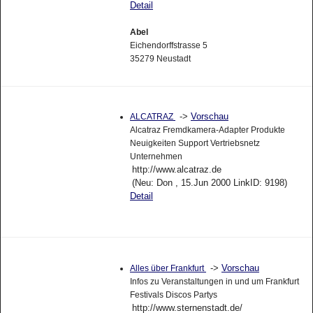
Detail
Abel
Eichendorffstrasse 5
35279 Neustadt
->
Vorschau
ALCATRAZ
Alcatraz Fremdkamera-Adapter Produkte
Neuigkeiten Support Vertriebsnetz
Unternehmen
http://www.alcatraz.de
(Neu: Don , 15.Jun 2000 LinkID: 9198)
Detail
->
Vorschau
Alles über Frankfurt
Infos zu Veranstaltungen in und um Frankfurt
Festivals Discos Partys
http://www.sternenstadt.de/