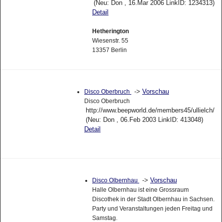
(Neu: Don , 16.Mar 2006 LinkID: 1234313)
Detail
Hetherington
Wiesenstr. 55
13357 Berlin
->
Vorschau
Disco Oberbruch
Disco Oberbruch
http://www.beepworld.de/members45/ullielch/
(Neu: Don , 06.Feb 2003 LinkID: 413048)
Detail
->
Vorschau
Disco Olbernhau
Halle Olbernhau ist eine Grossraum
Discothek in der Stadt Olbernhau in Sachsen.
Party und Veranstaltungen jeden Freitag und
Samstag.