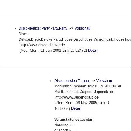
->
Vorschau
Disco-deluxe: Party,Party,Party
Disco-
Deluxe,Disco,Deluxe,Party,House,Discohouse,Musik,musik,House,hou
http://www.disco-deluxe.de
(Neu: Mon , 11.Jun 2001 LinkID: 82472)
Detail
->
Vorschau
Disco-session Torgau
Mobildisco Dynamic Torgau, 70 er u. 80 er
Musik und auch Jugend, Jugendklub
http://www.Jugendklub.de
(Neu: Son , 06.Nov 2005 LinkID:
Detail
1089054)
Veranstaltungsagentur
Nordring 11
04860 Torgau