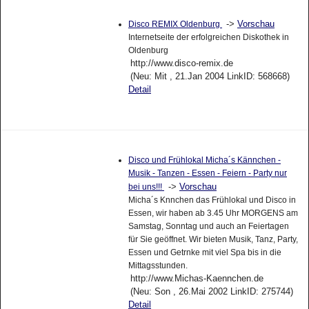
->
Vorschau
Disco REMIX Oldenburg
Internetseite der erfolgreichen Diskothek in
Oldenburg
http://www.disco-remix.de
(Neu: Mit , 21.Jan 2004 LinkID: 568668)
Detail
Disco und Frühlokal Micha´s Kännchen -
Musik - Tanzen - Essen - Feiern - Party nur
->
Vorschau
bei uns!!!
Micha´s Knnchen das Frühlokal und Disco in
Essen, wir haben ab 3.45 Uhr MORGENS am
Samstag, Sonntag und auch an Feiertagen
für Sie geöffnet. Wir bieten Musik, Tanz, Party,
Essen und Getrnke mit viel Spa bis in die
Mittagsstunden.
http://www.Michas-Kaennchen.de
(Neu: Son , 26.Mai 2002 LinkID: 275744)
Detail