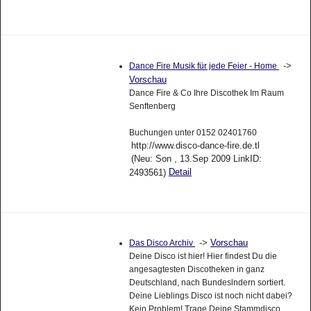
->
Dance Fire Musik für jede Feier - Home
Vorschau
Dance Fire & Co Ihre Discothek Im Raum
Senftenberg
Buchungen unter 0152 02401760
http://www.disco-dance-fire.de.tl
(Neu: Son , 13.Sep 2009 LinkID:
Detail
2493561)
->
Vorschau
Das Disco Archiv
Deine Disco ist hier! Hier findest Du die
angesagtesten Discotheken in ganz
Deutschland, nach Bundeslndern sortiert.
Deine Lieblings Disco ist noch nicht dabei?
Kein Problem! Trage Deine Stammdisco