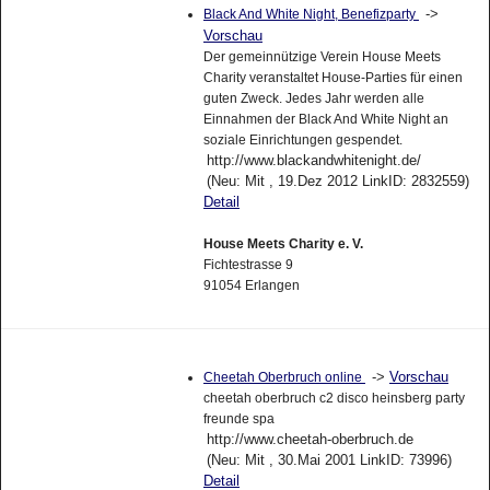
->
Black And White Night, Benefizparty
Vorschau
Der gemeinnützige Verein House Meets
Charity veranstaltet House-Parties für einen
guten Zweck. Jedes Jahr werden alle
Einnahmen der Black And White Night an
soziale Einrichtungen gespendet.
http://www.blackandwhitenight.de/
(Neu: Mit , 19.Dez 2012 LinkID: 2832559)
Detail
House Meets Charity e. V.
Fichtestrasse 9
91054 Erlangen
->
Vorschau
Cheetah Oberbruch online
cheetah oberbruch c2 disco heinsberg party
freunde spa
http://www.cheetah-oberbruch.de
(Neu: Mit , 30.Mai 2001 LinkID: 73996)
Detail