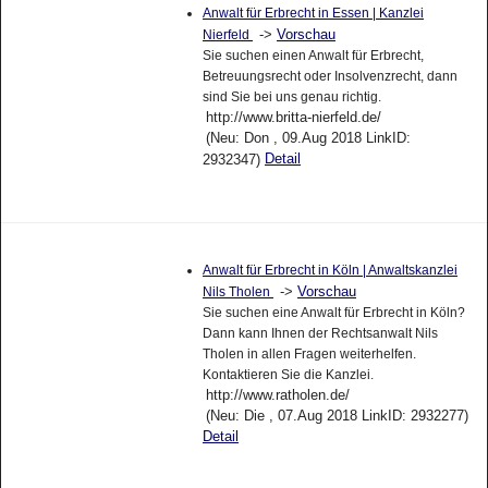
Anwalt für Erbrecht in Essen | Kanzlei
->
Vorschau
Nierfeld
Sie suchen einen Anwalt für Erbrecht,
Betreuungsrecht oder Insolvenzrecht, dann
sind Sie bei uns genau richtig.
http://www.britta-nierfeld.de/
(Neu: Don , 09.Aug 2018 LinkID:
Detail
2932347)
Anwalt für Erbrecht in Köln | Anwaltskanzlei
->
Vorschau
Nils Tholen
Sie suchen eine Anwalt für Erbrecht in Köln?
Dann kann Ihnen der Rechtsanwalt Nils
Tholen in allen Fragen weiterhelfen.
Kontaktieren Sie die Kanzlei.
http://www.ratholen.de/
(Neu: Die , 07.Aug 2018 LinkID: 2932277)
Detail