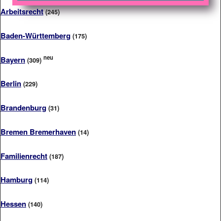
Arbeitsrecht
(245)
Baden-Württemberg
(175)
neu
Bayern
(309)
Berlin
(229)
Brandenburg
(31)
Bremen Bremerhaven
(14)
Familienrecht
(187)
Hamburg
(114)
Hessen
(140)