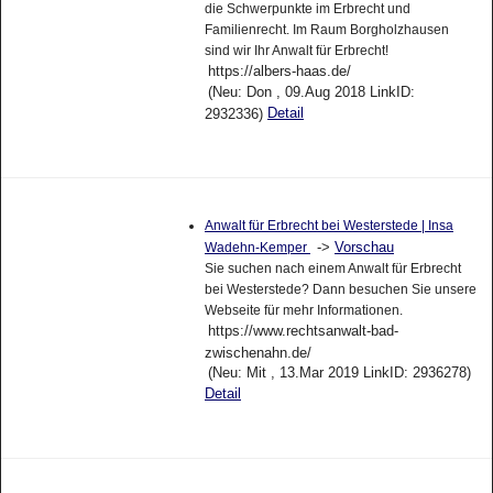
die Schwerpunkte im Erbrecht und
Familienrecht. Im Raum Borgholzhausen
sind wir Ihr Anwalt für Erbrecht!
https://albers-haas.de/
(Neu: Don , 09.Aug 2018 LinkID:
Detail
2932336)
Anwalt für Erbrecht bei Westerstede | Insa
->
Vorschau
Wadehn-Kemper
Sie suchen nach einem Anwalt für Erbrecht
bei Westerstede? Dann besuchen Sie unsere
Webseite für mehr Informationen.
https://www.rechtsanwalt-bad-
zwischenahn.de/
(Neu: Mit , 13.Mar 2019 LinkID: 2936278)
Detail