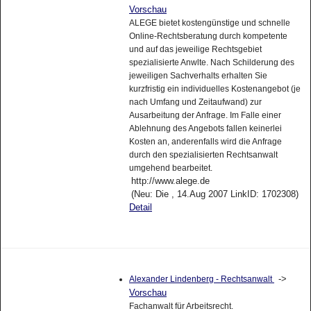
Vorschau
ALEGE bietet kostengünstige und schnelle
Online-Rechtsberatung durch kompetente
und auf das jeweilige Rechtsgebiet
spezialisierte Anwlte. Nach Schilderung des
jeweiligen Sachverhalts erhalten Sie
kurzfristig ein individuelles Kostenangebot (je
nach Umfang und Zeitaufwand) zur
Ausarbeitung der Anfrage. Im Falle einer
Ablehnung des Angebots fallen keinerlei
Kosten an, anderenfalls wird die Anfrage
durch den spezialisierten Rechtsanwalt
umgehend bearbeitet.
http://www.alege.de
(Neu: Die , 14.Aug 2007 LinkID: 1702308)
Detail
->
Alexander Lindenberg - Rechtsanwalt
Vorschau
Fachanwalt für Arbeitsrecht.