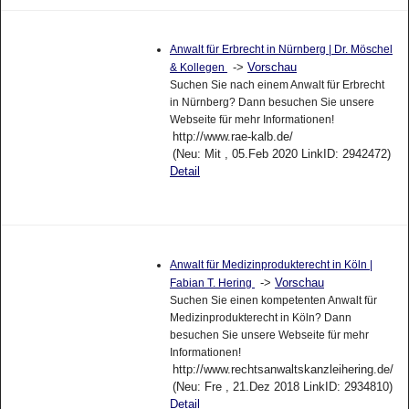
Anwalt für Erbrecht in Nürnberg | Dr. Möschel
->
Vorschau
& Kollegen
Suchen Sie nach einem Anwalt für Erbrecht
in Nürnberg? Dann besuchen Sie unsere
Webseite für mehr Informationen!
http://www.rae-kalb.de/
(Neu: Mit , 05.Feb 2020 LinkID: 2942472)
Detail
Anwalt für Medizinprodukterecht in Köln |
->
Vorschau
Fabian T. Hering
Suchen Sie einen kompetenten Anwalt für
Medizinprodukterecht in Köln? Dann
besuchen Sie unsere Webseite für mehr
Informationen!
http://www.rechtsanwaltskanzleihering.de/
(Neu: Fre , 21.Dez 2018 LinkID: 2934810)
Detail