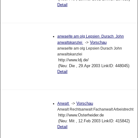
Detail
anwaelte am olg Lepsien Durach John
->
Vorschau
anwaltskanzlei
anwaelte am olg Lepsien Durach John
anwaltskanzlei
http://www.ldj.de/
(Neu: Die , 29.Apr 2003 LinkID: 448045)
Detail
->
Vorschau
Anwalt
Anwalt Rechtsanwalt Fachanwalt Arbeistrecht
http://www.Osterheider.de
(Neu: Mit , 12.Feb 2003 LinkID: 415842)
Detail