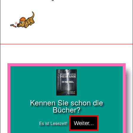
Kennen Sie schon die
Bücher?
Es ist Lesezeit!