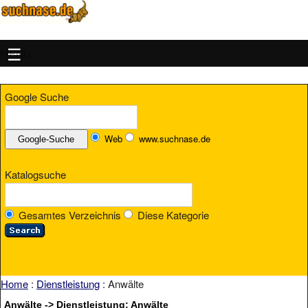
MENU
Google Suche
Web
www.suchnase.de
Katalogsuche
Gesamtes Verzeichnis
Diese Kategorie
Home
:
Dienstleistung
: Anwälte
Anwälte -> Dienstleistung: Anwälte