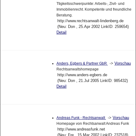
Ttigkeitsschwerpunkte: Arbeits-, Zivil- und
Immobilienrecht. Kompetente und freundliche
Beratung.
http://www.rechtsanwalt-lindenberg.de
(Neu: Don , 25.Apr 2002 LinkID: 259654)
Detail
->
Vorschau
Anders, Egbers & Partner GbR
Rechtsanwaltshomepage
http://www.anders-egbers.de
(Neu: Don , 21.Jul 2005 LinkID: 985432)
Detail
->
Vorschau
Andreas Funk - Rechtsanwalt
Homepage von Rechtsanwalt Andreas Funk
http://www.andreasfunk.net
(Neu: Fre , 15.Mar 2002 LinkID: 237518)