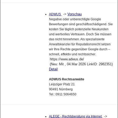
->
Vorschau
ADWUS
Negative oder unberechtigte Google
Bewertungen sind geschäftsschädigend. Sie
kosten Sie täglich potenzielle Neukunden
und wertvolles Vertrauen. Doch Sie müssen
das nicht hinnehmen. Als spezialisierte
Anwaltskanzlei für Reputationsrecht setzen
wir Ihre Rechte gegenüber Google durch –
schnell, effektiv und rechtssicher.
https://www.adwus.de/
(Neu: Mit , 04.Mar 2026 LinkID: 2982351)
Detail
ADWUS Rechtsanwälte
Leipziger Platz 21
90491 Nürnberg
Tel.: 0911 5064650
->
ALEGE - Rechtsberatung via Internet