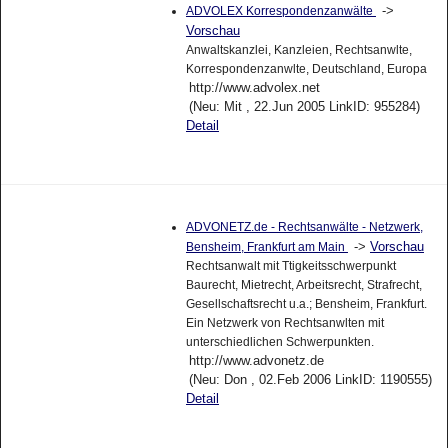
->
ADVOLEX Korrespondenzanwälte
Vorschau
Anwaltskanzlei, Kanzleien, Rechtsanwlte,
Korrespondenzanwlte, Deutschland, Europa
http://www.advolex.net
(Neu: Mit , 22.Jun 2005 LinkID: 955284)
Detail
ADVONETZ.de - Rechtsanwälte - Netzwerk,
->
Vorschau
Bensheim, Frankfurt am Main
Rechtsanwalt mit Ttigkeitsschwerpunkt
Baurecht, Mietrecht, Arbeitsrecht, Strafrecht,
Gesellschaftsrecht u.a.; Bensheim, Frankfurt.
Ein Netzwerk von Rechtsanwlten mit
unterschiedlichen Schwerpunkten.
http://www.advonetz.de
(Neu: Don , 02.Feb 2006 LinkID: 1190555)
Detail