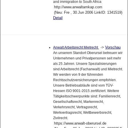
and immigration to South Africa
http://www.anwaltamkap.com
(Neu: Fre , 30.Jun 2006 LinkID: 1341519)
Detail
->
Vorschau
Anwalt Arbeitsrecht Mietrecht
An unserem Standort Oberursel betreuen wir
Unternehmen und Privatpersonen seit mehr
als 25 Jahren. Unsere Spezialisierungen
sind Arbeitsrecht (Fachanwalt) und Mietrecht.
Wir werden von 9 der führenden
Rechtsschutzversicherungen empfohlen.
Unsere Betriebsabläufe sind vom TÜV-
Hessen ISO 9001-2015 zertifiziert. Weitere
Tätigkeitsschwerpunkte sind: Familienrecht,
Gesellschaftsrecht, Markenrecht,
Verkehrsrecht, Vertragsrecht,
Werkvertragsrecht, Wettbewerbsrecht,
Zivilrecht.
https://www.anwalt-oberursel.de