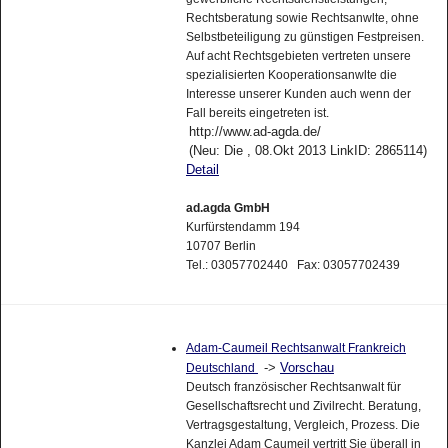
Rechtsberatung sowie Rechtsanwlte, ohne
Selbstbeteiligung zu günstigen Festpreisen.
Auf acht Rechtsgebieten vertreten unsere
spezialisierten Kooperationsanwlte die
Interesse unserer Kunden auch wenn der
Fall bereits eingetreten ist.
http://www.ad-agda.de/
(Neu: Die , 08.Okt 2013 LinkID: 2865114)
Detail
ad.agda GmbH
Kurfürstendamm 194
10707 Berlin
Tel.: 03057702440 Fax: 03057702439
Adam-Caumeil Rechtsanwalt Frankreich
->
Vorschau
Deutschland
Deutsch französischer Rechtsanwalt für
Gesellschaftsrecht und Zivilrecht. Beratung,
Vertragsgestaltung, Vergleich, Prozess. Die
Kanzlei Adam Caumeil vertritt Sie überall in