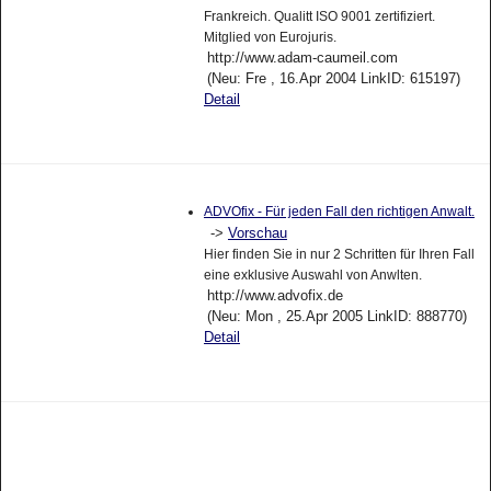
Frankreich. Qualitt ISO 9001 zertifiziert.
Mitglied von Eurojuris.
http://www.adam-caumeil.com
(Neu: Fre , 16.Apr 2004 LinkID: 615197)
Detail
ADVOfix - Für jeden Fall den richtigen Anwalt.
->
Vorschau
Hier finden Sie in nur 2 Schritten für Ihren Fall
eine exklusive Auswahl von Anwlten.
http://www.advofix.de
(Neu: Mon , 25.Apr 2005 LinkID: 888770)
Detail