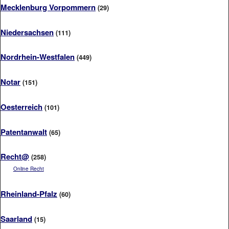
Mecklenburg Vorpommern
(29)
Niedersachsen
(111)
Nordrhein-Westfalen
(449)
Notar
(151)
Oesterreich
(101)
Patentanwalt
(65)
Recht@
(258)
Online Recht
Rheinland-Pfalz
(60)
Saarland
(15)