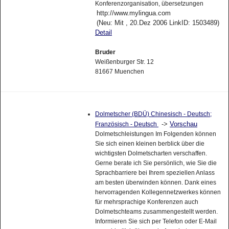
Konferenzorganisation, übersetzungen
http://www.mylingua.com
(Neu: Mit , 20.Dez 2006 LinkID: 1503489)
Detail
Bruder
Weißenburger Str. 12
81667 Muenchen
Dolmetscher (BDÜ) Chinesisch - Deutsch;
->
Vorschau
Französisch - Deutsch
Dolmetschleistungen Im Folgenden können
Sie sich einen kleinen berblick über die
wichtigsten Dolmetscharten verschaffen.
Gerne berate ich Sie persönlich, wie Sie die
Sprachbarriere bei Ihrem speziellen Anlass
am besten überwinden können. Dank eines
hervorragenden Kollegennetzwerkes können
für mehrsprachige Konferenzen auch
Dolmetschteams zusammengestellt werden.
Informieren Sie sich per Telefon oder E-Mail