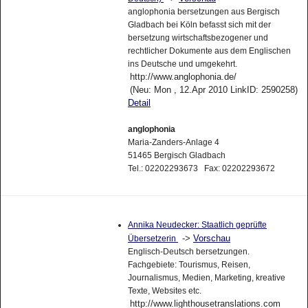
anglophonia bersetzungen aus Bergisch
Gladbach bei Köln befasst sich mit der
bersetzung wirtschaftsbezogener und
rechtlicher Dokumente aus dem Englischen
ins Deutsche und umgekehrt.
http://www.anglophonia.de/
(Neu: Mon , 12.Apr 2010 LinkID: 2590258)
Detail
anglophonia
Maria-Zanders-Anlage 4
51465 Bergisch Gladbach
Tel.: 02202293673 Fax: 02202293672
Annika Neudecker: Staatlich geprüfte
->
Vorschau
Übersetzerin
Englisch-Deutsch bersetzungen.
Fachgebiete: Tourismus, Reisen,
Journalismus, Medien, Marketing, kreative
Texte, Websites etc.
http://www.lighthousetranslations.com