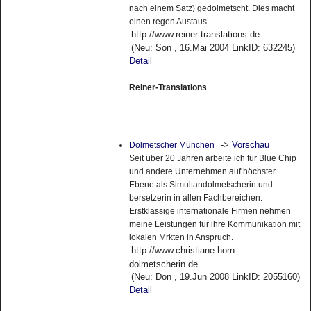
nach einem Satz) gedolmetscht. Dies macht
einen regen Austaus
http://www.reiner-translations.de
(Neu: Son , 16.Mai 2004 LinkID: 632245)
Detail
Reiner-Translations
->
Vorschau
Dolmetscher München
Seit über 20 Jahren arbeite ich für Blue Chip
und andere Unternehmen auf höchster
Ebene als Simultandolmetscherin und
bersetzerin in allen Fachbereichen.
Erstklassige internationale Firmen nehmen
meine Leistungen für ihre Kommunikation mit
lokalen Mrkten in Anspruch.
http://www.christiane-horn-
dolmetscherin.de
(Neu: Don , 19.Jun 2008 LinkID: 2055160)
Detail