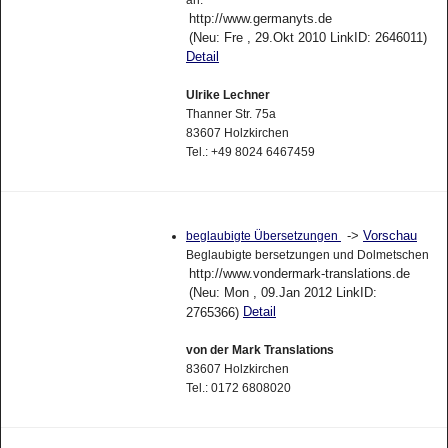
an.
http://www.germanyts.de
(Neu: Fre , 29.Okt 2010 LinkID: 2646011)
Detail
Ulrike Lechner
Thanner Str. 75a
83607 Holzkirchen
Tel.: +49 8024 6467459
->
Vorschau
beglaubigte Übersetzungen
Beglaubigte bersetzungen und Dolmetschen
http://www.vondermark-translations.de
(Neu: Mon , 09.Jan 2012 LinkID:
Detail
2765366)
von der Mark Translations
83607 Holzkirchen
Tel.: 0172 6808020