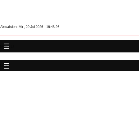
Aktualisiert: Mit , 29.Jul 2026 - 19:43:26
MENU
MENU