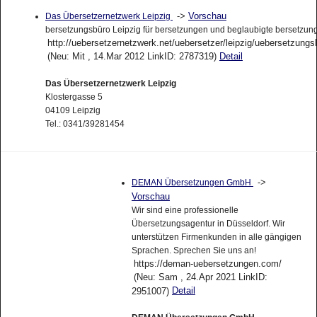
->
Vorschau
Das Übersetzernetzwerk Leipzig
bersetzungsbüro Leipzig für bersetzungen und beglaubigte bersetzun
http://uebersetzernetzwerk.net/uebersetzer/leipzig/uebersetzungs
(Neu: Mit , 14.Mar 2012 LinkID: 2787319)
Detail
Das Übersetzernetzwerk Leipzig
Klostergasse 5
04109 Leipzig
Tel.: 0341/39281454
->
DEMAN Übersetzungen GmbH
Vorschau
Wir sind eine professionelle
Übersetzungsagentur in Düsseldorf. Wir
unterstützen Firmenkunden in alle gängigen
Sprachen. Sprechen Sie uns an!
https://deman-uebersetzungen.com/
(Neu: Sam , 24.Apr 2021 LinkID:
Detail
2951007)