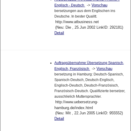
->
Vorschau
Englisch - Deutsch
bersetzungen aus dem Englischen ins
Deutsche. In bester Qualitt.
http://www.atbusiness.net
(Neu: Die , 25.Jun 2002 LinkID: 292181)
Detail
Auftragsübernahme Übersetzung Spanisch,
->
Vorschau
Englisch, Französisch
bersetzung in Hamburg: Deutsch-Spanisch,
Spanisch-Deutsch, Deutsch-Englisch,
Englisch-Deutsch, Deutsch-Französisch,
Französisch-Deutsch. Qualifizierte bersetzer,
ausschlielich Muttersprachler.
http://www.uebersetzung-
hamburg.de/index.html
(Neu: Mit , 22.Jun 2005 LinkID: 955552)
Detail