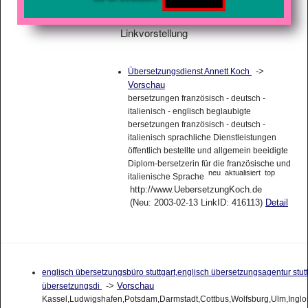
Linkvorstellung
->
Übersetzungsdienst Annett Koch
Vorschau
bersetzungen französisch - deutsch -
italienisch - englisch beglaubigte
bersetzungen französisch - deutsch -
italienisch sprachliche Dienstleistungen
öffentlich bestellte und allgemein beeidigte
Diplom-bersetzerin für die französische und
neu
aktualisiert
top
italienische Sprache
http://www.UebersetzungKoch.de
(Neu: 2003-02-13 LinkID: 416113)
Detail
englisch übersetzungsbüro stuttgart,englisch übersetzungsagentur stutt
->
Vorschau
übersetzungsdi
Kassel,Ludwigshafen,Potsdam,Darmstadt,Cottbus,Wolfsburg,Ulm,Inglo