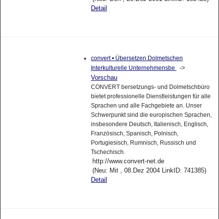
Detail
convert • Übersetzen Dolmetschen
->
Interkulturelle Unternehmensbe
Vorschau
CONVERT bersetzungs- und Dolmetschbüro
bietet professionelle Dienstleistungen für alle
Sprachen und alle Fachgebiete an. Unser
Schwerpunkt sind die europischen Sprachen,
insbesondere Deutsch, Italienisch, Englisch,
Französisch, Spanisch, Polnisch,
Portugiesisch, Rumnisch, Russisch und
Tschechisch.
http://www.convert-net.de
(Neu: Mit , 08.Dez 2004 LinkID: 741385)
Detail