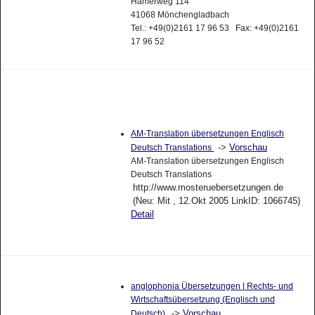
Hamerweg 114
41068 Mönchengladbach
Tel.: +49(0)2161 17 96 53 Fax: +49(0)2161
17 96 52
AM-Translation übersetzungen Englisch
->
Vorschau
Deutsch Translations
AM-Translation übersetzungen Englisch
Deutsch Translations
http://www.mosteruebersetzungen.de
(Neu: Mit , 12.Okt 2005 LinkID: 1066745)
Detail
anglophonia Übersetzungen | Rechts- und
Wirtschaftsübersetzung (Englisch und
->
Vorschau
Deutsch)