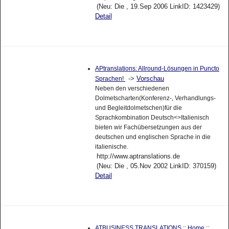
(Neu: Die , 19.Sep 2006 LinkID: 1423429)
Detail
APtranslations: Allround-Lösungen in Puncto
->
Vorschau
Sprachen!
Neben den verschiedenen
Dolmetscharten(Konferenz-, Verhandlungs-
und Begleitdolmetschen)für die
Sprachkombination Deutsch<>Italienisch
bieten wir Fachübersetzungen aus der
deutschen und englischen Sprache in die
italienische.
http://www.aptranslations.de
(Neu: Die , 05.Nov 2002 LinkID: 370159)
Detail
ATBUSINESS TRANSLATIONS :: Home ::