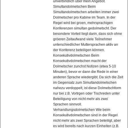
unverbindlich über mein Angebot.
Simultandolmetschen Beim
Simultandolmetschen arbeiten immer zwei
Dolmetscher pro Kabine im Team. In der
Regel wird bei groen, mehrsprachigen
Konferenzen simultan gedolmetscht. Der
besondere Vorteil liegt darin, dass sich ohne
gröeren Zeitaufwand viele Teilnehmer
unterschiedlicher Muttersprachen aktiv an
der Konferenz beteiligen können.
Konsekutivdolmetschen Beim
Konsekutivdolmetschen macht der
Dolmetscher zunchst Notizen (etwa 5-10
Minuten), bevor er dann die Rede in einer
anderen Sprache wiedergibt. Da sich die Zeit
im Gegensatz zum Simultandolmetschen
nahezu verdoppelt, ist diese Dolmetschform
nur bei z.B. Vortrgen oder Tischreden unter
Beteiligung von nicht mehr als zwei
Sprachen sinnvoll.
Verhandlungsdolmetschen Wie beim
Konsekutivdolmetschen sind in der Regel
nicht mehr als zwei Sprachen beteiligt, aber
es wird bereits nach kurzen Einheiten (z.B.