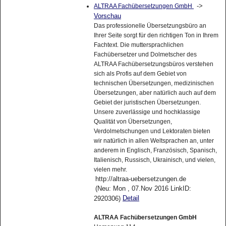
->
ALTRAA Fachübersetzungen GmbH
Vorschau
Das professionelle Übersetzungsbüro an
Ihrer Seite sorgt für den richtigen Ton in Ihrem
Fachtext. Die muttersprachlichen
Fachübersetzer und Dolmetscher des
ALTRAA Fachübersetzungsbüros verstehen
sich als Profis auf dem Gebiet von
technischen Übersetzungen, medizinischen
Übersetzungen, aber natürlich auch auf dem
Gebiet der juristischen Übersetzungen.
Unsere zuverlässige und hochklassige
Qualität von Übersetzungen,
Verdolmetschungen und Lektoraten bieten
wir natürlich in allen Weltsprachen an, unter
anderem in Englisch, Französisch, Spanisch,
Italienisch, Russisch, Ukrainisch, und vielen,
vielen mehr.
http://altraa-uebersetzungen.de
(Neu: Mon , 07.Nov 2016 LinkID:
Detail
2920306)
ALTRAA Fachübersetzungen GmbH