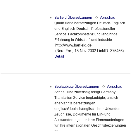
->
Vorschau
Barfield Übersetzungen
Qualifizierte bersetzungen Deutsch-Englisch
und Englisch-Deutsch. Professioneller
Service, Fachkompetenz und langjhrige
Erfahrung in Wirtschaft und Industrie.
http://www.barfield.de
(Neu: Fre , 15.Nov 2002 LinkID: 375456)
Detail
->
Vorschau
Beglaubigte Übersetzungen
Schnell und zuverlssig fertigt Germany
Translation Service beglaubigte, amtlich
anerkannte bersetzungen
englisch/deutsch/englisch Ihrer Urkunden,
Zeugnisse, Dokumente für Ein- und
Auswanderung oder Ihrer Firmenunterlagen
für Ihre internationalen Geschftsbeziehungen