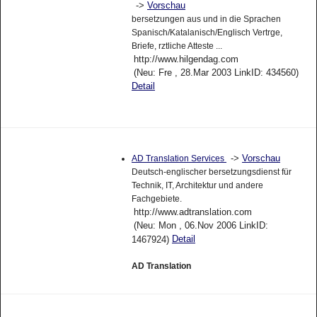
->
Vorschau
bersetzungen aus und in die Sprachen
Spanisch/Katalanisch/Englisch Vertrge,
Briefe, rztliche Atteste ...
http://www.hilgendag.com
(Neu: Fre , 28.Mar 2003 LinkID: 434560)
Detail
->
Vorschau
AD Translation Services
Deutsch-englischer bersetzungsdienst für
Technik, IT, Architektur und andere
Fachgebiete.
http://www.adtranslation.com
(Neu: Mon , 06.Nov 2006 LinkID:
Detail
1467924)
AD Translation