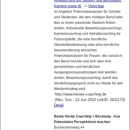
Angebot rund um Studien- und Berufswahl,
->
Vorschau
Karriere sowie W
Im Angebot: Potenzialanalysen für Schüler
und Studenten, die den richtigen Beruf oder
das zu ihnen passende Studium finden
wollen. Individuelle Bewerbungscoachings.
Karrierecoaching und Gehaltscoaching für
Führungskrfte, die eine berufliche
Standortbestimmung oder eine berufliche
Neuorientierung wünschen.
Potenzialanalysen für Frauen, die zurück in
den Beruf möchte und sich über ihre
persönlichen und beruflichen
Ausgangsvoraussetzungen klar werden
wollen. Bewerbungscoaching, damit das
Vorstellungsgesprch nicht zur Hürde für den
Wiedereinstieg wird.
http://www.heroey-coaching.de
(Neu: Son , 13.Jun 2010 LinkID: 2611173)
Detail
Beate Herøy Coaching + Beratung - Aus
Potenzialen Perspektiven machen
Bucheckernweg 44