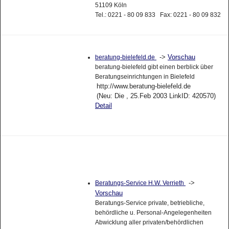
51109 Köln
Tel.: 0221 - 80 09 833 Fax: 0221 - 80 09 832
->
Vorschau
beratung-bielefeld.de
beratung-bielefeld gibt einen berblick über
Beratungseinrichtungen in Bielefeld
http://www.beratung-bielefeld.de
(Neu: Die , 25.Feb 2003 LinkID: 420570)
Detail
->
Beratungs-Service H.W. Verrieth
Vorschau
Beratungs-Service private, betriebliche,
behördliche u. Personal-Angelegenheiten
Abwicklung aller privaten/behördlichen