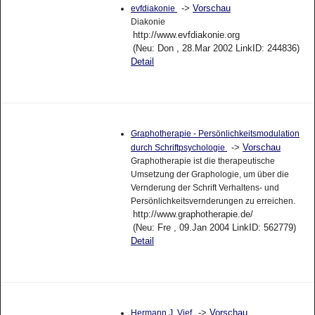
->
Vorschau
evfdiakonie
Diakonie
http://www.evfdiakonie.org
(Neu: Don , 28.Mar 2002 LinkID: 244836)
Detail
Graphotherapie - Persönlichkeitsmodulation
->
Vorschau
durch Schriftpsychologie
Graphotherapie ist die therapeutische
Umsetzung der Graphologie, um über die
Vernderung der Schrift Verhaltens- und
Persönlichkeitsvernderungen zu erreichen.
http://www.graphotherapie.de/
(Neu: Fre , 09.Jan 2004 LinkID: 562779)
Detail
->
Vorschau
Hermann J. Vief