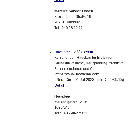
Mareike Sander, Coach
Breitenfelder Straße 19
20251 Hamburg
Tel.: 040 58 20 66
->
Vorschau
Howabee
Kurse für den Hausbau für Erstbauer!
Grundstückssuche, Hausplanung, Architekt,
Bauunternehmen und Co.
https://www.howabee.com
(Neu: Die , 04.Jul 2023 LinkID: 2966735)
Detail
Howabee
Markhofgasse 12-18
1030 Wien
Tel.: +436606275826