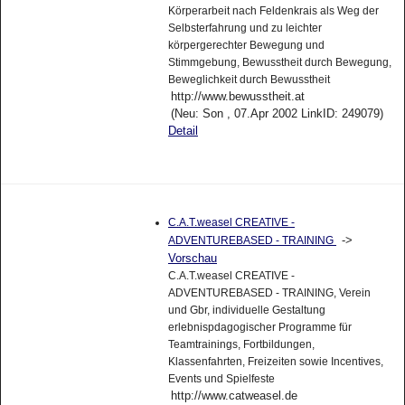
Körperarbeit nach Feldenkrais als Weg der
Selbsterfahrung und zu leichter
körpergerechter Bewegung und
Stimmgebung, Bewusstheit durch Bewegung,
Beweglichkeit durch Bewusstheit
http://www.bewusstheit.at
(Neu: Son , 07.Apr 2002 LinkID: 249079)
Detail
C.A.T.weasel CREATIVE -
->
ADVENTUREBASED - TRAINING
Vorschau
C.A.T.weasel CREATIVE -
ADVENTUREBASED - TRAINING, Verein
und Gbr, individuelle Gestaltung
erlebnispdagogischer Programme für
Teamtrainings, Fortbildungen,
Klassenfahrten, Freizeiten sowie Incentives,
Events und Spielfeste
http://www.catweasel.de