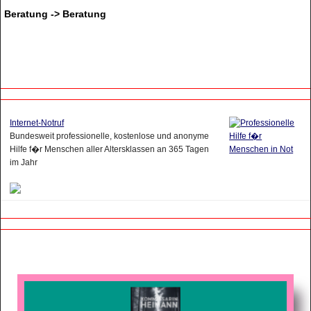
Beratung -> Beratung
Internet-Notruf
Bundesweit professionelle, kostenlose und anonyme
Hilfe f�r Menschen aller Altersklassen an 365 Tagen
im Jahr