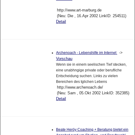
http://www.art-marburg.de
(Neu: Die , 16.Apr 2002 LinkID: 254511)
Detail
->
Archenoach - Lebenshilfe im Internet
Vorschau
Wenn sie in einem seelischen Tief stecken,
eine unabhngige private oder berufliche
Entscheidung suchen. Links zu vielen
Bereichen des tglichen Lebens
http://www.archenoach.de/
(Neu: Sam , 05.Okt 2002 LinkID: 352385)
Detail
Beate Heröy Coaching + Beratung bietet ein