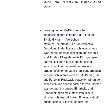
(Neu: Sam , 09.Mar 2002 LinkID: 233695)
Detail
drawing outdoor® (Künstlerische
Intensivseminare in freier Natur) Leitung:
->
Vorschau
Ewald Gynes
sterreich-Steiermark: Die kontemplative
Gestaltung in der Natur erschliet uns neue
Wahrnehmungsmöglichkeiten und schenkt
Kraft für den Alltag, denn die Einzigartigkeit
und Vielfalt der Steirischen Landschaft
spricht nicht nur naturverbundene und
erholungsuchende Menschen, sondern auch
künstlerisch Interessierte an. Mit Papier, Stift
und Farbe im Rucksack, verweilen wir an den
schönsten und spannendsten Pltzen unserer
Wanderung, um unsere Eindrücke und
Beobachtungen mit einfachsten Mitteln
künstlerisch auszudrücken. Eine individuell
ausgerichtete Hilfestellung bzw. die