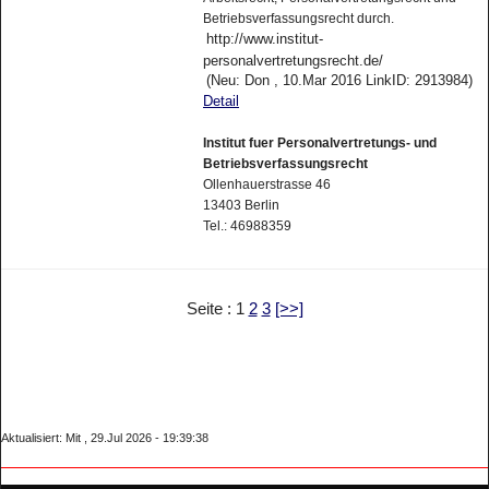
Betriebsverfassungsrecht durch.
http://www.institut-
personalvertretungsrecht.de/
(Neu: Don , 10.Mar 2016 LinkID: 2913984)
Detail
Institut fuer Personalvertretungs- und
Betriebsverfassungsrecht
Ollenhauerstrasse 46
13403 Berlin
Tel.: 46988359
Seite : 1
2
3
[>>]
Aktualisiert: Mit , 29.Jul 2026 - 19:39:38