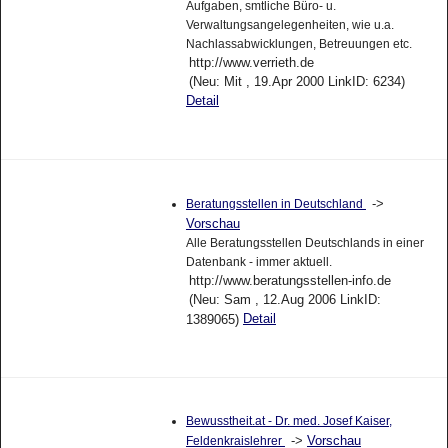
Aufgaben, smtliche Büro- u.
Verwaltungsangelegenheiten, wie u.a.
Nachlassabwicklungen, Betreuungen etc.
http://www.verrieth.de
(Neu: Mit , 19.Apr 2000 LinkID: 6234)
Detail
->
Beratungsstellen in Deutschland
Vorschau
Alle Beratungsstellen Deutschlands in einer
Datenbank - immer aktuell.
http://www.beratungsstellen-info.de
(Neu: Sam , 12.Aug 2006 LinkID:
Detail
1389065)
Bewusstheit.at - Dr. med. Josef Kaiser,
->
Vorschau
Feldenkraislehrer