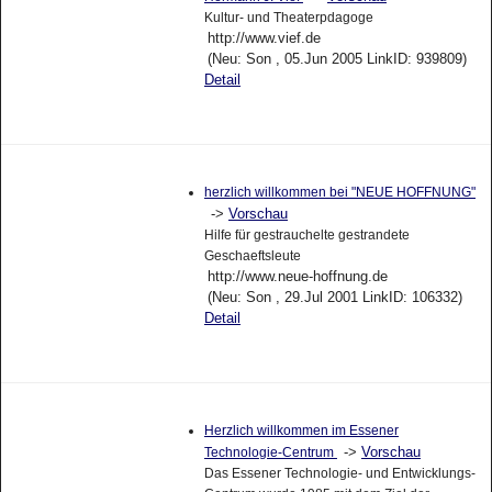
Kultur- und Theaterpdagoge
http://www.vief.de
(Neu: Son , 05.Jun 2005 LinkID: 939809)
Detail
herzlich willkommen bei "NEUE HOFFNUNG"
->
Vorschau
Hilfe für gestrauchelte gestrandete
Geschaeftsleute
http://www.neue-hoffnung.de
(Neu: Son , 29.Jul 2001 LinkID: 106332)
Detail
Herzlich willkommen im Essener
->
Vorschau
Technologie-Centrum
Das Essener Technologie- und Entwicklungs-