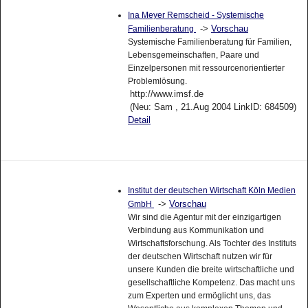
Ina Meyer Remscheid - Systemische
->
Vorschau
Familienberatung
Systemische Familienberatung für Familien,
Lebensgemeinschaften, Paare und
Einzelpersonen mit ressourcenorientierter
Problemlösung.
http://www.imsf.de
(Neu: Sam , 21.Aug 2004 LinkID: 684509)
Detail
Institut der deutschen Wirtschaft Köln Medien
->
Vorschau
GmbH
Wir sind die Agentur mit der einzigartigen
Verbindung aus Kommunikation und
Wirtschaftsforschung. Als Tochter des Instituts
der deutschen Wirtschaft nutzen wir für
unsere Kunden die breite wirtschaftliche und
gesellschaftliche Kompetenz. Das macht uns
zum Experten und ermöglicht uns, das