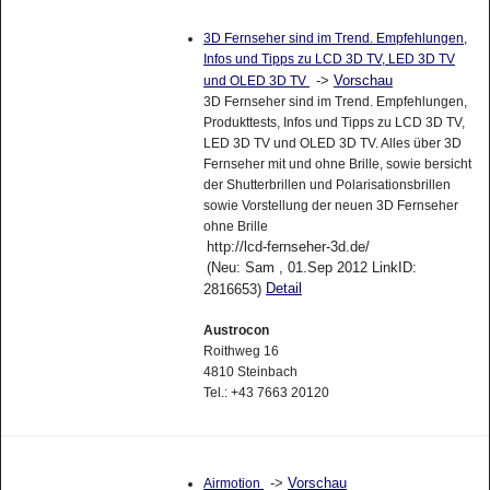
3D Fernseher sind im Trend. Empfehlungen,
Infos und Tipps zu LCD 3D TV, LED 3D TV
->
Vorschau
und OLED 3D TV
3D Fernseher sind im Trend. Empfehlungen,
Produkttests, Infos und Tipps zu LCD 3D TV,
LED 3D TV und OLED 3D TV. Alles über 3D
Fernseher mit und ohne Brille, sowie bersicht
der Shutterbrillen und Polarisationsbrillen
sowie Vorstellung der neuen 3D Fernseher
ohne Brille
http://lcd-fernseher-3d.de/
(Neu: Sam , 01.Sep 2012 LinkID:
Detail
2816653)
Austrocon
Roithweg 16
4810 Steinbach
Tel.: +43 7663 20120
->
Vorschau
Airmotion