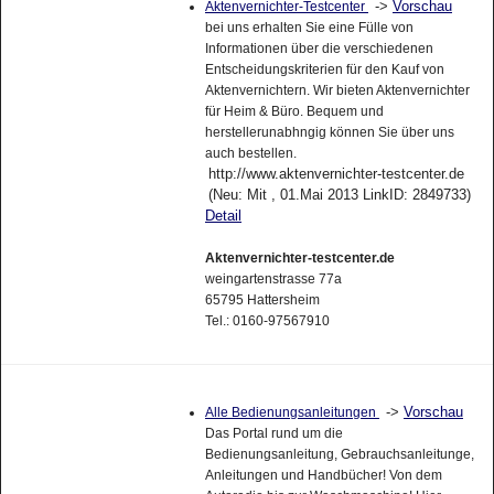
->
Vorschau
Aktenvernichter-Testcenter
bei uns erhalten Sie eine Fülle von
Informationen über die verschiedenen
Entscheidungskriterien für den Kauf von
Aktenvernichtern. Wir bieten Aktenvernichter
für Heim & Büro. Bequem und
herstellerunabhngig können Sie über uns
auch bestellen.
http://www.aktenvernichter-testcenter.de
(Neu: Mit , 01.Mai 2013 LinkID: 2849733)
Detail
Aktenvernichter-testcenter.de
weingartenstrasse 77a
65795 Hattersheim
Tel.: 0160-97567910
->
Vorschau
Alle Bedienungsanleitungen
Das Portal rund um die
Bedienungsanleitung, Gebrauchsanleitunge,
Anleitungen und Handbücher! Von dem