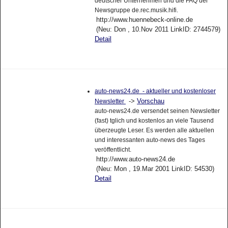
deutscher Unternehmen und die FAQ der
Newsgruppe de.rec.musik.hifi.
http://www.huennebeck-online.de
(Neu: Don , 10.Nov 2011 LinkID: 2744579)
Detail
auto-news24.de - aktueller und kostenloser
->
Vorschau
Newsletter
auto-news24.de versendet seinen Newsletter
(fast) tglich und kostenlos an viele Tausend
überzeugte Leser. Es werden alle aktuellen
und interessanten auto-news des Tages
veröffentlicht.
http://www.auto-news24.de
(Neu: Mon , 19.Mar 2001 LinkID: 54530)
Detail