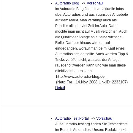
->
Vorschau
Autoradio Blog
Im Autoradio Blog findet man aktuelle Infos
über Autoradios und auch günstige Angebote
auf dem Markt. Man verbringt auch als
Pendler oft sehr viel Zeit im Auto. Dabei
möchte man nicht auf Musik verzichten. Auch
die Qualitt der Anlage spielt eine wichtige
Rolle. Darüber hinaus wird darauf
eingegangen, worauf man beim Kauf eines
Autoradios achten sollte. Auch werden Tipp &
Tricks veröffentlicht, was aus der Anlage
rausgeholt werden kann und wie man diese
effektiv einbauen kann.
http://www.autoradio-blog.de
(Neu: Fre , 14.Nov 2008 LinkID: 2233107)
Detail
->
Vorschau
Autoradio Test Portal
Auf autoradio-test.org finden Sie Testberichte
im Bereich Autoradios. Unsere Redaktion kürt