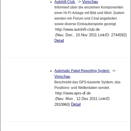
->
Vorschau
Autohifi Club
Informiert über die einzelnen Komponenten
einer Hi-Fi-Anlage mit Bild und Wort. Zudem
werden ein Forum und Chat angeboten
sowie diverse Einbaubeispiele gezeigt.
http://www.autohifi-club.de
(Neu: Don , 10.Nov 2011 LinkID: 2744592)
Detail
->
Automatic Paket Reporting System
Vorschau
Beschreibt das GPS-basierte System, das
Positions- und Wetterdaten sendet.
http://www.aprs-dl.de
(Neu: Mon , 12.Dez 2011 LinkID:
Detail
2810960)