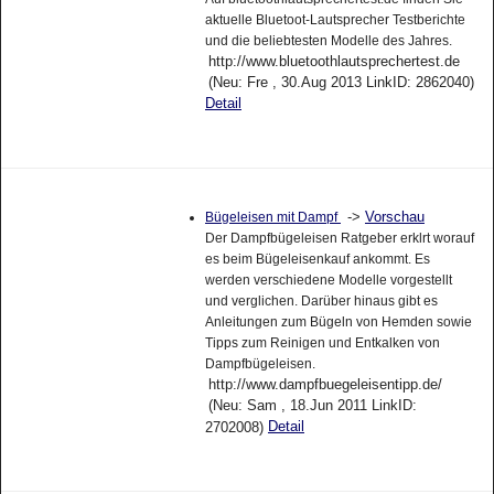
aktuelle Bluetoot-Lautsprecher Testberichte
und die beliebtesten Modelle des Jahres.
http://www.bluetoothlautsprechertest.de
(Neu: Fre , 30.Aug 2013 LinkID: 2862040)
Detail
->
Vorschau
Bügeleisen mit Dampf
Der Dampfbügeleisen Ratgeber erklrt worauf
es beim Bügeleisenkauf ankommt. Es
werden verschiedene Modelle vorgestellt
und verglichen. Darüber hinaus gibt es
Anleitungen zum Bügeln von Hemden sowie
Tipps zum Reinigen und Entkalken von
Dampfbügeleisen.
http://www.dampfbuegeleisentipp.de/
(Neu: Sam , 18.Jun 2011 LinkID:
Detail
2702008)