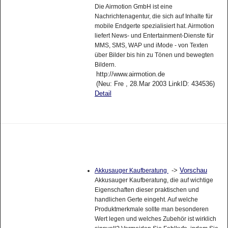
Die Airmotion GmbH ist eine
Nachrichtenagentur, die sich auf Inhalte für
mobile Endgerte spezialisiert hat. Airmotion
liefert News- und Entertainment-Dienste für
MMS, SMS, WAP und iMode - von Texten
über Bilder bis hin zu Tönen und bewegten
Bildern.
http://www.airmotion.de
(Neu: Fre , 28.Mar 2003 LinkID: 434536)
Detail
->
Vorschau
Akkusauger Kaufberatung
Akkusauger Kaufberatung, die auf wichtige
Eigenschaften dieser praktischen und
handlichen Gerte eingeht. Auf welche
Produktmerkmale sollte man besonderen
Wert legen und welches Zubehör ist wirklich