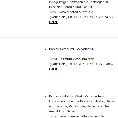
in regelmigen Abstnden die Testsieger im
Bereich Autoradio und Car-Hifi.
http://www.autoradio-test.org
(Neu: Son , 08.Jul 2012 LinkID: 2807477)
Detail
->
Vorschau
Bambus Produkte
https://bambus-produkte.org/
(Neu: Don , 29.Jul 2021 LinkID: 2952483)
Detail
->
Vorschau
Binnenschiffahrts - Welt
Infos für und über die Binnenschifffahrt, News
und Berichte, Pegelstnde, Verkehrszeichen,
Ausbildung, Bilder
http://www.binnenschiffahrtswelt.de