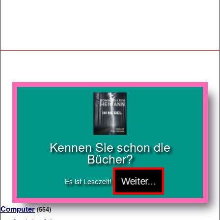
Kennen Sie schon die
Bücher?
Es ist Lesezeit!
Computer
(554)