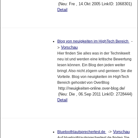
(Neu: Fre , 14.Okt 2005 LinkID: 1068301)
Detail
-
Blog von neuigkeiten im HighTech Bereich
Vorschau
>
Hier finden Sie alles was in der Technikwelt
neu ist und werden eine kritische Bewertung
lesen können. Ein Blog den jeden weiter
bringt. Also nicht zögern und genieen Sie die
Vorteile. Blog von neuigkeiten im HighTech
Bereich gehostet von OverBlog
http://neuigkeiten-online.over-blog.de/
(Neu: Die , 06.Sep 2011 LinkID: 2728444)
Detail
->
Vorschau
Bluetoothlautsprechertest.de
Auf bluetoothlautsprechertest.de finden Sie