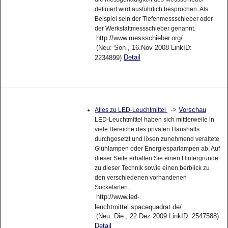
definiert wird ausführlich besprochen. Als
Beispiel sein der Tiefenmessschieber oder
der Werkstattmessschieber genannt.
http://www.messschieber.org/
(Neu: Son , 16.Nov 2008 LinkID:
Detail
2234899)
->
Vorschau
Alles zu LED-Leuchtmittel
LED-Leuchtmittel haben sich mittlerweile in
viele Bereiche des privaten Haushalts
durchgesetzt und lösen zunehmend veraltete
Glühlampen oder Energiesparlampen ab. Auf
dieser Seite erhalten Sie einen Hintergründe
zu dieser Technik sowie einen berblick zu
den verschiedenen vorhandenen
Sockelarten.
http://www.led-
leuchtmittel.spacequadrat.de/
(Neu: Die , 22.Dez 2009 LinkID: 2547588)
Detail