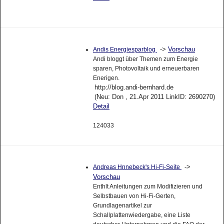
->
Vorschau
Andis Energiesparblog
Andi bloggt über Themen zum Energie
sparen, Photovoltaik und erneuerbaren
Enerigen.
http://blog.andi-bernhard.de
(Neu: Don , 21.Apr 2011 LinkID: 2690270)
Detail
124033
->
Andreas Hnnebeck's Hi-Fi-Seite
Vorschau
Enthlt Anleitungen zum Modifizieren und
Selbstbauen von Hi-Fi-Gerten,
Grundlagenartikel zur
Schallplattenwiedergabe, eine Liste