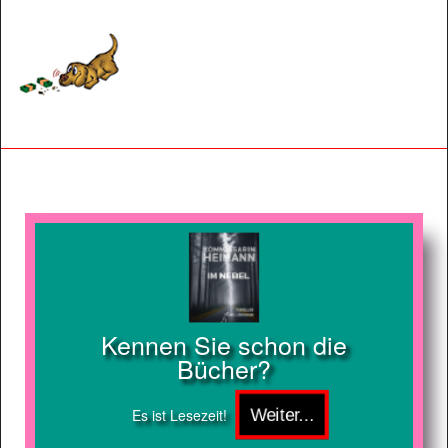
Kennen Sie schon die
Bücher?
Es ist Lesezeit!