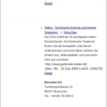
Detail
Aktien - Technische Analyse und Anlage
->
Vorschau
Strategien
Der DAX enthlt die 30 wichtigsten Aktien
Deutschlands. Auf Godmode-Trader.de
finden Sie die komplette Liste dieser
Unternehmen auf einen Blick. Klicken Sie
einfach auf „Aktien&Mrkte“ und dort beim
DAX auf „Kursliste“.
http://www.godmode-trader.de/
(Neu: Mit , 10.Sep 2008 LinkID: 2169170)
Detail
BörseGo AG
Tumblingerstrasse 23
80337 Muenchen
Tel.: +49-89-767369-0