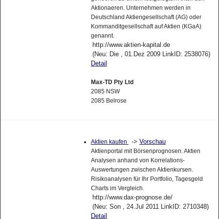
Aktionaeren. Unternehmen werden in
Deutschland Aktiengesellschaft (AG) oder
Kommanditgesellschaft auf Aktien (KGaA)
genannt.
http://www.aktien-kapital.de
(Neu: Die , 01.Dez 2009 LinkID: 2538076)
Detail
Max-TD Pty Ltd
2085 NSW
2085 Belrose
->
Vorschau
Aktien kaufen
Aktienportal mit Börsenprognosen. Aktien
Analysen anhand von Korrelations-
Auswertungen zwischen Aktienkursen.
Risikoanalysen für Ihr Portfolio, Tagesgeld
Charts im Vergleich.
http://www.dax-prognose.de/
(Neu: Son , 24.Jul 2011 LinkID: 2710348)
Detail