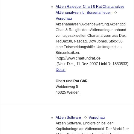
Aktien Ratgeber Chart & Rat Chartanalyse
->
Aktienanalysen für Börsenanleger
Vorschau
Aktienanalysen Aktienbewertung Aktientipp
Chart & Rat gibt dem Aktienanleger anhand
von tagesaktuellen Chartanalysen aus Dax,
TecDax30, Nasdaq, Dow Jones, Stoxx 50
eine Entscheidungshilfe. Umfangreiches
Börsenlexikon.
http://www.chartundrat.de
(Neu: Die , 11.Dez 2007 LinkID: 1830533)
Detail
Chart und Rat GbR
Weidenweg 5
46325 Weiden
->
Vorschau
Aktien Software
Aktien Software. Erfolgreich bei der
Kapitalanlage am Aktienmarkt. Der Markt fuer