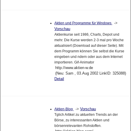
->
Aktien und Programme für Windows
Vorschau
Aktienkurse seit 1986, Charts, Depot und
mehr. Die Kurse werden 2-3 mal pro Woche
aktualisiert (Download auf dieser Seite). Mit
dem Programm können Sie selbst die Kurse
eingeben und ndern oder aus dem Internet
importieren. Gif-Animator
http://www.aktien-w.de
(Neu: Sam , 03.Aug 2002 LinkID: 325088)
Detail
->
Vorschau
Aktien-Blog
Tglich Artikel zu aktuellen Trends an der
Börse, zu interessanten Aktien und
börsenrelevanten Rohstoffen.