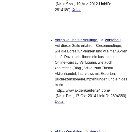
(Neu: Son , 19.Aug 2012 LinkID:
Detail
2814180)
->
Vorschau
Aktien kaufen für Neulinge
Auf dieser Seite erfahren Börsenneulinge,
wie die Börse funktioniert und wie man Aktien
kauft. Dazu steht ihnen ein kostenloser
Online-Kurs zu Verfügung, wie auch
zahlreiche (Blog-)Artikel zum Thema
Aktienhandel, Interviews mit Experten,
Buchrezensionen/Empfehlungen und einiges
mehr.
http://www.aktienkaufen24.com/
(Neu: Fre , 17.Okt 2014 LinkID: 2894680)
Detail
->
Vorschau
Aktien Kursdaten