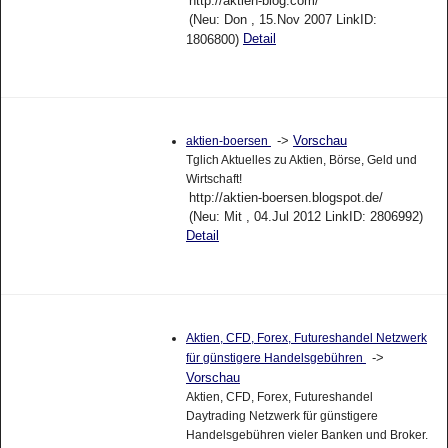
http://aktien-blog.com/
(Neu: Don , 15.Nov 2007 LinkID:
Detail
1806800)
->
Vorschau
aktien-boersen
Tglich Aktuelles zu Aktien, Börse, Geld und
Wirtschaft!
http://aktien-boersen.blogspot.de/
(Neu: Mit , 04.Jul 2012 LinkID: 2806992)
Detail
Aktien, CFD, Forex, Futureshandel Netzwerk
->
für günstigere Handelsgebühren
Vorschau
Aktien, CFD, Forex, Futureshandel
Daytrading Netzwerk für günstigere
Handelsgebühren vieler Banken und Broker.