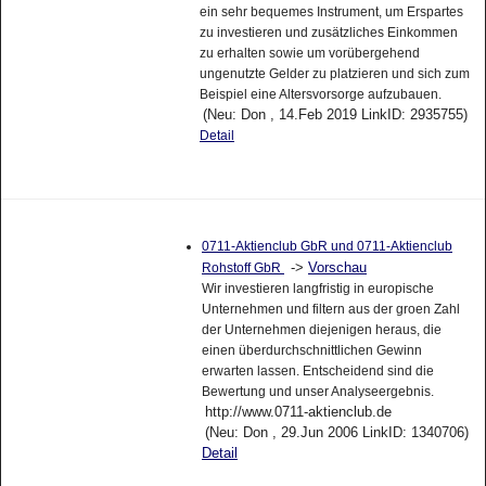
ein sehr bequemes Instrument, um Erspartes
zu investieren und zusätzliches Einkommen
zu erhalten sowie um vorübergehend
ungenutzte Gelder zu platzieren und sich zum
Beispiel eine Altersvorsorge aufzubauen.
(Neu: Don , 14.Feb 2019 LinkID: 2935755)
Detail
0711-Aktienclub GbR und 0711-Aktienclub
->
Vorschau
Rohstoff GbR
Wir investieren langfristig in europische
Unternehmen und filtern aus der groen Zahl
der Unternehmen diejenigen heraus, die
einen überdurchschnittlichen Gewinn
erwarten lassen. Entscheidend sind die
Bewertung und unser Analyseergebnis.
http://www.0711-aktienclub.de
(Neu: Don , 29.Jun 2006 LinkID: 1340706)
Detail