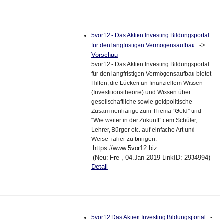
5vor12 - Das Aktien Investing Bildungsportal
->
für den langfristigen Vermögensaufbau
Vorschau
5vor12 - Das Aktien Investing Bildungsportal
für den langfristigen Vermögensaufbau bietet
Hilfen, die Lücken an finanziellem Wissen
(Investitionstheorie) und Wissen über
gesellschaftliche sowie geldpolitische
Zusammenhänge zum Thema “Geld” und
“Wie weiter in der Zukunft” dem Schüler,
Lehrer, Bürger etc. auf einfache Art und
Weise näher zu bringen.
https://www.5vor12.biz
(Neu: Fre , 04.Jan 2019 LinkID: 2934994)
Detail
-
5vor12 Das Aktien Investing Bildungsportal