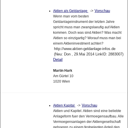
->
Vorschau
Aktien als Geldanlage
Wenn man vom besten
Geldanlageinstrument der letzten Jahre
spricht muss man zwangslaeufig auf Aktien
kommen. Doch was sind Aktien? Was macht
Aktien so einzigartig? Worauf muss man bei
einem Aktieninvestment achten?
http://www.aktien-geldanlage-infos.de
(Neu: Don , 29.Mai 2014 LinkID: 2883007)
Detail
Martin Hark
Am Gürtel 10
1020 Wien
->
Vorschau
Aktien Kapital
Aktien und Kapitel. Aktien sind eine beliebte
Anlageform fuer den Vermoegensaufbau. Alle
Vermoegensanlagen der Aktiengesellschaft
gehoeren zu einem festgelegten Anteil den