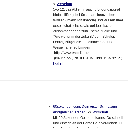
Vorschau
>
5vor12, das Aktien Investing Bildungsportal
bietet Hilfen, die Lücken an finanziellem
Wissen (Investitionstheorie) und Wissen über
gesellschaftliche sowie geldpolitische
Zusammenhänge zum Thema “Geld” und
“Wie weiter in der Zukunft” dem Schüler,
Lehrer, Bürger etc. auf einfache Art und
Weise näher zu bringen.
http://www.5vor12.biz
(Neu: Son , 28.Jul 2019 LinkID: 2938525)
Detail
60sekunden.com, Dein erster Schritt zum
->
Vorschau
erfolgreichen Trader.
Mit 60 Sekunden Optionen kannst Du schnell
und einfach an der Börse Geld verdienen. Du