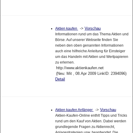
->
Vorschau
Aktien kaufen
Informationen rund um das Thema Aktien und
Börse. Auf unserer Webseite finden Sie
neben den oben genannten Informationen
auch eine hilfreiche Anleitung für Einsteiger
um das Handeln mit Aktien und Wertpapieren
zu erlernen.
http://www.aktienkaufen.net
(Neu: Mit , 08.Apr 2009 LinkID: 2394096)
Detail
->
Vorschau
Aktien kaufen Anfänger
Aktien-Kaufen-Online enthlt Tipps und Tricks
rund um den Kauf von Aktien. Dabei werden
grundlegende Fragen zu Aktienrecht,
Anlagestrategien usw. beantwortet. Die