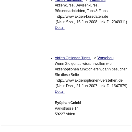
Aktienkurse, Devisenkurse,
Börsennachrichten, Tops & Flops
http://www.aktien-kursdaten.de
(Neu: Son , 15.Jun 2008 LinkID: 2049311)
Detail
->
Vorschau
Aktien Optionen Tipps
Wenn Sie genau wissen wollen wie
Aktienoptionen funktionieren, dann besuchen
Sie diese Seite.
http://www.aktienoptionen-verstehen.de
(Neu: Don , 21.Jun 2007 LinkID: 1647879)
Detail
Eyüphan Celebi
Parkstrasse 14
59227 Ahlen