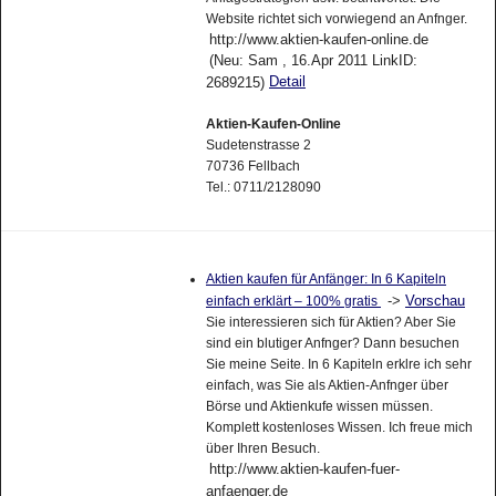
Website richtet sich vorwiegend an Anfnger.
http://www.aktien-kaufen-online.de
(Neu: Sam , 16.Apr 2011 LinkID:
Detail
2689215)
Aktien-Kaufen-Online
Sudetenstrasse 2
70736 Fellbach
Tel.: 0711/2128090
Aktien kaufen für Anfänger: In 6 Kapiteln
->
Vorschau
einfach erklärt – 100% gratis
Sie interessieren sich für Aktien? Aber Sie
sind ein blutiger Anfnger? Dann besuchen
Sie meine Seite. In 6 Kapiteln erklre ich sehr
einfach, was Sie als Aktien-Anfnger über
Börse und Aktienkufe wissen müssen.
Komplett kostenloses Wissen. Ich freue mich
über Ihren Besuch.
http://www.aktien-kaufen-fuer-
anfaenger.de