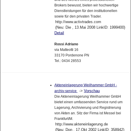
Brokers bewusst, bieten wir hochwertige
Dienstleistungen für den institutionellen
sowie für den privaten Trader.
http://www.activtrades.com
(Neu: Die , 13.Mai 2008 LinkID: 1999400)
Detail
Rossi Adriano
via Matteotti 16
33170 Pordenone PN
Tel.: 0434 28553
Akteneinlagerung Weilhammer GmbH -
->
Vorschau
archiv-service
Die Akteneinlagerung Weilhammer GmbH
bietet einen umfassenden Service rund um
Lagerung, Archivierung und Registrierung
von Akten an. Sitz der Firma ist Messel bei
Frankfurt/M.
http://www.akteneinlagerung.de
(Neu: Don , 17.Okt 2002 LinkID: 358942)