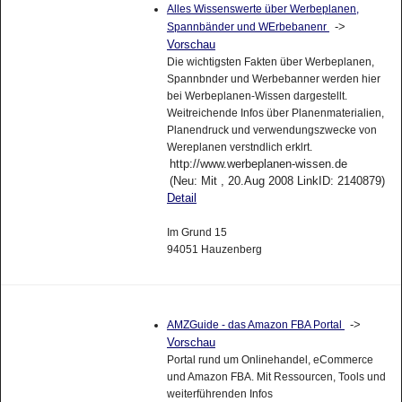
Alles Wissenswerte über Werbeplanen,
->
Spannbänder und WErbebanenr
Vorschau
Die wichtigsten Fakten über Werbeplanen,
Spannbnder und Werbebanner werden hier
bei Werbeplanen-Wissen dargestellt.
Weitreichende Infos über Planenmaterialien,
Planendruck und verwendungszwecke von
Wereplanen verstndlich erklrt.
http://www.werbeplanen-wissen.de
(Neu: Mit , 20.Aug 2008 LinkID: 2140879)
Detail
Im Grund 15
94051 Hauzenberg
->
AMZGuide - das Amazon FBA Portal
Vorschau
Portal rund um Onlinehandel, eCommerce
und Amazon FBA. Mit Ressourcen, Tools und
weiterführenden Infos