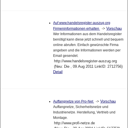
Auf www.handelsregister-auszug.org
->
Vorschau
Firmeninformationen erhalten
Wer Informationen aus dem Handelsregister
benötigt kann diese jetzt schnell und bequem
online abrufen. Einfach gewünschte Firma
angeben und die Informationen werden per
Email gesendet.
http://www.handelsregister-auszug.org
(Neu: Die , 09.Aug 2011 LinkID: 2712756)
Detail
->
Vorschau
Auffangnetze von Pro-Net
Auffangnetze, Sicherheitsnetze und
Industrienetze. Herstellung, Vertrieb und
Montage.
http://www.profi-netze.de