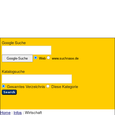
Google Suche
Web
www.suchnase.de
Katalogsuche
Gesamtes Verzeichnis
Diese Kategorie
Home
:
Infos
: Wirtschaft