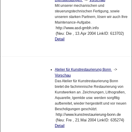
Mit unserer mechanischen und
steuerungstechnischen Fertigung, sowie
unseren starken Partnern, lösen wir auch Ihre
Maintenance-Aufgabe.
http://www.asd-gmbh.info
(Neu: Die , 13.Apr 2004 LinkID: 613702)
Detail
->
Atelier für Kunstrestaurierung Bonn
Vorschau
Das Atelier für Kunstrestaurierung Bonn
bietet die fachmnnische Restaurierung von
Kunstwerken an. Zeichnungen, Lithografien,
Aquarelle, lgemlde usw. werden sorgfltig
aufbereitet, wieder hergestellt und vor neuen
Beschdigungen geschützt.
http://www.kunstrestaurierung-bonn.de
(Neu: Fre , 21.Mai 2004 LinkID: 635274)
Detail