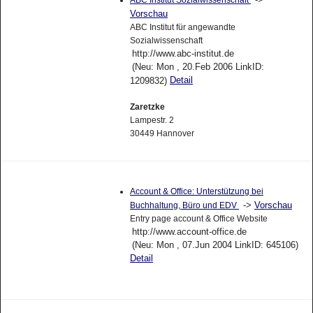
Vorschau
ABC Institut für angewandte
Sozialwissenschaft
http://www.abc-institut.de
(Neu: Mon , 20.Feb 2006 LinkID:
Detail
1209832)
Zaretzke
Lampestr. 2
30449 Hannover
Account & Office: Unterstützung bei
->
Vorschau
Buchhaltung, Büro und EDV
Entry page account & Office Website
http://www.account-office.de
(Neu: Mon , 07.Jun 2004 LinkID: 645106)
Detail