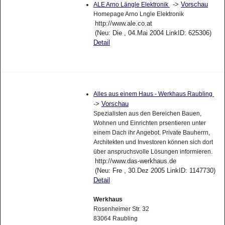
->
Vorschau
ALE Arno Längle Elektronik
Homepage Arno Lngle Elektronik
http://www.ale.co.at
(Neu: Die , 04.Mai 2004 LinkID: 625306)
Detail
Alles aus einem Haus - Werkhaus Raubling
->
Vorschau
Spezialisten aus den Bereichen Bauen,
Wohnen und Einrichten prsentieren unter
einem Dach ihr Angebot. Private Bauherrn,
Architekten und Investoren können sich dort
über anspruchsvolle Lösungen informieren.
http://www.das-werkhaus.de
(Neu: Fre , 30.Dez 2005 LinkID: 1147730)
Detail
Werkhaus
Rosenheimer Str. 32
83064 Raubling