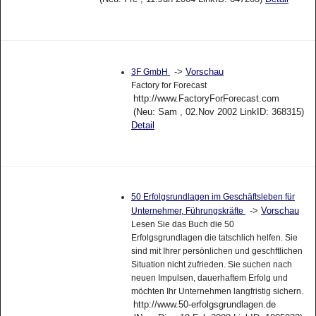
->
Vorschau
3F GmbH
Factory for Forecast
http://www.FactoryForForecast.com
(Neu: Sam , 02.Nov 2002 LinkID: 368315)
Detail
50 Erfolgsrundlagen im Geschäftsleben für
->
Vorschau
Unternehmer, Führungskräfte
Lesen Sie das Buch die 50
Erfolgsgrundlagen die tatschlich helfen. Sie
sind mit Ihrer persönlichen und geschftlichen
Situation nicht zufrieden. Sie suchen nach
neuen Impulsen, dauerhaftem Erfolg und
möchten Ihr Unternehmen langfristig sichern.
http://www.50-erfolgsgrundlagen.de