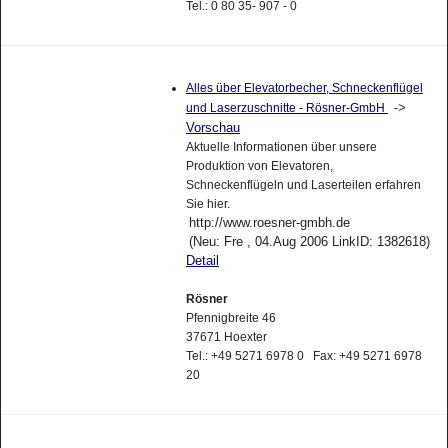
Tel.: 0 80 35- 907 - 0
Alles über Elevatorbecher, Schneckenflügel
->
und Laserzuschnitte - Rösner-GmbH
Vorschau
Aktuelle Informationen über unsere
Produktion von Elevatoren,
Schneckenflügeln und Laserteilen erfahren
Sie hier.
http://www.roesner-gmbh.de
(Neu: Fre , 04.Aug 2006 LinkID: 1382618)
Detail
Rösner
Pfennigbreite 46
37671 Hoexter
Tel.: +49 5271 6978 0 Fax: +49 5271 6978
20