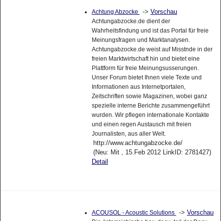
->
Vorschau
Achtung Abzocke
Achtungabzocke.de dient der
Wahrheitsfindung und ist das Portal für freie
Meinungsfragen und Marktanalysen.
Achtungabzocke.de weist auf Misstnde in der
freien Marktwirtschaft hin und bietet eine
Plattform für freie Meinungsusserungen.
Unser Forum bietet Ihnen viele Texte und
Informationen aus Internetportalen,
Zeitschriften sowie Magazinen, wobei ganz
spezielle interne Berichte zusammengeführt
wurden. Wir pflegen internationale Kontakte
und einen regen Austausch mit freien
Journalisten, aus aller Welt.
http://www.achtungabzocke.de/
(Neu: Mit , 15.Feb 2012 LinkID: 2781427)
Detail
->
Vorschau
ACOUSOL - Acoustic Solutions