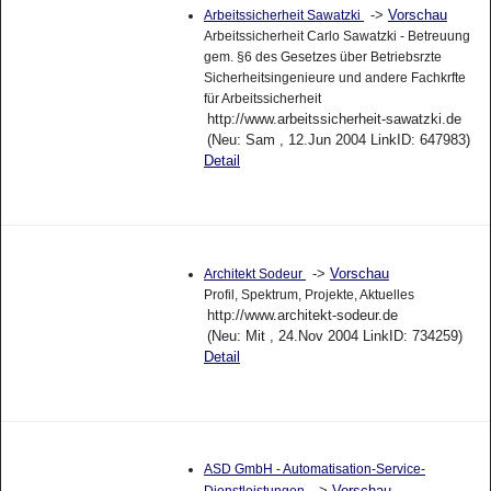
->
Vorschau
Arbeitssicherheit Sawatzki
Arbeitssicherheit Carlo Sawatzki - Betreuung
gem. §6 des Gesetzes über Betriebsrzte
Sicherheitsingenieure und andere Fachkrfte
für Arbeitssicherheit
http://www.arbeitssicherheit-sawatzki.de
(Neu: Sam , 12.Jun 2004 LinkID: 647983)
Detail
->
Vorschau
Architekt Sodeur
Profil, Spektrum, Projekte, Aktuelles
http://www.architekt-sodeur.de
(Neu: Mit , 24.Nov 2004 LinkID: 734259)
Detail
ASD GmbH - Automatisation-Service-
->
Vorschau
Dienstleistungen