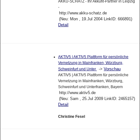
AKKU-SCHATZ - Ihr Akkufit-Partner in Leipzig
-
http://www.akku-schatz.de
(Neu: Mon , 19.Jul 2004 LinkID: 666891)
Detail
AKTIV5 | AKTIV5 Plattform für persönliche
Vernetzung in Mainfranken, Würzburg,
->
Vorschau
Schweinfurt und Unter
AKTIV5 | AKTIV5 Plattform für persönliche
Vernetzung in Mainfranken, Würzburg,
Schweinfurt und Unterfranken, Bayern
http://www.aktiv5.de
(Neu: Sam , 25.Jul 2009 LinkID: 2465157)
Detail
Christine Fesel