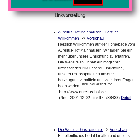
Linkvorstellung
Aurelius-Hof Mainhausen - Herzlich
->
Vorschau
Willkommen
Herzlich Willkommen auf der Homepage vom
Aurelius-Hof Mainhausen. Wir laden Sie ein,
mehr über unsere Einrichtung zu erfahren.
Die Website soll Ihnen ein möglichst
umfassendes Bild unserer Einrichtung,
unserer Philosophie und unserer
berzeugung vermitteln und viele Ihrer Fragen
neu
aktualisiert
top
beantworten.
http://www.aurelius-hof.de
(Neu: 2004-12-02 LinkID: 738433)
Detail
->
Vorschau
Die Welt der Gastronomie
Ein öffentliches Portal für alle rund um das