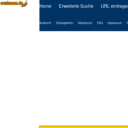
Home
Erweiterte Suche
URL eintrage
Auskunft
Schlagwörter
Gästebuch
FAQ
Impressum
P