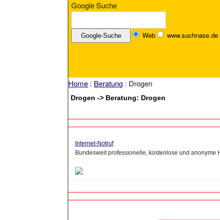
Google Suche
Web
www.suchnase.de
Home
:
Beratung
: Drogen
Drogen -> Beratung: Drogen
Internet-Notruf
Bundesweit professionelle, kostenlose und anonyme H