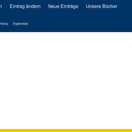
n
Eintrag ändern
Neue Einträge
Unsere Bücher
rivacy
Ergebnisse