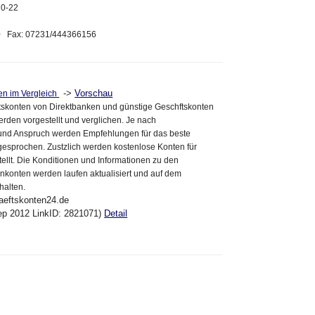
20-22
30 Fax: 07231/444366156
->
Vorschau
en im Vergleich
tskonten von Direktbanken und günstige Geschftskonten
erden vorgestellt und verglichen. Je nach
 und Anspruch werden Empfehlungen für das beste
esprochen. Zustzlich werden kostenlose Konten für
tellt. Die Konditionen und Informationen zu den
enkonten werden laufen aktualisiert und auf dem
halten.
aeftskonten24.de
ep 2012 LinkID: 2821071)
Detail