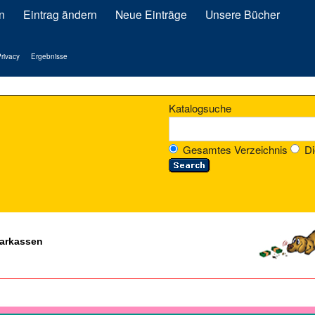
n
Eintrag ändern
Neue Einträge
Unsere Bücher
rivacy
Ergebnisse
Katalogsuche
Gesamtes Verzeichnis
Di
parkassen