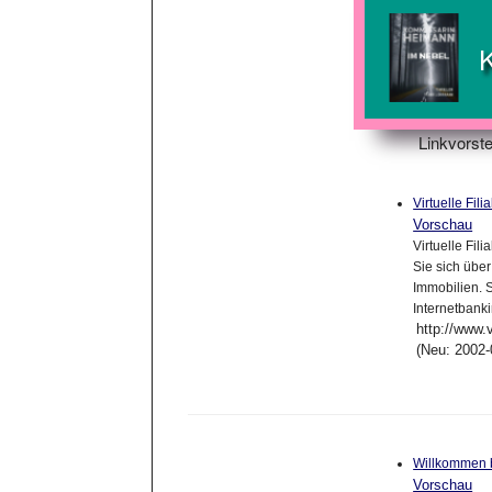
Linkvorste
Virtuelle Fil
Vorschau
Virtuelle Fil
Sie sich übe
Immobilien. S
Internetbank
http://www.
(Neu: 2002-
Willkommen b
Vorschau