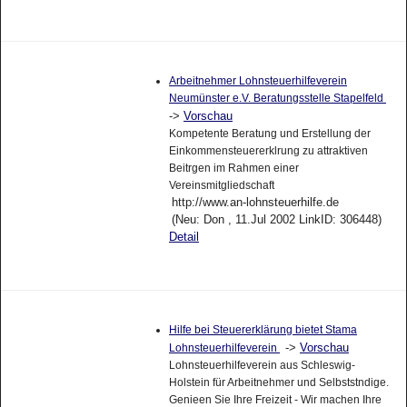
Arbeitnehmer Lohnsteuerhilfeverein
Neumünster e.V. Beratungsstelle Stapelfeld
->
Vorschau
Kompetente Beratung und Erstellung der
Einkommensteuererklrung zu attraktiven
Beitrgen im Rahmen einer
Vereinsmitgliedschaft
http://www.an-lohnsteuerhilfe.de
(Neu: Don , 11.Jul 2002 LinkID: 306448)
Detail
Hilfe bei Steuererklärung bietet Stama
->
Vorschau
Lohnsteuerhilfeverein
Lohnsteuerhilfeverein aus Schleswig-
Holstein für Arbeitnehmer und Selbststndige.
Genieen Sie Ihre Freizeit - Wir machen Ihre