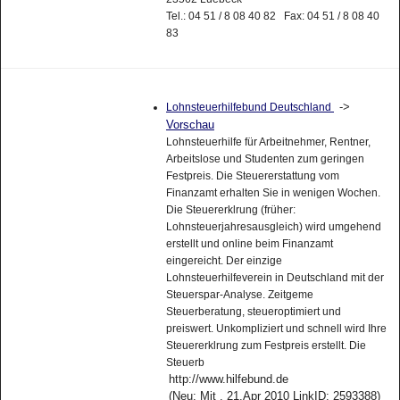
Tel.: 04 51 / 8 08 40 82 Fax: 04 51 / 8 08 40
83
->
Lohnsteuerhilfebund Deutschland
Vorschau
Lohnsteuerhilfe für Arbeitnehmer, Rentner,
Arbeitslose und Studenten zum geringen
Festpreis. Die Steuererstattung vom
Finanzamt erhalten Sie in wenigen Wochen.
Die Steuererklrung (früher:
Lohnsteuerjahresausgleich) wird umgehend
erstellt und online beim Finanzamt
eingereicht. Der einzige
Lohnsteuerhilfeverein in Deutschland mit der
Steuerspar-Analyse. Zeitgeme
Steuerberatung, steueroptimiert und
preiswert. Unkompliziert und schnell wird Ihre
Steuererklrung zum Festpreis erstellt. Die
Steuerb
http://www.hilfebund.de
(Neu: Mit , 21.Apr 2010 LinkID: 2593388)