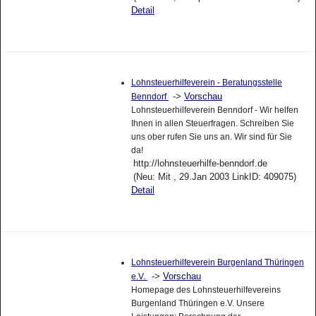
Detail
Lohnsteuerhilfeverein - Beratungsstelle
->
Vorschau
Benndorf
Lohnsteuerhilfeverein Benndorf - Wir helfen
Ihnen in allen Steuerfragen. Schreiben Sie
uns ober rufen Sie uns an. Wir sind für Sie
da!
http://lohnsteuerhilfe-benndorf.de
(Neu: Mit , 29.Jan 2003 LinkID: 409075)
Detail
Lohnsteuerhilfeverein Burgenland Thüringen
->
Vorschau
e.V.
Homepage des Lohnsteuerhilfevereins
Burgenland Thüringen e.V. Unsere