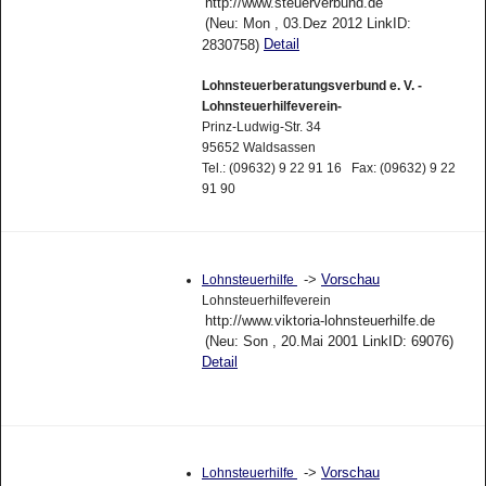
http://www.steuerverbund.de
(Neu: Mon , 03.Dez 2012 LinkID:
Detail
2830758)
Lohnsteuerberatungsverbund e. V. -
Lohnsteuerhilfeverein-
Prinz-Ludwig-Str. 34
95652 Waldsassen
Tel.: (09632) 9 22 91 16 Fax: (09632) 9 22
91 90
->
Vorschau
Lohnsteuerhilfe
Lohnsteuerhilfeverein
http://www.viktoria-lohnsteuerhilfe.de
(Neu: Son , 20.Mai 2001 LinkID: 69076)
Detail
->
Vorschau
Lohnsteuerhilfe