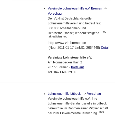
->
Vereinigte Lohnsteuerhilfe e.V. Bremen
Vorschau
Der VLH ist Deutschlands gröter
Lohnsteuerhilfeverein und betreut fast
500.000 Arbeitnehmer- und
neu
Rentnerhaushalte; Tendenz steigend.
aktualisiert
top
http://www.vlh-bremen.de
(Neu: 2011-01-17 LinkID: 2664448)
Detail
Vereinigte Lohnsteuerhilfe e.V.
Am Rönnebecker Hain 2
28777 Bremen -
Karte auf
Tel.: 0421 609 29 30
->
Vorschau
Lohnsteuerhilfe Lübeck
Vereinigte Lohnsteuerhilfe e.V.: Ihre
Lohnsteuerhilfe-Beratungsstelle in Lübeck
betreut Sie im Rahmen einer Mitgliedschaft
neu
bei Ihrer Einkommensteuererklrung.