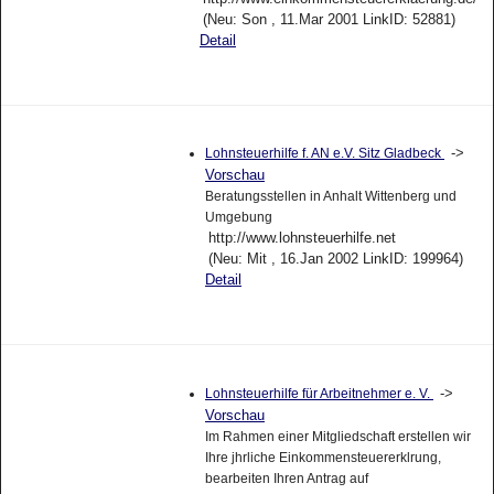
(Neu: Son , 11.Mar 2001 LinkID: 52881)
Detail
->
Lohnsteuerhilfe f. AN e.V. Sitz Gladbeck
Vorschau
Beratungsstellen in Anhalt Wittenberg und
Umgebung
http://www.lohnsteuerhilfe.net
(Neu: Mit , 16.Jan 2002 LinkID: 199964)
Detail
->
Lohnsteuerhilfe für Arbeitnehmer e. V.
Vorschau
Im Rahmen einer Mitgliedschaft erstellen wir
Ihre jhrliche Einkommensteuererklrung,
bearbeiten Ihren Antrag auf