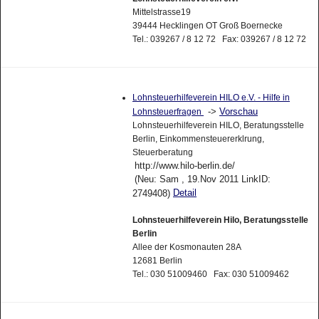
Mittelstrasse19
39444 Hecklingen OT Groß Boernecke
Tel.: 039267 / 8 12 72 Fax: 039267 / 8 12 72
Lohnsteuerhilfeverein HILO e.V. - Hilfe in
->
Vorschau
Lohnsteuerfragen
Lohnsteuerhilfeverein HILO, Beratungsstelle
Berlin, Einkommensteuererklrung,
Steuerberatung
http://www.hilo-berlin.de/
(Neu: Sam , 19.Nov 2011 LinkID:
Detail
2749408)
Lohnsteuerhilfeverein Hilo, Beratungsstelle
Berlin
Allee der Kosmonauten 28A
12681 Berlin
Tel.: 030 51009460 Fax: 030 51009462