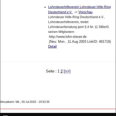
Lohnsteuerhilfeverein Lohnsteuer Hilfe-Ring
->
Vorschau
Deutschland e.V.
Lohnsteuer Hilfe-Ring Deutschland e.V.,
Lohnsteuerhilfeverein, bietet
Lohnsteuerberatung gem § 4 Nr. 11 StBerG
seinen Mitgliedern
http://www.lohn-steuer.de
(Neu: Mon , 11.Aug 2003 LinkID: 491718)
Detail
Seite : 1
2
[>>]
Aktualisiert: Mit , 29.Jul 2026 - 19:53:35