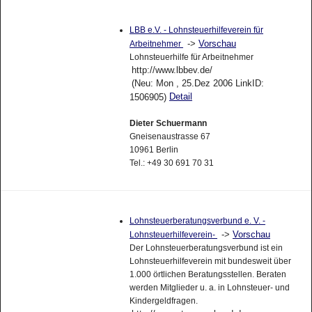
LBB e.V. - Lohnsteuerhilfeverein für
->
Vorschau
Arbeitnehmer
Lohnsteuerhilfe für Arbeitnehmer
http://www.lbbev.de/
(Neu: Mon , 25.Dez 2006 LinkID:
Detail
1506905)
Dieter Schuermann
Gneisenaustrasse 67
10961 Berlin
Tel.: +49 30 691 70 31
Lohnsteuerberatungsverbund e. V. -
->
Vorschau
Lohnsteuerhilfeverein-
Der Lohnsteuerberatungsverbund ist ein
Lohnsteuerhilfeverein mit bundesweit über
1.000 örtlichen Beratungsstellen. Beraten
werden Mitglieder u. a. in Lohnsteuer- und
Kindergeldfragen.