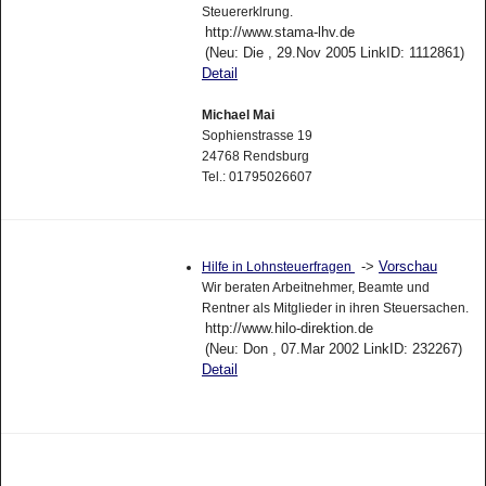
Steuererklrung.
http://www.stama-lhv.de
(Neu: Die , 29.Nov 2005 LinkID: 1112861)
Detail
Michael Mai
Sophienstrasse 19
24768 Rendsburg
Tel.: 01795026607
->
Vorschau
Hilfe in Lohnsteuerfragen
Wir beraten Arbeitnehmer, Beamte und
Rentner als Mitglieder in ihren Steuersachen.
http://www.hilo-direktion.de
(Neu: Don , 07.Mar 2002 LinkID: 232267)
Detail