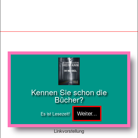
Kennen Sie schon die
Bücher?
Es ist Lesezeit!
Linkvorstellung