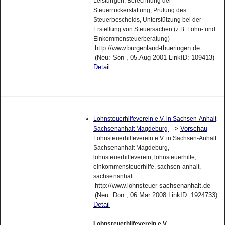
Leistungen: Berechnung der
Steuerrückerstattung, Prüfung des
Steuerbescheids, Unterstützung bei der
Erstellung von Steuersachen (z.B. Lohn- und
Einkommensteuerberatung)
http://www.burgenland-thueringen.de
(Neu: Son , 05.Aug 2001 LinkID: 109413)
Detail
Lohnsteuerhilfeverein e.V. in Sachsen-Anhalt
->
Vorschau
Sachsenanhalt Magdeburg
Lohnsteuerhilfeverein e.V. in Sachsen-Anhalt
Sachsenanhalt Magdeburg,
lohnsteuerhilfeverein, lohnsteuerhilfe,
einkommensteuerhilfe, sachsen-anhalt,
sachsenanhalt
http://www.lohnsteuer-sachsenanhalt.de
(Neu: Don , 06.Mar 2008 LinkID: 1924733)
Detail
Lohnsteuerhilfeverein e.V.