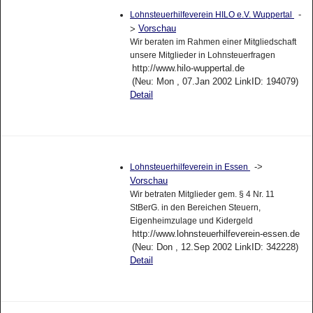
-
Lohnsteuerhilfeverein HILO e.V. Wuppertal
Vorschau
>
Wir beraten im Rahmen einer Mitgliedschaft
unsere Mitglieder in Lohnsteuerfragen
http://www.hilo-wuppertal.de
(Neu: Mon , 07.Jan 2002 LinkID: 194079)
Detail
->
Lohnsteuerhilfeverein in Essen
Vorschau
Wir betraten Mitglieder gem. § 4 Nr. 11
StBerG. in den Bereichen Steuern,
Eigenheimzulage und Kidergeld
http://www.lohnsteuerhilfeverein-essen.de
(Neu: Don , 12.Sep 2002 LinkID: 342228)
Detail