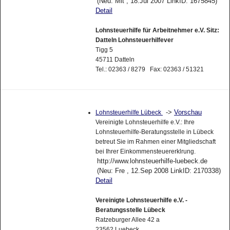
(Neu: Mit , 18.Jul 2007 LinkID: 1675845)
Detail
Lohnsteuerhilfe für Arbeitnehmer e.V. Sitz:
Datteln Lohnsteuerhilfever
Tigg 5
45711 Datteln
Tel.: 02363 / 8279 Fax: 02363 / 51321
->
Vorschau
Lohnsteuerhilfe Lübeck
Vereinigte Lohnsteuerhilfe e.V.: Ihre
Lohnsteuerhilfe-Beratungsstelle in Lübeck
betreut Sie im Rahmen einer Mitgliedschaft
bei Ihrer Einkommensteuererklrung.
http://www.lohnsteuerhilfe-luebeck.de
(Neu: Fre , 12.Sep 2008 LinkID: 2170338)
Detail
Vereinigte Lohnsteuerhilfe e.V. -
Beratungsstelle Lübeck
Ratzeburger Allee 42 a
23562 Luebeck