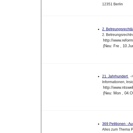
12351 Berlin
2. Betreungsrecht
2. Betreungsrecht
http://www.refor
(Neu: Fre , 10.J
-
21. Jahrhundert
Informationen, Insi
http://www.ntswe
(Neu: Mon , 04.O
369 Petitionen - Au
Alles zum Thema P