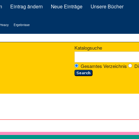
n
Eintrag ändern
Neue Einträge
Unsere Bücher
rivacy
Ergebnisse
Katalogsuche
Gesamtes Verzeichnis
Di