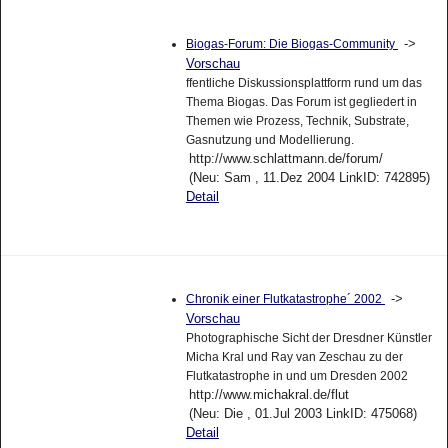
->
Biogas-Forum: Die Biogas-Community
Vorschau
ffentliche Diskussionsplattform rund um das
Thema Biogas. Das Forum ist gegliedert in
Themen wie Prozess, Technik, Substrate,
Gasnutzung und Modellierung.
http://www.schlattmann.de/forum/
(Neu: Sam , 11.Dez 2004 LinkID: 742895)
Detail
->
Chronik einer Flutkatastrophe´ 2002
Vorschau
Photographische Sicht der Dresdner Künstler
Micha Kral und Ray van Zeschau zu der
Flutkatastrophe in und um Dresden 2002
http://www.michakral.de/flut
(Neu: Die , 01.Jul 2003 LinkID: 475068)
Detail