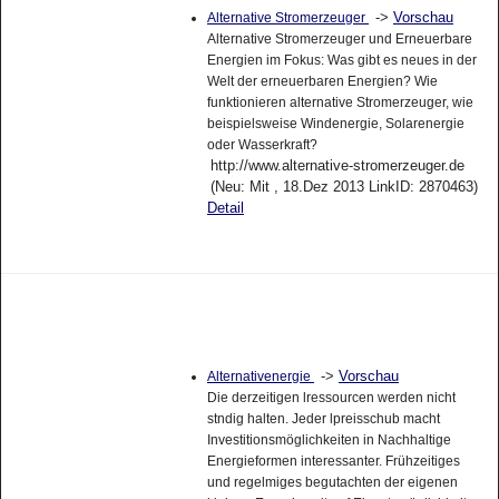
->
Vorschau
Alternative Stromerzeuger
Alternative Stromerzeuger und Erneuerbare
Energien im Fokus: Was gibt es neues in der
Welt der erneuerbaren Energien? Wie
funktionieren alternative Stromerzeuger, wie
beispielsweise Windenergie, Solarenergie
oder Wasserkraft?
http://www.alternative-stromerzeuger.de
(Neu: Mit , 18.Dez 2013 LinkID: 2870463)
Detail
->
Vorschau
Alternativenergie
Die derzeitigen lressourcen werden nicht
stndig halten. Jeder lpreisschub macht
Investitionsmöglichkeiten in Nachhaltige
Energieformen interessanter. Frühzeitiges
und regelmiges begutachten der eigenen