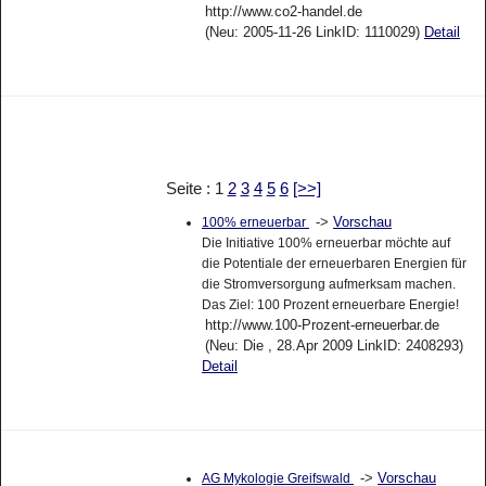
http://www.co2-handel.de
(Neu: 2005-11-26 LinkID: 1110029)
Detail
Seite : 1
2
3
4
5
6
[>>]
->
Vorschau
100% erneuerbar
Die Initiative 100% erneuerbar möchte auf
die Potentiale der erneuerbaren Energien für
die Stromversorgung aufmerksam machen.
Das Ziel: 100 Prozent erneuerbare Energie!
http://www.100-Prozent-erneuerbar.de
(Neu: Die , 28.Apr 2009 LinkID: 2408293)
Detail
->
Vorschau
AG Mykologie Greifswald