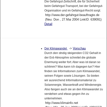
Die Gefahrgut-Zeitschrift, die für Sicherheit
beim Gefahrgut-Transport, bei der Gefahrgut-
Organisation und im Gefahrgut-Recht sorgt.
http://www.der-gefahrgut-beauftragte.de
(Neu: Don , 27.Mai 2004 LinkID: 639091)
Detail
->
Vorschau
Der Klimawandel
Durch den stndig steigenden CO2 Gehalt in
der Erd-Atmosphre schreitet die globale
Erwrmung weiter fort. Aber was ist daran so
schlimm? Was kann ich dagegen tun? Hier
finden sie Informationen zum Klimawandel,
seinen Folgen sowie Lösungen. So bieten
wir ausreichend Informationsmaterial zu
Solarenergie, Wasserkraft und Windenergie.
Also fangen auch sie an den Klimawandel zu
verstehen und etwas gegen ihn zu
unternehmen.
http://www.klimainfo.net