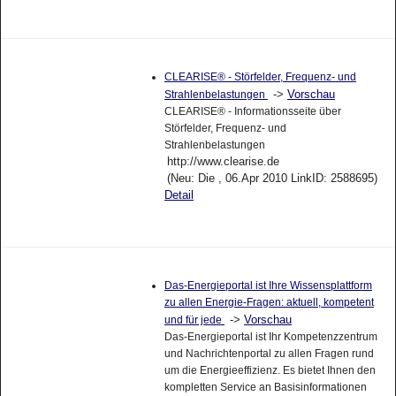
CLEARISE® - Störfelder, Frequenz- und
->
Vorschau
Strahlenbelastungen
CLEARISE® - Informationsseite über
Störfelder, Frequenz- und
Strahlenbelastungen
http://www.clearise.de
(Neu: Die , 06.Apr 2010 LinkID: 2588695)
Detail
Das-Energieportal ist Ihre Wissensplattform
zu allen Energie-Fragen: aktuell, kompetent
->
Vorschau
und für jede
Das-Energieportal ist Ihr Kompetenzzentrum
und Nachrichtenportal zu allen Fragen rund
um die Energieeffizienz. Es bietet Ihnen den
kompletten Service an Basisinformationen