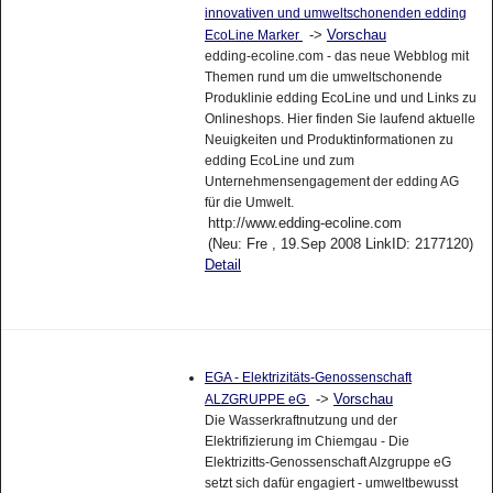
innovativen und umweltschonenden edding
->
Vorschau
EcoLine Marker
edding-ecoline.com - das neue Webblog mit
Themen rund um die umweltschonende
Produklinie edding EcoLine und und Links zu
Onlineshops. Hier finden Sie laufend aktuelle
Neuigkeiten und Produktinformationen zu
edding EcoLine und zum
Unternehmensengagement der edding AG
für die Umwelt.
http://www.edding-ecoline.com
(Neu: Fre , 19.Sep 2008 LinkID: 2177120)
Detail
EGA - Elektrizitäts-Genossenschaft
->
Vorschau
ALZGRUPPE eG
Die Wasserkraftnutzung und der
Elektrifizierung im Chiemgau - Die
Elektrizitts-Genossenschaft Alzgruppe eG
setzt sich dafür engagiert - umweltbewusst