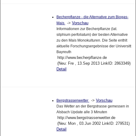
Becherpflanze - die Alternative zum Biogas-
->
Vorschau
Mais
Informationen zur Becherpflanze (lat.
silphium perfoliatum) der besten Alternative
zu den Mais Monokulturen. Die Seite enthlt
aktuelle Forschungsergebnisse der Universitt
Bayreuth
http://www.becherpflanze.de
(Neu: Fre , 13.Sep 2013 LinkID: 2863349)
Detail
->
Vorschau
Bergstrassenwetter
Das Wetter an der Bergstrasse gemessen in
Alsbach Update alle 3 Minuten
http://www.bergstrassenwetter.de
(Neu: Mon , 03.Jun 2002 LinkID: 279531)
Detail