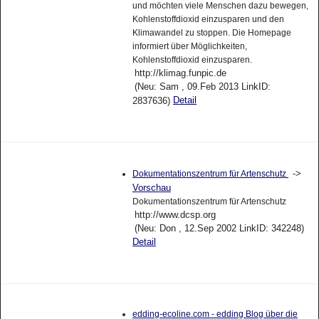
und möchten viele Menschen dazu bewegen,
Kohlenstoffdioxid einzusparen und den
Klimawandel zu stoppen. Die Homepage
informiert über Möglichkeiten,
Kohlenstoffdioxid einzusparen.
http://klimag.funpic.de
(Neu: Sam , 09.Feb 2013 LinkID:
Detail
2837636)
->
Dokumentationszentrum für Artenschutz
Vorschau
Dokumentationszentrum für Artenschutz
http://www.dcsp.org
(Neu: Don , 12.Sep 2002 LinkID: 342248)
Detail
edding-ecoline.com - edding Blog über die