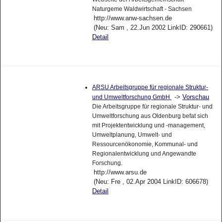
Naturgeme Waldwirtschaft - Sachsen
http://www.anw-sachsen.de
(Neu: Sam , 22.Jun 2002 LinkID: 290661)
Detail
ARSU Arbeitsgruppe für regionale Struktur-
->
Vorschau
und Umweltforschung GmbH
Die Arbeitsgruppe für regionale Struktur- und
Umweltforschung aus Oldenburg befat sich
mit Projektentwicklung und -management,
Umweltplanung, Umwelt- und
Ressourcenökonomie, Kommunal- und
Regionalentwicklung und Angewandte
Forschung.
http://www.arsu.de
(Neu: Fre , 02.Apr 2004 LinkID: 606678)
Detail