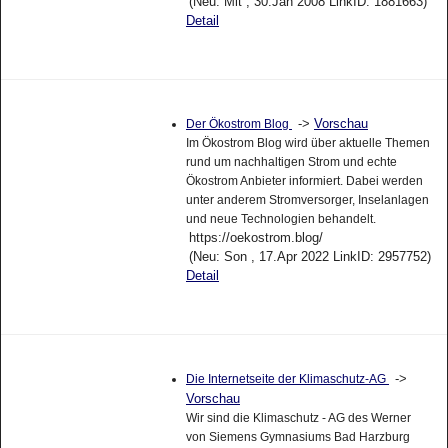
(Neu: Mit , 30.Jan 2008 LinkID: 1881663)
Detail
->
Vorschau
Der Ökostrom Blog
Im Ökostrom Blog wird über aktuelle Themen
rund um nachhaltigen Strom und echte
Ökostrom Anbieter informiert. Dabei werden
unter anderem Stromversorger, Inselanlagen
und neue Technologien behandelt.
https://oekostrom.blog/
(Neu: Son , 17.Apr 2022 LinkID: 2957752)
Detail
->
Die Internetseite der Klimaschutz-AG
Vorschau
Wir sind die Klimaschutz - AG des Werner
von Siemens Gymnasiums Bad Harzburg