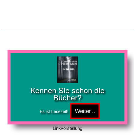
Kennen Sie schon die
Bücher?
Es ist Lesezeit!
Linkvorstellung