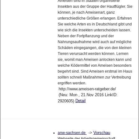
Ameisen sind in Staaten organisierte
Insekten aus der Gruppe der Hautflügler. Sie
können, je nach Ameisenart, ganz
unterschiedliche Größen erlangen. Erfahren
Sie welche Arten es in Deutschland gibt und
wie sich die Insekten unterscheiden lassen.
Neben der Fortpflanzung und der
Nahrungsaufnahme wird auch auf mögliche
Schäden eingegangen, die von den kleinen
Tieren verursacht werden können. Lernen
sie, womit man Ameisen anlocken kann und
welche Ködermittel von Ameisen besonders
begehrt sind. Sind Ameisen erstmal im Haus
sollten schnell Maßnahmen zur Vertreibung
ergriffen werden.
http://www.ameisen-ratgeber.de/
(Neu: Mon , 21.Nov 2016 LinkID:
Detail
2920605)
->
Vorschau
anw-sachsen.de
Webseite der Arbeitsgemeinschaft