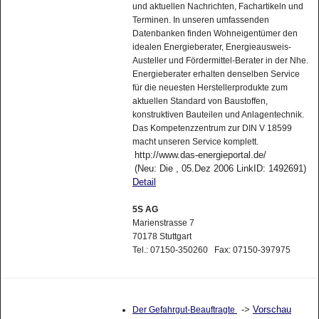
und aktuellen Nachrichten, Fachartikeln und
Terminen. In unseren umfassenden
Datenbanken finden Wohneigentümer den
idealen Energieberater, Energieausweis-
Austeller und Fördermittel-Berater in der Nhe.
Energieberater erhalten denselben Service
für die neuesten Herstellerprodukte zum
aktuellen Standard von Baustoffen,
konstruktiven Bauteilen und Anlagentechnik.
Das Kompetenzzentrum zur DIN V 18599
macht unseren Service komplett.
http://www.das-energieportal.de/
(Neu: Die , 05.Dez 2006 LinkID: 1492691)
Detail
5S AG
Marienstrasse 7
70178 Stuttgart
Tel.: 07150-350260 Fax: 07150-397975
->
Vorschau
Der Gefahrgut-Beauftragte