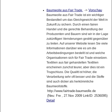
->
Vorschau
Baumwolle aus Fair Trade
Baumwolle aus Fair Trade ist ein wichtiger
Bestandteil um das Gleichgewicht der Welt in
Zukunft zu sichern. Durch einen fairen
Handel und die gerechte Behandlung der
Produzenten und Bauern sind wir in der Lage
zukünftigen Vernderungen gestrkt gegenüber
zu treten. Auf unserer Website lesen Sie viele
Informationen darüber wie es um die
Arbeitsbedingungen bestellt ist und welche
Organisationen sich für Fair Trade einsetzen.
Textilien aus fair gehandelten Textilien
erscheinen zunchst teurer, aber dies ist ein
Trugschluss. Die Qualitt ist höher, die
Verarbeitung sehr oft besser und die Stoffe
sind auch dicker als herkömmliche
Baumwollstoffe.
http://www.fairtrade-baumwolle.de
(Neu: Fre , 27.Nov 2009 LinkID: 2536095)
Detail