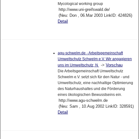
Mycological working group
http://www.uni-greifswald.de/
(Neu: Don , 06.Mar 2003 LinkID: 424826)
Detail
agu-schwelm.de - Arbeitsgemeinschaft
Umweltschutz Schwelm e.V. Wir angagieren
->
Vorschau
uns im Umweltschutz, N
Die Arbeitsgemeinschaft Umweltschutz
Schwelm e.V. setzt sich für den Natur - und
Umweltschutz, eine nachhaltige Optimierung
des Naturhaushaltes und die Förderung
eines ökologischen Bewusstseins ein.
http://www.agu-schwelm.de
(Neu: Sam , 10.Aug 2002 LinkID: 328591)
Detail