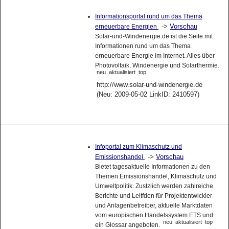
Informationsportal rund um das Thema
->
Vorschau
erneuerbare Energien
Solar-und-Windenergie.de ist die Seite mit
Informationen rund um das Thema
erneuerbare Energie im Internet. Alles über
Photovoltaik, Windenergie und Solarthermie.
neu
aktualisiert
top
http://www.solar-und-windenergie.de
(Neu: 2009-05-02 LinkID: 2410597)
Infoportal zum Klimaschutz und
->
Vorschau
Emissionshandel
Bietet tagesaktuelle Informationen zu den
Themen Emissionshandel, Klimaschutz und
Umweltpolitik. Zustzlich werden zahlreiche
Berichte und Leitfden für Projektentwickler
und Anlagenbetreiber, aktuelle Marktdaten
vom europischen Handelssystem ETS und
neu
aktualisiert
top
ein Glossar angeboten.