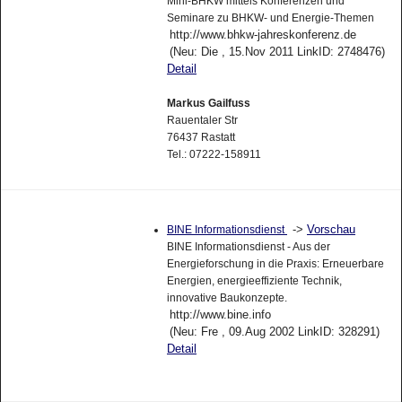
Mini-BHKW mittels Konferenzen und
Seminare zu BHKW- und Energie-Themen
http://www.bhkw-jahreskonferenz.de
(Neu: Die , 15.Nov 2011 LinkID: 2748476)
Detail
Markus Gailfuss
Rauentaler Str
76437 Rastatt
Tel.: 07222-158911
->
Vorschau
BINE Informationsdienst
BINE Informationsdienst - Aus der
Energieforschung in die Praxis: Erneuerbare
Energien, energieeffiziente Technik,
innovative Baukonzepte.
http://www.bine.info
(Neu: Fre , 09.Aug 2002 LinkID: 328291)
Detail