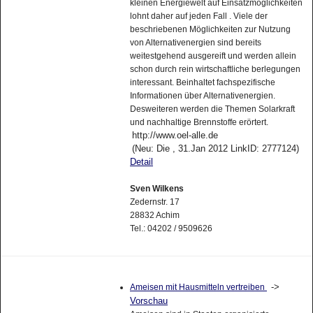
kleinen Energiewelt auf Einsatzmöglichkeiten
lohnt daher auf jeden Fall . Viele der
beschriebenen Möglichkeiten zur Nutzung
von Alternativenergien sind bereits
weitestgehend ausgereift und werden allein
schon durch rein wirtschaftliche berlegungen
interessant. Beinhaltet fachspezifische
Informationen über Alternativenergien.
Desweiteren werden die Themen Solarkraft
und nachhaltige Brennstoffe erörtert.
http://www.oel-alle.de
(Neu: Die , 31.Jan 2012 LinkID: 2777124)
Detail
Sven Wilkens
Zedernstr. 17
28832 Achim
Tel.: 04202 / 9509626
->
Ameisen mit Hausmitteln vertreiben
Vorschau