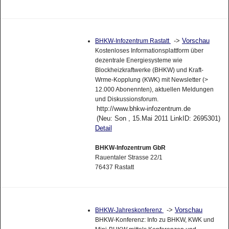
->
Vorschau
BHKW-Infozentrum Rastatt
Kostenloses Informationsplattform über
dezentrale Energiesysteme wie
Blockheizkraftwerke (BHKW) und Kraft-
Wrme-Kopplung (KWK) mit Newsletter (>
12.000 Abonennten), aktuellen Meldungen
und Diskussionsforum.
http://www.bhkw-infozentrum.de
(Neu: Son , 15.Mai 2011 LinkID: 2695301)
Detail
BHKW-Infozentrum GbR
Rauentaler Strasse 22/1
76437 Rastatt
->
Vorschau
BHKW-Jahreskonferenz
BHKW-Konferenz: Info zu BHKW, KWK und