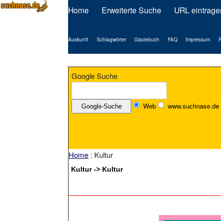
Home
Erweiterte Suche
URL eintrage
Auskunft
Schlagwörter
Gästebuch
FAQ
Impressum
P
Google Suche
Web
www.suchnase.de
Home
: Kultur
Kultur -> Kultur