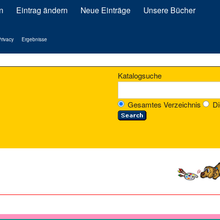
n
Eintrag ändern
Neue Einträge
Unsere Bücher
rivacy
Ergebnisse
Katalogsuche
Gesamtes Verzeichnis
Di