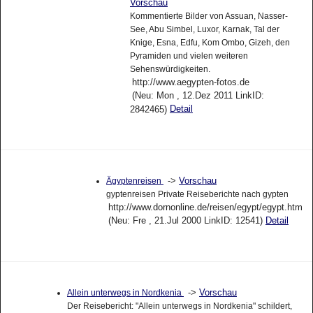
Vorschau
Kommentierte Bilder von Assuan, Nasser-
See, Abu Simbel, Luxor, Karnak, Tal der
Knige, Esna, Edfu, Kom Ombo, Gizeh, den
Pyramiden und vielen weiteren
Sehenswürdigkeiten.
http://www.aegypten-fotos.de
(Neu: Mon , 12.Dez 2011 LinkID:
Detail
2842465)
->
Vorschau
Ägyptenreisen
gyptenreisen Private Reiseberichte nach gypten
http://www.dornonline.de/reisen/egypt/egypt.htm
(Neu: Fre , 21.Jul 2000 LinkID: 12541)
Detail
->
Vorschau
Allein unterwegs in Nordkenia
Der Reisebericht: "Allein unterwegs in Nordkenia" schildert,