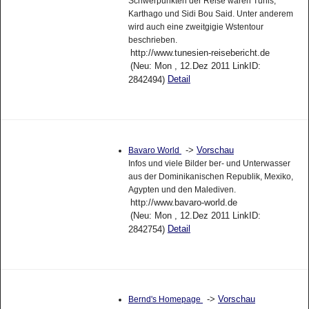
Schwerpunkten der Reise waren Tunis,
Karthago und Sidi Bou Said. Unter anderem
wird auch eine zweitgigie Wstentour
beschrieben.
http://www.tunesien-reisebericht.de
(Neu: Mon , 12.Dez 2011 LinkID:
Detail
2842494)
->
Vorschau
Bavaro World
Infos und viele Bilder ber- und Unterwasser
aus der Dominikanischen Republik, Mexiko,
Agypten und den Malediven.
http://www.bavaro-world.de
(Neu: Mon , 12.Dez 2011 LinkID:
Detail
2842754)
->
Vorschau
Bernd's Homepage