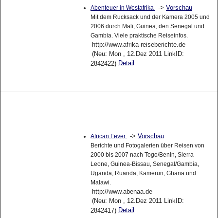
->
Vorschau
Abenteuer in Westafrika
Mit dem Rucksack und der Kamera 2005 und
2006 durch Mali, Guinea, den Senegal und
Gambia. Viele praktische Reiseinfos.
http://www.afrika-reiseberichte.de
(Neu: Mon , 12.Dez 2011 LinkID:
Detail
2842422)
->
Vorschau
African Fever
Berichte und Fotogalerien über Reisen von
2000 bis 2007 nach Togo/Benin, Sierra
Leone, Guinea-Bissau, Senegal/Gambia,
Uganda, Ruanda, Kamerun, Ghana und
Malawi.
http://www.abenaa.de
(Neu: Mon , 12.Dez 2011 LinkID:
Detail
2842417)