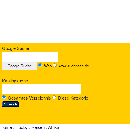
Google Suche
Web
www.suchnase.de
Katalogsuche
Gesamtes Verzeichnis
Diese Kategorie
Home
:
Hobby
:
Reisen
: Afrika