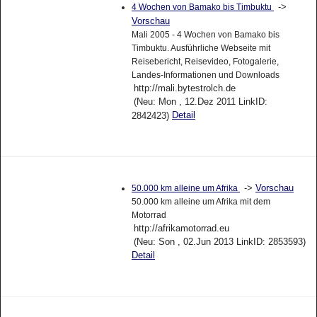
->
4 Wochen von Bamako bis Timbuktu
Vorschau
Mali 2005 - 4 Wochen von Bamako bis
Timbuktu. Ausführliche Webseite mit
Reisebericht, Reisevideo, Fotogalerie,
Landes-Informationen und Downloads
http://mali.bytestrolch.de
(Neu: Mon , 12.Dez 2011 LinkID:
Detail
2842423)
->
Vorschau
50.000 km alleine um Afrika
50.000 km alleine um Afrika mit dem
Motorrad
http://afrikamotorrad.eu
(Neu: Son , 02.Jun 2013 LinkID: 2853593)
Detail