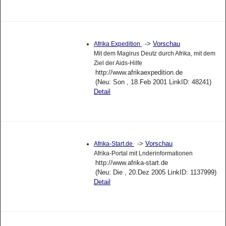
->
Vorschau
Afrika Expedition
Mit dem Magirus Deutz durch Afrika, mit dem
Ziel der Aids-Hilfe
http://www.afrikaexpedition.de
(Neu: Son , 18.Feb 2001 LinkID: 48241)
Detail
->
Vorschau
Afrika-Start.de
Afrika-Portal mit Lnderinformationen
http://www.afrika-start.de
(Neu: Die , 20.Dez 2005 LinkID: 1137999)
Detail