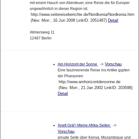
mit einem Hauch von Abenteuer, eine Reise die für Europer
ungewöhnlich in dieser Region ist.
http://www.seitereiseberichte.de/Nordkenia/Nordkenia.htm
(Neu: Mon , 16.Jun 2008 LinkID: 2051487)
Detail
Allmersweg 11
12487 Berlin
->
Vorschau
Am Horizont der Sonne
Eine faszinierende Reise ins Antike gypten
der Pharaonen
http://www.amhorizontdersonne.de
(Neu: Mon , 21.Jan 2002 LinkID: 203598)
Detail
->
Anett Gräf | Meine Afrika-Seiten
Vorschau
private Seite über Kenya, Mozambique und