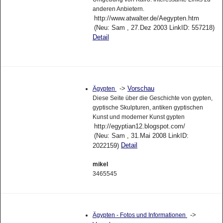
anderen Anbietern.
http://www.atwalter.de/Aegypten.htm
(Neu: Sam , 27.Dez 2003 LinkID: 557218)
Detail
->
Vorschau
Ägypten
Diese Seite über die Geschichte von gypten,
gyptische Skulpturen, antiken gyptischen
Kunst und moderner Kunst gypten
http://egyptian12.blogspot.com/
(Neu: Sam , 31.Mai 2008 LinkID:
Detail
2022159)
mikel
3465545
->
Ägypten - Fotos und Informationen