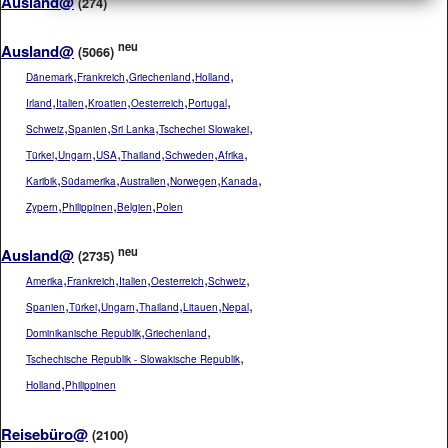
Ausland@
(274)
neu
Ausland@
(5066)
,
,
,
,
Dänemark
Frankreich
Griechenland
Holland
,
,
,
,
,
Irland
Italien
Kroatien
Oesterreich
Portugal
,
,
,
,
Schweiz
Spanien
Sri Lanka
Tschechei Slowakei
,
,
,
,
,
,
Türkei
Ungarn
USA
Thailand
Schweden
Afrika
,
,
,
,
,
Karibik
Südamerika
Australien
Norwegen
Kanada
,
,
,
Zypern
Philippinen
Belgien
Polen
neu
Ausland@
(2735)
,
,
,
,
,
Amerika
Frankreich
Italien
Oesterreich
Schweiz
,
,
,
,
,
,
Spanien
Türkei
Ungarn
Thailand
Litauen
Nepal
,
,
Dominikanische Republik
Griechenland
,
Tschechische Republik - Slowakische Republik
,
Holland
Philippinen
Reisebüro@
(2100)