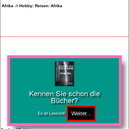
Afrika -> Hobby: Reisen: Afrika
Kennen Sie schon die
Bücher?
Es ist Lesezeit!