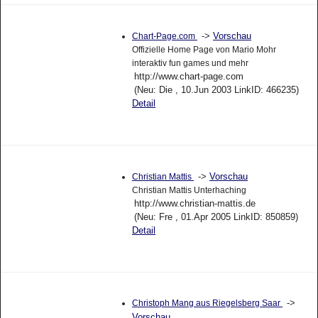
->
Vorschau
Chart-Page.com
Offizielle Home Page von Mario Mohr
interaktiv fun games und mehr
http://www.chart-page.com
(Neu: Die , 10.Jun 2003 LinkID: 466235)
Detail
->
Vorschau
Christian Mattis
Christian Mattis Unterhaching
http://www.christian-mattis.de
(Neu: Fre , 01.Apr 2005 LinkID: 850859)
Detail
->
Christoph Mang aus Riegelsberg Saar
Vorschau