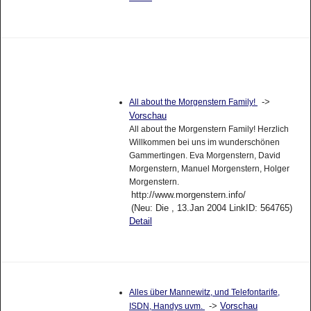
->
All about the Morgenstern Family!
Vorschau
All about the Morgenstern Family! Herzlich
Willkommen bei uns im wunderschönen
Gammertingen. Eva Morgenstern, David
Morgenstern, Manuel Morgenstern, Holger
Morgenstern.
http://www.morgenstern.info/
(Neu: Die , 13.Jan 2004 LinkID: 564765)
Detail
Alles über Mannewitz, und Telefontarife,
->
Vorschau
ISDN, Handys uvm.