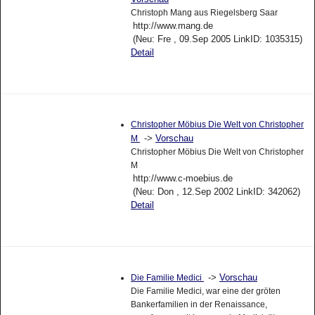
Christoph Mang aus Riegelsberg Saar
http://www.mang.de
(Neu: Fre , 09.Sep 2005 LinkID: 1035315)
Detail
Christopher Möbius Die Welt von Christopher
->
Vorschau
M
Christopher Möbius Die Welt von Christopher
M
http://www.c-moebius.de
(Neu: Don , 12.Sep 2002 LinkID: 342062)
Detail
->
Vorschau
Die Familie Medici
Die Familie Medici, war eine der gröten
Bankerfamilien in der Renaissance,