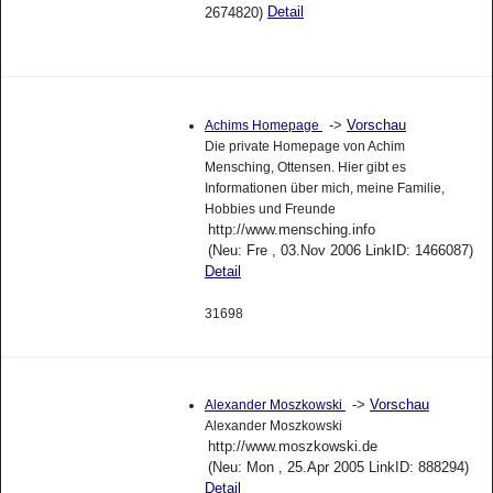
Detail
2674820)
->
Vorschau
Achims Homepage
Die private Homepage von Achim
Mensching, Ottensen. Hier gibt es
Informationen über mich, meine Familie,
Hobbies und Freunde
http://www.mensching.info
(Neu: Fre , 03.Nov 2006 LinkID: 1466087)
Detail
31698
->
Vorschau
Alexander Moszkowski
Alexander Moszkowski
http://www.moszkowski.de
(Neu: Mon , 25.Apr 2005 LinkID: 888294)
Detail