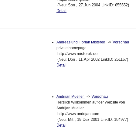
(Neu: Son , 27.Jun 2004 LinkID: 655552)
Detail
->
Vorschau
Andreas und Florian Misterek
private homepage
http://www.misterek.de
(Neu: Don , 11.Apr 2002 LinkID: 251167)
Detail
->
Vorschau
Andrijan Mueller
Herzlich Willkommen auf der Website von
Andrijan Mueller
http://www.andrijan.com
(Neu: Mit , 19.Dez 2001 LinkID: 184977)
Detail