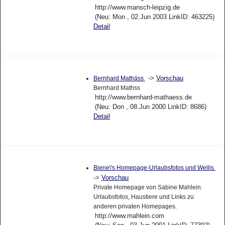
http://www.mansch-leipzig.de
(Neu: Mon , 02.Jun 2003 LinkID: 463225)
Detail
->
Vorschau
Bernhard Mathäss
Bernhard Mathss
http://www.bernhard-mathaess.de
(Neu: Don , 08.Jun 2000 LinkID: 8686)
Detail
Biene\'s Homepage-Urlaubsfotos und Wellis
->
Vorschau
Private Homepage von Sabine Mahlein.
Urlaubsfotos, Haustiere und Links zu
anderen privaten Homepages.
http://www.mahlein.com