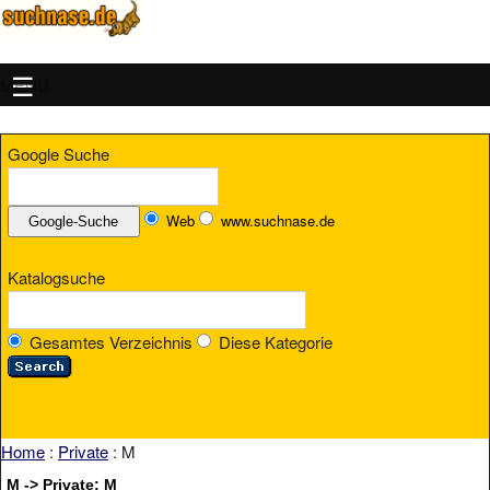
MENU
Google Suche
Web
www.suchnase.de
Katalogsuche
Gesamtes Verzeichnis
Diese Kategorie
Home
:
Private
: M
M -> Private: M