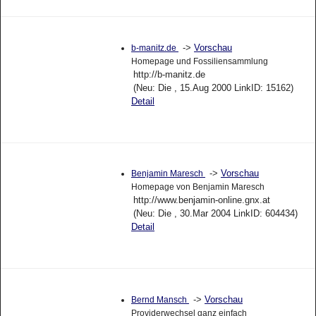
->
Vorschau
b-manitz.de
Homepage und Fossiliensammlung
http://b-manitz.de
(Neu: Die , 15.Aug 2000 LinkID: 15162)
Detail
->
Vorschau
Benjamin Maresch
Homepage von Benjamin Maresch
http://www.benjamin-online.gnx.at
(Neu: Die , 30.Mar 2004 LinkID: 604434)
Detail
->
Vorschau
Bernd Mansch
Providerwechsel ganz einfach