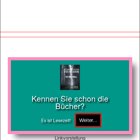
Kennen Sie schon die
Bücher?
Es ist Lesezeit!
Linkvorstellung