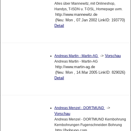
Alles über Mannewitz, mit Onlineshop,
Handys, T-ISDN u. T-DSL, Homepage uvm.
http://www.mannewitz.de
(Neu: Mon , 07.Jan 2002 LinkID: 193770)
Detail
->
Vorschau
Andreas Martin - Martin-AG
Andreas Martin - Martin-AG
http://www.martin-ag.de
(Neu: Mon , 14.Mar 2005 LinkID: 829026)
Detail
->
Andreas Menzel - DORTMUND
Vorschau
Andreas Menzel - DORTMUND Kernbohrung
Kernbohrungen Fugenschneiden Bohrung
http://bohrung.com