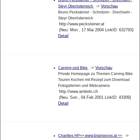
->
Vorschau
Steyr Oberösterreich
Bruno Pecksteiner - Schnitzen - Drechseln -
Steyr Oberösterreich
http://www.pecksteiner.at
(Neu: Mon , 17.Mai 2004 LinkID: 632793)
Detail
->
Vorschau
Carving und Bike
Private Homepage zu Themen Carving Bike
Touren Kochen mit Rezept zum Download
Fotogallerien und Webcamera
http://www.ambolo.ch
(Neu: Son , 04.Feb 2001 LinkID: 43309)
Detail
->
Charities HP>> www.brainworxs.at <<