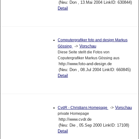
(Neu: Don , 13.Mai 2004 LinkID: 630844)
Detail
Computergrafiker foto and design Markus
->
Vorschau
Gössing
Diese Seite stellt die Fotos von
Coputergrafiker Markus Gössing aus
http://www.foto-and-design.de
(Neu: Don , 08.Jul 2004 LinkID: 660845)
Detail
->
Vorschau
CvdR - Christians Homepage
private Homepage
http://www.cvdr.de
(Neu: Die , 05.Sep 2000 LinkID: 17108)
Detail