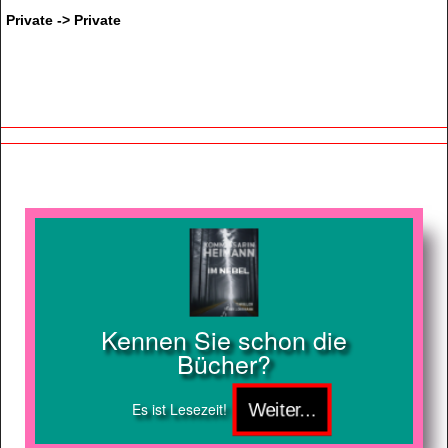
Private -> Private
Kennen Sie schon die
Bücher?
Es ist Lesezeit!