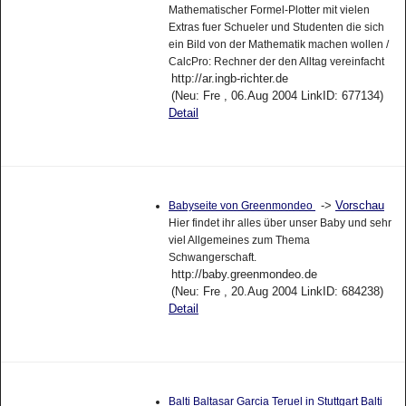
Mathematischer Formel-Plotter mit vielen
Extras fuer Schueler und Studenten die sich
ein Bild von der Mathematik machen wollen /
CalcPro: Rechner der den Alltag vereinfacht
http://ar.ingb-richter.de
(Neu: Fre , 06.Aug 2004 LinkID: 677134)
Detail
->
Vorschau
Babyseite von Greenmondeo
Hier findet ihr alles über unser Baby und sehr
viel Allgemeines zum Thema
Schwangerschaft.
http://baby.greenmondeo.de
(Neu: Fre , 20.Aug 2004 LinkID: 684238)
Detail
Balti Baltasar Garcia Teruel in Stuttgart Balti