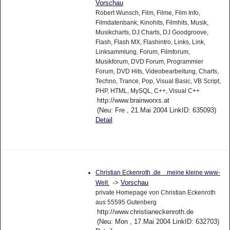
Vorschau
Robert Wunsch, Film, Filme, Film Info,
Filmdatenbank, Kinohits, Filmhits, Musik,
Musikcharts, DJ Charts, DJ Goodgroove,
Flash, Flash MX, Flashintro, Links, Link,
Linksammlung, Forum, Filmforum,
Musikforum, DVD Forum, Programmier
Forum, DVD Hits, Videobearbeitung, Charts,
Techno, Trance, Pop, Visual Basic, VB Script,
PHP, HTML, MySQL, C++, Visual C++
http://www.brainworxs.at
(Neu: Fre , 21.Mai 2004 LinkID: 635093)
Detail
Christian Eckenroth .de meine kleine www-
->
Vorschau
Welt
private Homepage von Christian Eckenroth
aus 55595 Gutenberg
http://www.christianeckenroth.de
(Neu: Mon , 17.Mai 2004 LinkID: 632703)