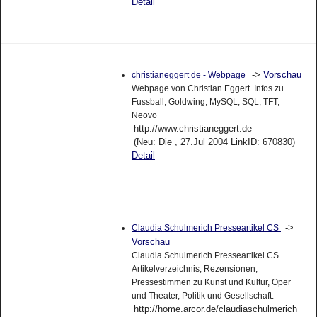
Detail
->
Vorschau
christianeggert de - Webpage
Webpage von Christian Eggert. Infos zu
Fussball, Goldwing, MySQL, SQL, TFT,
Neovo
http://www.christianeggert.de
(Neu: Die , 27.Jul 2004 LinkID: 670830)
Detail
->
Claudia Schulmerich Presseartikel CS
Vorschau
Claudia Schulmerich Presseartikel CS
Artikelverzeichnis, Rezensionen,
Pressestimmen zu Kunst und Kultur, Oper
und Theater, Politik und Gesellschaft.
http://home.arcor.de/claudiaschulmerich