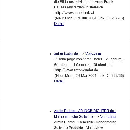
die Bildungsaktivitten des Anne Frank
Hauses Amsterdam in sterreich.
http://www.annefrank.at
(Neu: Mon , 14.Jun 2004 LinkID: 648573)
Detail
->
Vorschau
anton-bader.de
..: Homepage von Anton Bader ... Augsburg ...
Günzburg ... Informatik ... Student ... :..
http://www.anton-bader.de
(Neu: Mon , 24.Mai 2004 LinkID: 636736)
Detail
Armin Richter - AR.INGB-RICHTER.de -
->
Vorschau
Mathematische Software
Armin Richter - Ueberblick ueber meine
Software Produkte - Matheview: