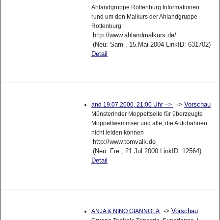
Ahlandgruppe Rottenburg Informationen
rund um den Malkurs der Ahlandgruppe
Rottenburg
http://www.ahlandmalkurs.de/
(Neu: Sam , 15.Mai 2004 LinkID: 631702)
Detail
->
Vorschau
and 19.07.2000, 21:00 Uhr -->
Münsterlnder Moppettseite für überzeugte
Moppettwemmser und alle, die Autobahnen
nicht leiden können
http://www.tomvalk.de
(Neu: Fre , 21.Jul 2000 LinkID: 12564)
Detail
->
Vorschau
ANJA & NINO GIANNOLA