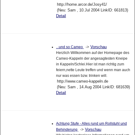
http://home.arcor.de/Josy41/
(Neu: Sam , 10.Jul 2004 LinkID: 661813)
Detail
->
Vorschau
...und so Cameo
Herzlich Willkommen auf der Homepage des
Cameo-Kappeln der angesagtesten Kneipe
in Kappeln/Schlei.Hier ist man richtig zum
feiern,nette Leute treffen und wenn man auch
nur was essen bzw. trinken will.
http://www.cameo-kappeln.de
(Neu: Sam , 14.Aug 2004 LinkID: 681639)
Detail
Achtung Stufe - Alles rund um Rollstuhl und
->
Vorschau
Behinderung