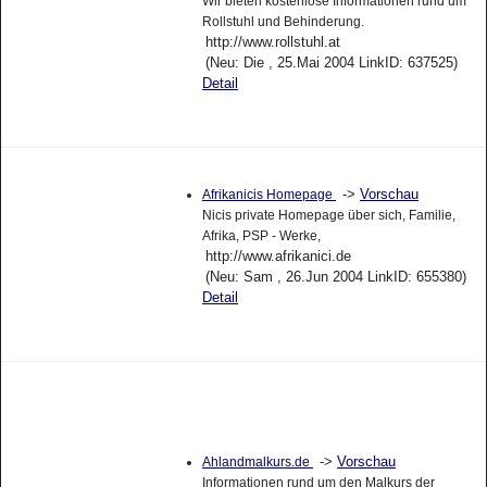
Wir bieten kostenlose Informationen rund um
Rollstuhl und Behinderung.
http://www.rollstuhl.at
(Neu: Die , 25.Mai 2004 LinkID: 637525)
Detail
->
Vorschau
Afrikanicis Homepage
Nicis private Homepage über sich, Familie,
Afrika, PSP - Werke,
http://www.afrikanici.de
(Neu: Sam , 26.Jun 2004 LinkID: 655380)
Detail
->
Vorschau
Ahlandmalkurs.de
Informationen rund um den Malkurs der