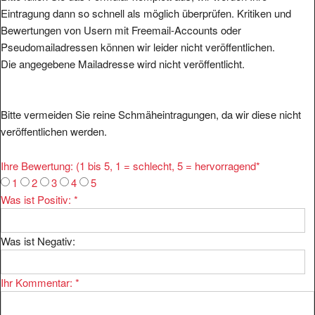
Eintragung dann so schnell als möglich überprüfen. Kritiken und
Bewertungen von Usern mit Freemail-Accounts oder
Pseudomailadressen können wir leider nicht veröffentlichen.
Die angegebene Mailadresse wird nicht veröffentlicht.
Bitte vermeiden Sie reine Schmäheintragungen, da wir diese nicht
veröffentlichen werden.
Ihre Bewertung: (1 bis 5, 1 = schlecht, 5 = hervorragend
*
1
2
3
4
5
Was ist Positiv:
*
Was ist Negativ:
Ihr Kommentar:
*