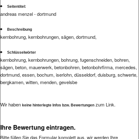
Seitentitel:
andreas menzel - dortmund
Beschreibung
kernbohrung, kernbohrungen, sägen, dortmund,
Schlüsselwörter
kernbohrung, kernbohrungen, bohrung, fugenschneiden, bohren,
sägen, beton, mauerwerk, betonbohren, betonbohrfirma, mercedes,
dortmund, essen, bochum, iserlohn, düsseldorf, duisburg, schwerte,
bergkamen, witten, menden, gevelsbe
Wir haben
zum Link.
keine hinterlegte Infos bzw. Bewertungen
Ihre Bewertung eintragen.
Bitte füllen Sie das Formular komplett aus, wir werden Ihre