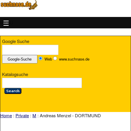
MENU
Google Suche
Web
www.suchnase.de
Katalogsuche
Home
:
Private
:
M
: Andreas Menzel - DORTMUND