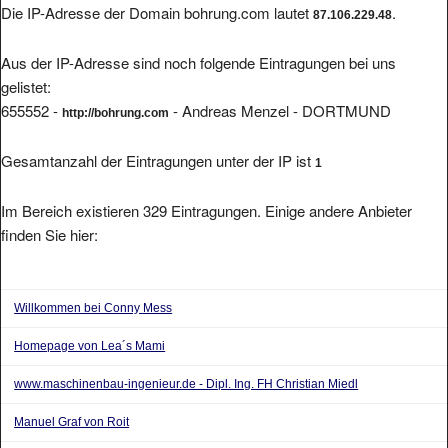
Aus der IP-Adresse sind noch folgende Eintragungen bei uns
gelistet:
655552 -
- Andreas Menzel - DORTMUND
http://bohrung.com
Gesamtanzahl der Eintragungen unter der IP ist
1
Im Bereich existieren 329 Eintragungen. Einige andere Anbieter
finden Sie hier:
Willkommen bei Conny Mess
Homepage von Lea´s Mami
www.maschinenbau-ingenieur.de - Dipl. Ing. FH Christian Miedl
Manuel Graf von Roit
Hery's Homepage