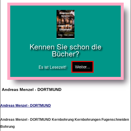
Kennen Sie schon die
Bücher?
Es ist Lesezeit!
Andreas Menzel - DORTMUND
Andreas Menzel - DORTMUND
Andreas Menzel - DORTMUND Kernbohrung Kernbohrungen Fugenschneiden
Bohrung