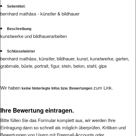
Seitentitel:
bernhard mathäss - künstler & bildhauer
Beschreibung
kunstwerke und bildhauerarbeiten
Schlüsselwörter
bernhard mathäss, künstler, bildhauer, kunst, kunstwerke, garten,
grabmale, büste, portrait, figur, stein, beton, stahl, gips
Wir haben
zum Link.
keine hinterlegte Infos bzw. Bewertungen
Ihre Bewertung eintragen.
Bitte füllen Sie das Formular komplett aus, wir werden Ihre
Eintragung dann so schnell als möglich überprüfen. Kritiken und
Bewertungen von Usern mit Freemail-Accounts oder