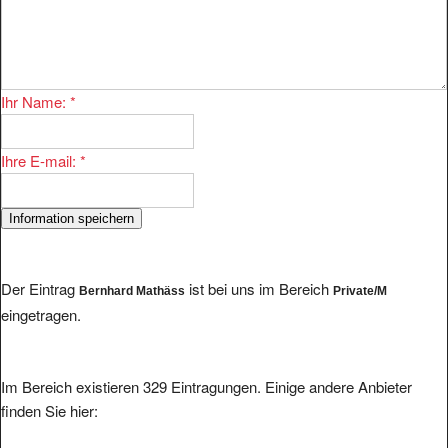
Ihr Name:
*
Ihre E-mail:
*
Der Eintrag
ist bei uns im Bereich
Bernhard Mathäss
Private/M
eingetragen.
Im Bereich existieren 329 Eintragungen. Einige andere Anbieter
finden Sie hier: