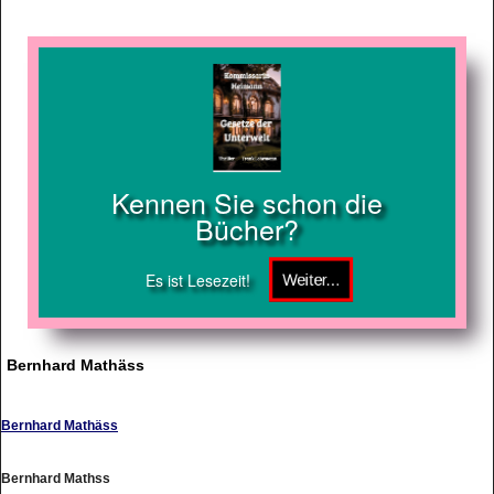
Kennen Sie schon die
Bücher?
Es ist Lesezeit!
Bernhard Mathäss
Bernhard Mathäss
Bernhard Mathss