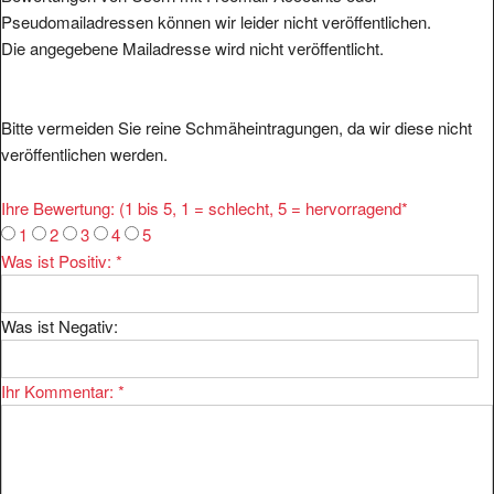
Pseudomailadressen können wir leider nicht veröffentlichen.
Die angegebene Mailadresse wird nicht veröffentlicht.
Bitte vermeiden Sie reine Schmäheintragungen, da wir diese nicht
veröffentlichen werden.
Ihre Bewertung: (1 bis 5, 1 = schlecht, 5 = hervorragend
*
1
2
3
4
5
Was ist Positiv:
*
Was ist Negativ:
Ihr Kommentar:
*