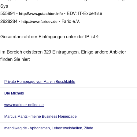
Sys
555894 -
- EDV: IT-Expertise
http://www.gutachten.info
2828284 -
- Fario e.V.
http://www.farioev.de
Gesamtanzahl der Eintragungen unter der IP ist
9
Im Bereich existieren 329 Eintragungen. Einige andere Anbieter
finden Sie hier:
Private Homepage von Marvin Buschkühle
Die Michels
www.markner-online.de
Marcus Mantz - meine Business Homepage
mandlweg.de - Aphorismen, Lebensweisheiten, Zitate