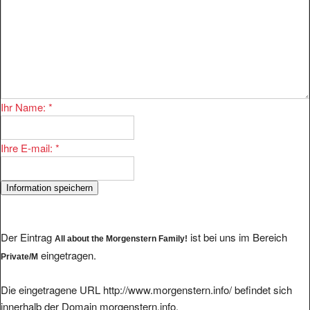
Ihr Name:
*
Ihre E-mail:
*
Der Eintrag
ist bei uns im Bereich
All about the Morgenstern Family!
eingetragen.
Private/M
Die eingetragene URL http://www.morgenstern.info/ befindet sich
innerhalb der Domain morgenstern.info.