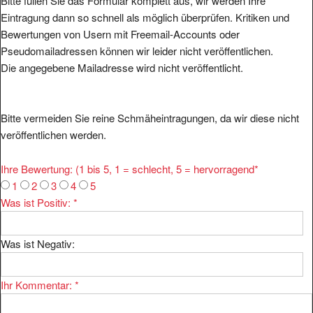
Bitte füllen Sie das Formular komplett aus, wir werden Ihre
Eintragung dann so schnell als möglich überprüfen. Kritiken und
Bewertungen von Usern mit Freemail-Accounts oder
Pseudomailadressen können wir leider nicht veröffentlichen.
Die angegebene Mailadresse wird nicht veröffentlicht.
Bitte vermeiden Sie reine Schmäheintragungen, da wir diese nicht
veröffentlichen werden.
Ihre Bewertung: (1 bis 5, 1 = schlecht, 5 = hervorragend
*
1
2
3
4
5
Was ist Positiv:
*
Was ist Negativ:
Ihr Kommentar:
*