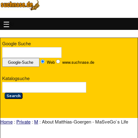
MENU
Google Suche
Web
www.suchnase.de
Katalogsuche
Home
:
Private
:
M
: About Matthias-Goergen - MaSveGo`s Life