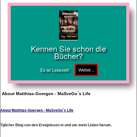
Kennen Sie schon die
Bücher?
Es ist Lesezeit!
About Matthias-Goergen - MaSveGo`s Life
About Matthias-Goergen - MaSveGo`s Life
Tglicher Blog von den Ereignissen in und um mein Leben herum.
http://www.aboutmatthias-goergen.weebly.com