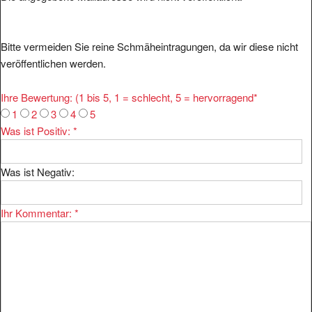
Bitte vermeiden Sie reine Schmäheintragungen, da wir diese nicht
veröffentlichen werden.
Ihre Bewertung: (1 bis 5, 1 = schlecht, 5 = hervorragend
*
1
2
3
4
5
Was ist Positiv:
*
Was ist Negativ:
Ihr Kommentar:
*