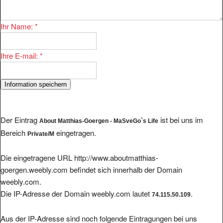
Ihr Name:
*
Ihre E-mail:
*
Der Eintrag
ist bei uns im
About Matthias-Goergen - MaSveGo`s Life
Bereich
eingetragen.
Private/M
Die eingetragene URL http://www.aboutmatthias-
goergen.weebly.com befindet sich innerhalb der Domain
weebly.com.
Die IP-Adresse der Domain weebly.com lautet
.
74.115.50.109
Aus der IP-Adresse sind noch folgende Eintragungen bei uns
gelistet: