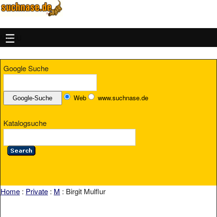
MENU
Google Suche
Web
www.suchnase.de
Katalogsuche
Home
:
Private
:
M
: Birgit Mulflur