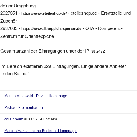
deiner Umgebung
2927351 -
- eteileshop.de - Ersatzteile und
https://www.eteileshop.de/
Zubehör
2937033 -
- OTA - Kompetenz-
https://www.dieteppichexperten.de
Zentrum für Orientteppiche
Gesamtanzahl der Eintragungen unter der IP ist
2472
Im Bereich existieren 329 Eintragungen. Einige andere Anbieter
finden Sie hier:
Marius Makowski - Private Homepage
Michael Kleimenhagen
coraldream
aus 65719 Hofheim
Marcus Mantz - meine Business Homepage