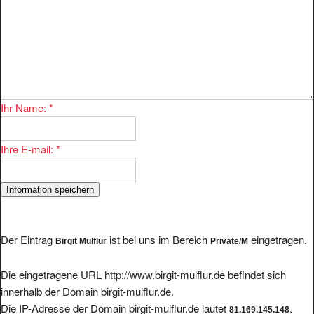
Ihr Name:
*
Ihre E-mail:
*
Der Eintrag
ist bei uns im Bereich
eingetragen.
Birgit Mulflur
Private/M
Die eingetragene URL http://www.birgit-mulflur.de befindet sich
innerhalb der Domain birgit-mulflur.de.
Die IP-Adresse der Domain birgit-mulflur.de lautet
.
81.169.145.148