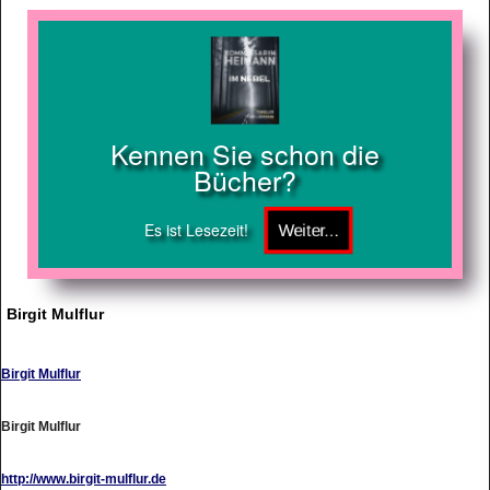
Kennen Sie schon die
Bücher?
Es ist Lesezeit!
Birgit Mulflur
Birgit Mulflur
Birgit Mulflur
http://www.birgit-mulflur.de