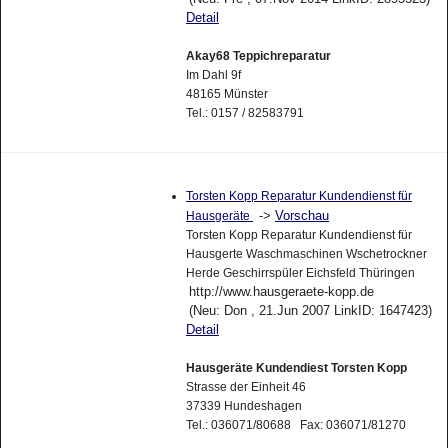
Detail
Akay68 Teppichreparatur
Im Dahl 9f
48165 Münster
Tel.: 0157 / 82583791
Torsten Kopp Reparatur Kundendienst für
->
Vorschau
Hausgeräte
Torsten Kopp Reparatur Kundendienst für
Hausgerte Waschmaschinen Wschetrockner
Herde Geschirrspüler Eichsfeld Thüringen
http://www.hausgeraete-kopp.de
(Neu: Don , 21.Jun 2007 LinkID: 1647423)
Detail
Hausgeräte Kundendiest Torsten Kopp
Strasse der Einheit 46
37339 Hundeshagen
Tel.: 036071/80688 Fax: 036071/81270