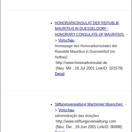
HONORARKONSULAT DER REPUBLIK
MAURITIUS IN DUESSELDORF -
-
HONORARY CONSULATE OF MAURITIUS
Vorschau
>
Homepage des Honorarkonsulates der
Republik Mauritius in Duesseldorf (im
Aufbau)
http://www.honorarkonsulat.de
(Neu: Mit , 18.Jul 2001 LinkID: 101579)
Detail
-
Stiftungsverwaltung Wachinger Muenchen
Vorschau
>
administração das doações
http://www.stiftungsverwaltung.com
(Neu: Die , 19.Jun 2001 LinkID: 86998)