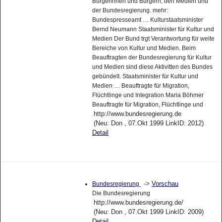
Bürgerinnen und Bürgern, den Medien und
der Bundesregierung. mehr:
Bundespresseamt … Kulturstaatsminister
Bernd Neumann Staatsminister für Kultur und
Medien Der Bund trgt Verantwortung für weite
Bereiche von Kultur und Medien. Beim
Beauftragten der Bundesregierung für Kultur
und Medien sind diese Aktivitten des Bundes
gebündelt. Staatsminister für Kultur und
Medien … Beauftragte für Migration,
Flüchtlinge und Integration Maria Böhmer
Beauftragte für Migration, Flüchtlinge und
http://www.bundesregierung.de
(Neu: Don , 07.Okt 1999 LinkID: 2012)
Detail
->
Vorschau
Bundesregierung
Die Bundesregierung
http://www.bundesregierung.de/
(Neu: Don , 07.Okt 1999 LinkID: 2009)
Detail