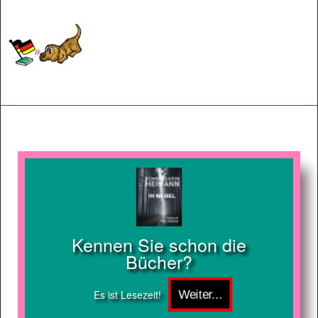
Kennen Sie schon die
Bücher?
Es ist Lesezeit!