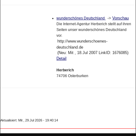
->
Vorschau
wunderschönes Deutschland
Die Internet-Agentur Herberich stellt auf ihren
Seiten unser wunderschönes Deutschland
vor.
http://www.wunderschoenes-
deutschland.de
(Neu: Mit , 18.Jul 2007 LinkID: 1676085)
Detail
Herberich
74706 Osterburken
Aktualisiert: Mit , 29.Jul 2026 - 19:40:14