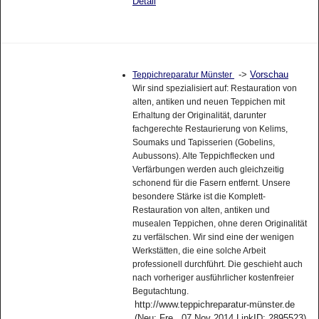
Detail
->
Vorschau
Teppichreparatur Münster
Wir sind spezialisiert auf: Restauration von
alten, antiken und neuen Teppichen mit
Erhaltung der Originalität, darunter
fachgerechte Restaurierung von Kelims,
Soumaks und Tapisserien (Gobelins,
Aubussons). Alte Teppichflecken und
Verfärbungen werden auch gleichzeitig
schonend für die Fasern entfernt. Unsere
besondere Stärke ist die Komplett-
Restauration von alten, antiken und
musealen Teppichen, ohne deren Originalität
zu verfälschen. Wir sind eine der wenigen
Werkstätten, die eine solche Arbeit
professionell durchführt. Die geschieht auch
nach vorheriger ausführlicher kostenfreier
Begutachtung.
http://www.teppichreparatur-münster.de
(Neu: Fre , 07.Nov 2014 LinkID: 2895523)