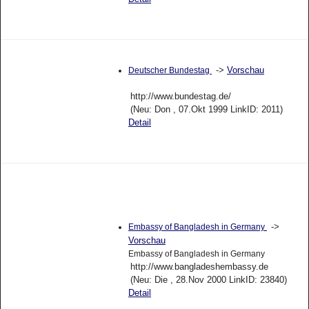
->
Vorschau
Deutscher Bundestag
http://www.bundestag.de/
(Neu: Don , 07.Okt 1999 LinkID: 2011)
Detail
->
Embassy of Bangladesh in Germany
Vorschau
Embassy of Bangladesh in Germany
http://www.bangladeshembassy.de
(Neu: Die , 28.Nov 2000 LinkID: 23840)
Detail