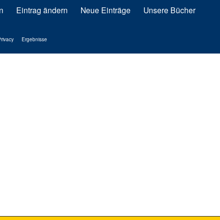
n
Eintrag ändern
Neue Einträge
Unsere Bücher
rivacy
Ergebnisse