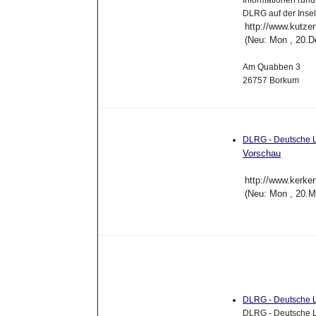
DLRG auf der Inse
http://www.kutze
(Neu: Mon , 20.D
Am Quabben 3
26757 Borkum
DLRG - Deutsche Le
Vorschau
http://www.kerken
(Neu: Mon , 20.M
DLRG - Deutsche Le
DLRG - Deutsche L