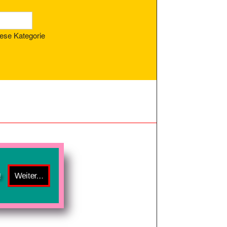
ese Kategorie
!