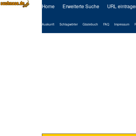
Home
Erweiterte Suche
URL eintrage
Auskunft
Schlagwörter
Gästebuch
FAQ
Impressum
P