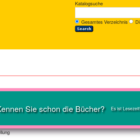
Katalogsuche
Gesamtes Verzeichnis
Di
Kennen Sie schon die Bücher?
Es ist Lesezeit
llung