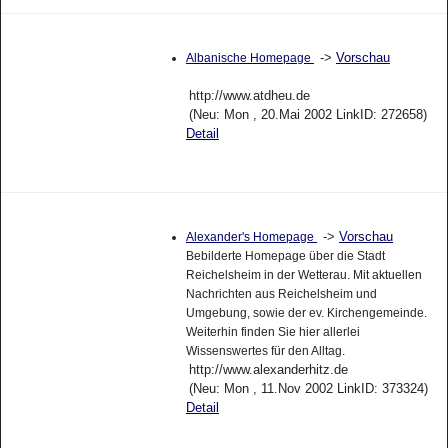
->
Vorschau
Albanische Homepage
http://www.atdheu.de
(Neu: Mon , 20.Mai 2002 LinkID: 272658)
Detail
->
Vorschau
Alexander's Homepage
Bebilderte Homepage über die Stadt
Reichelsheim in der Wetterau. Mit aktuellen
Nachrichten aus Reichelsheim und
Umgebung, sowie der ev. Kirchengemeinde.
Weiterhin finden Sie hier allerlei
Wissenswertes für den Alltag.
http://www.alexanderhitz.de
(Neu: Mon , 11.Nov 2002 LinkID: 373324)
Detail