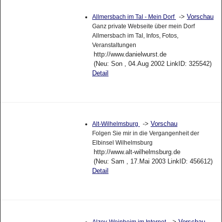
->
Vorschau
Allmersbach im Tal - Mein Dorf
Ganz private Webseite über mein Dorf
Allmersbach im Tal, Infos, Fotos,
Veranstaltungen
http://www.danielwurst.de
(Neu: Son , 04.Aug 2002 LinkID: 325542)
Detail
->
Vorschau
Alt-Wilhelmsburg
Folgen Sie mir in die Vergangenheit der
Elbinsel Wilhelmsburg
http://www.alt-wilhelmsburg.de
(Neu: Sam , 17.Mai 2003 LinkID: 456612)
Detail
->
Vorschau