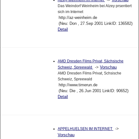
Alzey-Weinheim im Internet
Das Weindorf Weinheim bei Alzey prsentiert
sich im Internet
http://az-weinheim.de
(Neu: Don , 27.Sep 2001 LinkID: 136582)
Detail
AMD Dresden Films Privat, Sächsische
->
Vorschau
Schweiz, Spreewald
AMD Dresden Films Privat, Schsische
Schweiz, Spreewald
http://www.timerun.de
(Neu: Die , 26.Jun 2001 LinkID: 90652)
Detail
->
APPELHUELSEN IM INTERNET
Vorschau