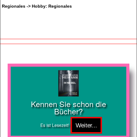
Regionales -> Hobby: Regionales
Kennen Sie schon die
Bücher?
Es ist Lesezeit!