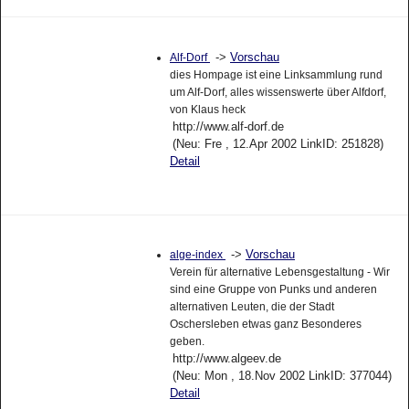
->
Vorschau
Alf-Dorf
dies Hompage ist eine Linksammlung rund
um Alf-Dorf, alles wissenswerte über Alfdorf,
von Klaus heck
http://www.alf-dorf.de
(Neu: Fre , 12.Apr 2002 LinkID: 251828)
Detail
->
Vorschau
alge-index
Verein für alternative Lebensgestaltung - Wir
sind eine Gruppe von Punks und anderen
alternativen Leuten, die der Stadt
Oschersleben etwas ganz Besonderes
geben.
http://www.algeev.de
(Neu: Mon , 18.Nov 2002 LinkID: 377044)
Detail