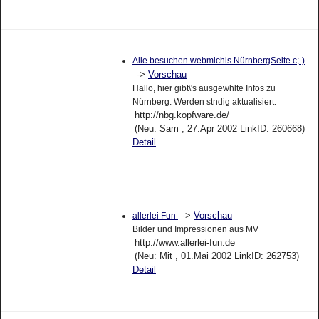
Alle besuchen webmichis NürnbergSeite c;-)
->
Vorschau
Hallo, hier gibt\'s ausgewhlte Infos zu
Nürnberg. Werden stndig aktualisiert.
http://nbg.kopfware.de/
(Neu: Sam , 27.Apr 2002 LinkID: 260668)
Detail
->
Vorschau
allerlei Fun
Bilder und Impressionen aus MV
http://www.allerlei-fun.de
(Neu: Mit , 01.Mai 2002 LinkID: 262753)
Detail