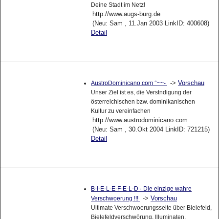
Deine Stadt im Netz!
http://www.augs-burg.de
(Neu: Sam , 11.Jan 2003 LinkID: 400608)
Detail
->
Vorschau
AustroDominicano.com °~~-
Unser Ziel ist es, die Verstndigung der
österreichischen bzw. dominikanischen
Kultur zu vereinfachen
http://www.austrodominicano.com
(Neu: Sam , 30.Okt 2004 LinkID: 721215)
Detail
B-I-E-L-E-F-E-L-D · Die einzige wahre
->
Vorschau
Verschwoerung !!!
Ultimate Verschwoerungsseite über Bielefeld,
Bielefeldverschwörung, Illuminaten,