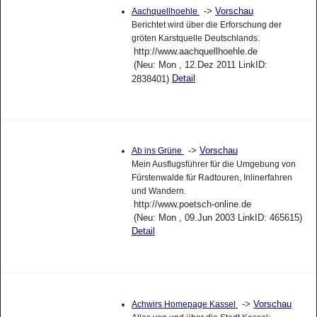
->
Vorschau
Aachquellhoehle
Berichtet wird über die Erforschung der
gröten Karstquelle Deutschlands.
http://www.aachquellhoehle.de
(Neu: Mon , 12.Dez 2011 LinkID:
Detail
2838401)
->
Vorschau
Ab ins Grüne
Mein Ausflugsführer für die Umgebung von
Fürstenwalde für Radtouren, Inlinerfahren
und Wandern.
http://www.poetsch-online.de
(Neu: Mon , 09.Jun 2003 LinkID: 465615)
Detail
->
Vorschau
Achwirs Homepage Kassel