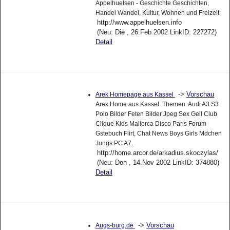
Appelhuelsen - Geschichte Geschichten,
Handel Wandel, Kultur, Wohnen und Freizeit
http://www.appelhuelsen.info
(Neu: Die , 26.Feb 2002 LinkID: 227272)
Detail
->
Vorschau
Arek Homepage aus Kassel
Arek Home aus Kassel. Themen: Audi A3 S3
Polo Bilder Feten Bilder Jpeg Sex Geil Club
Clique Kids Mallorca Disco Paris Forum
Gstebuch Flirt, Chat News Boys Girls Mdchen
Jungs PC A7.
http://home.arcor.de/arkadius.skoczylas/
(Neu: Don , 14.Nov 2002 LinkID: 374880)
Detail
->
Vorschau
Augs-burg.de