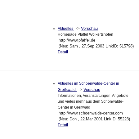
->
Vorschau
Aktuelles
Homepage Pfaffel Wolkertshofen
http://www.pfaffel.de
(Neu: Sam , 27.Sep 2003 LinkID: 515798)
Detail
Aktuelles im Schoenwalde-Center in
->
Vorschau
Greifswald
Informationen, Veranstaltungen, Angebote
und vieles mehr aus dem Schönwalde-
Center in Greifwald
http://www.schoenwalde-center.com
(Neu: Don , 22.Mar 2001 LinkID: 55223)
Detail