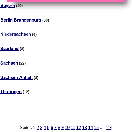
Bayern
(39)
Berlin Brandenburg
(30)
Niedersachsen
(8)
Saarland
(2)
Sachsen
(22)
Sachsen Anhalt
(3)
Thüringen
(12)
Seite : 1
2
3
4
5
6
7
8
9
10
11
12
13
14
15
...
[>>]