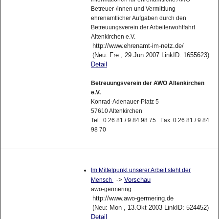
Betreuer-/innen und Vermittlung
ehrenamtlicher Aufgaben durch den
Betreuungsverein der Arbeiterwohlfahrt
Altenkirchen e.V.
http://www.ehrenamt-im-netz.de/
(Neu: Fre , 29.Jun 2007 LinkID: 1655623)
Detail
Betreuungsverein der AWO Altenkirchen
e.V.
Konrad-Adenauer-Platz 5
57610 Altenkirchen
Tel.: 0 26 81 / 9 84 98 75 Fax: 0 26 81 / 9 84
98 70
Im Mittelpunkt unserer Arbeit steht der
->
Vorschau
Mensch
awo-germering
http://www.awo-germering.de
(Neu: Mon , 13.Okt 2003 LinkID: 524452)
Detail