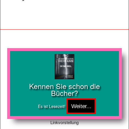
Kennen Sie schon die
Bücher?
Es ist Lesezeit!
Linkvorstellung