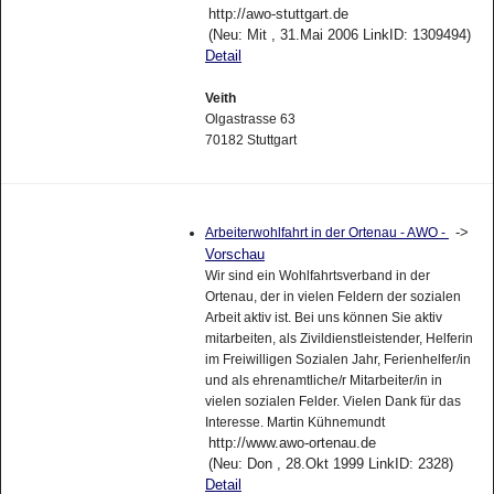
http://awo-stuttgart.de
(Neu: Mit , 31.Mai 2006 LinkID: 1309494)
Detail
Veith
Olgastrasse 63
70182 Stuttgart
->
Arbeiterwohlfahrt in der Ortenau - AWO -
Vorschau
Wir sind ein Wohlfahrtsverband in der
Ortenau, der in vielen Feldern der sozialen
Arbeit aktiv ist. Bei uns können Sie aktiv
mitarbeiten, als Zivildienstleistender, Helferin
im Freiwilligen Sozialen Jahr, Ferienhelfer/in
und als ehrenamtliche/r Mitarbeiter/in in
vielen sozialen Felder. Vielen Dank für das
Interesse. Martin Kühnemundt
http://www.awo-ortenau.de
(Neu: Don , 28.Okt 1999 LinkID: 2328)
Detail