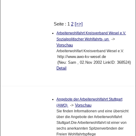
Seite : 1
2
[>>]
Arbeiterwohlfahrt Kreisverband Wesel e.V.
->
Sozialpolitischer Wohlfahrts- un
Vorschau
Arbeiterwohlfart Kreisverband Wesel e.V.
http://www.awo-kv-wesel.de
(Neu: Sam , 02.Nov 2002 LinkID: 368524)
Detail
Angebote der Arbeiterwohlfahrt Stuttgart
->
Vorschau
(AWO)
Sie finden Informationen und eine übersicht
über die Angebote der Arbeiterwohlfahrt
Stuttgart.Die Arbeiterwohlfahrt ist einer von
sechs anerkannten Spitzenverbnden der
Freien Wohlfahrtspflege