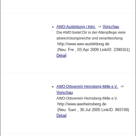
->
Vorschau
AWO-Ausbildung | Intro
Die AWO bietet Dir in der Altenpflege viele
abwechslungsreiche und verantwortung
http://www.awo-ausbildung.de
(Neu: Fre , 03.Apr 2009 LinkID: 2390161)
Detail
->
AWO-Ortsverein Heinsberg-Mitte e.V.
Vorschau
AWO-Ortsverein Heinsberg-Mitte e.V.
http://www.awoheinsberg.de
(Neu: Sam , 30.Jul 2005 LinkID: 993749)
Detail