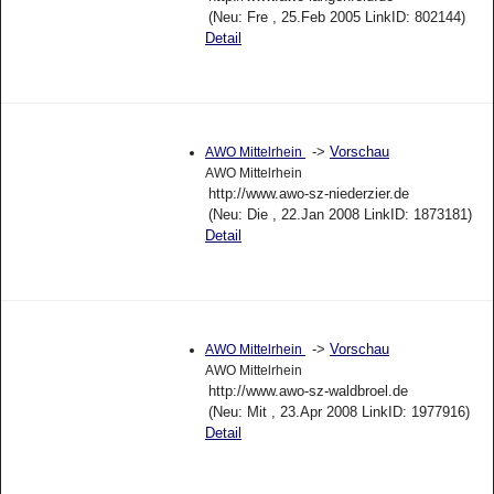
(Neu: Fre , 25.Feb 2005 LinkID: 802144)
Detail
->
Vorschau
AWO Mittelrhein
AWO Mittelrhein
http://www.awo-sz-niederzier.de
(Neu: Die , 22.Jan 2008 LinkID: 1873181)
Detail
->
Vorschau
AWO Mittelrhein
AWO Mittelrhein
http://www.awo-sz-waldbroel.de
(Neu: Mit , 23.Apr 2008 LinkID: 1977916)
Detail