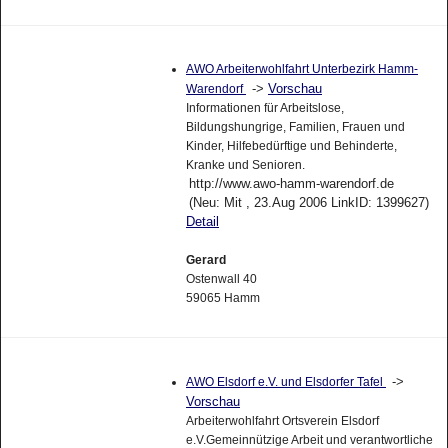
AWO Arbeiterwohlfahrt Unterbezirk Hamm-
->
Vorschau
Warendorf
Informationen für Arbeitslose,
Bildungshungrige, Familien, Frauen und
Kinder, Hilfebedürftige und Behinderte,
Kranke und Senioren.
http://www.awo-hamm-warendorf.de
(Neu: Mit , 23.Aug 2006 LinkID: 1399627)
Detail
Gerard
Ostenwall 40
59065 Hamm
->
AWO Elsdorf e.V. und Elsdorfer Tafel
Vorschau
Arbeiterwohlfahrt Ortsverein Elsdorf
e.V.Gemeinnützige Arbeit und verantwortliche