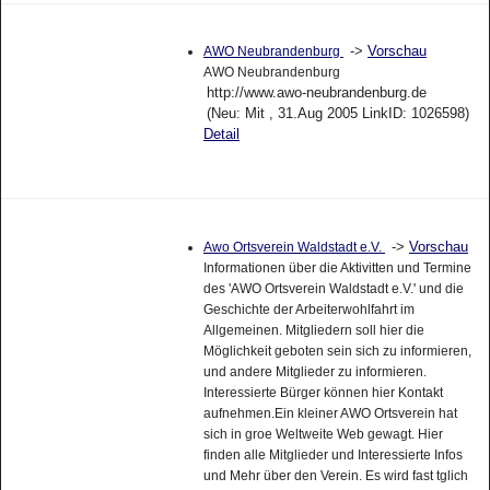
->
Vorschau
AWO Neubrandenburg
AWO Neubrandenburg
http://www.awo-neubrandenburg.de
(Neu: Mit , 31.Aug 2005 LinkID: 1026598)
Detail
->
Vorschau
Awo Ortsverein Waldstadt e.V.
Informationen über die Aktivitten und Termine
des 'AWO Ortsverein Waldstadt e.V.' und die
Geschichte der Arbeiterwohlfahrt im
Allgemeinen. Mitgliedern soll hier die
Möglichkeit geboten sein sich zu informieren,
und andere Mitglieder zu informieren.
Interessierte Bürger können hier Kontakt
aufnehmen.Ein kleiner AWO Ortsverein hat
sich in groe Weltweite Web gewagt. Hier
finden alle Mitglieder und Interessierte Infos
und Mehr über den Verein. Es wird fast tglich