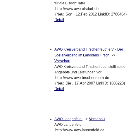
für die Elsdorf Tafel
http://www.awo-elsdorf.de
(Neu: Son , 12.Feb 2012 LinkID: 2780464)
Detail
AWO Kreisverband Tirschenreuth e.V. - Der
->
Sozialverband im Landkreis Tirsch
Vorschau
AWO Kreisverband Tirschenreuth stellt seine
Angebote und Leistungen vor
http://www.awo-tirschenreuth.de
(Neu: Die , 17.Apr 2007 LinkID: 1606223)
Detail
->
Vorschau
AWO Langenfeld
AWO Langenfeld
http://www.awo-langenfeld.de