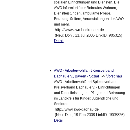
sozialen Einrichtungen und Diensten. Die
AWO informiert über Betreutes Wohnen,
Dienstleistungen, ambulante Pflege,
Beratung für ltere, Veranstaltungen der AWO
und mehr.
http://www.awo-bockenem.de
(Neu: Don , 21.Jul 2005 LinkID: 985315)
Detail
AWO · Arbeiterwohlfahrt Kreisverband
->
Vorschau
Dachau e.V., Bayern · Sozial
AWO · Arbeiterwohlfahrt Spitzenverband
Kreisverband Dachau e.V. · Einrichtungen
und Dienstleistungen · Pflege und Betreuung
im Landkreis für Kinder, Jugendliche und
Senioren
http://www.awo-dachau.de
(Neu: Die , 19.Feb 2008 LinkID: 1905826)
Detail