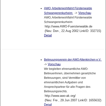
AWO, Arbeiterwohlfahrt Fürstenwalde
->
Vorschau
Schwangerenkurheim
AWO, Arbeiterwohlfahrt Fürstenwalde
Schwangerenkurheim
http://www.AWO-Fuerstenwalde.de
(Neu: Don , 22.Aug 2002 LinkID: 332715)
Detail
Betreuungsverein der AWO Altenkirchen e.V.
->
Vorschau
Wir begleiten ehrenamtliche AWO-
BetreuerInnen, übernehmen gesetzliche
Betreuungen, sind Vermittler von
ehrenamtlichen Aufgaben und
Ansprechpartner für alle Fragen des
Betreuungsrechts.
http://www.awo-ak.org/
(Neu: Fre , 29.Jun 2007 LinkID: 1655632)
Detail