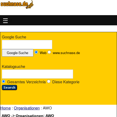
MENU
Google Suche
Web
www.suchnase.de
Katalogsuche
Gesamtes Verzeichnis
Diese Kategorie
Home
:
Organisationen
: AWO
AWO -> Organisationen: AWO