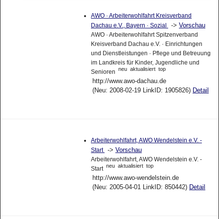
AWO · Arbeiterwohlfahrt Kreisverband
->
Vorschau
Dachau e.V., Bayern · Sozial
AWO · Arbeiterwohlfahrt Spitzenverband
Kreisverband Dachau e.V. · Einrichtungen
und Dienstleistungen · Pflege und Betreuung
im Landkreis für Kinder, Jugendliche und
neu
aktualisiert
top
Senioren
http://www.awo-dachau.de
(Neu: 2008-02-19 LinkID: 1905826)
Detail
Arbeiterwohlfahrt, AWO Wendelstein e.V. -
->
Vorschau
Start
Arbeiterwohlfahrt, AWO Wendelstein e.V. -
neu
aktualisiert
top
Start
http://www.awo-wendelstein.de
(Neu: 2005-04-01 LinkID: 850442)
Detail