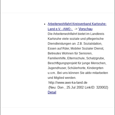
Arbeiterwohlfahrt Kreisverband Karlsruhe-
->
Vorschau
Land e.V. - AWO -
Die Arbeiterwohlfahrt bietet im Landkreis
Karlsruhe viele soziale und pflegerische
Dienstleistungen an. Z.B. Sozialstation,
Essen auf Rder, Mobiler Sozialer Dienst,
Betreutes Wohnen für Senioren,
Familienhilfe, Elternschule, Schatzgrube,
Beschftigungsprojekt für junge Menschen,
Jugendhuser, Schülerhorte, Kindergrten
u.v.m.. Bei uns können Sie aktiv mitarbeiten
und Miglied werden.
http://www.awo-ka-land.de
(Neu: Don , 25.Jul 2002 LinkID: 320002)
Detail