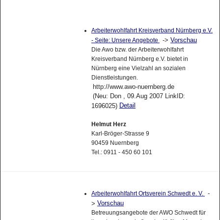
Arbeiterwohlfahrt Kreisverband Nürnberg e.V.
->
Vorschau
- Seite: Unsere Angebote
Die Awo bzw. der Arbeiterwohlfahrt
Kreisverband Nürnberg e.V. bietet in
Nürnberg eine Vielzahl an sozialen
Dienstleistungen.
http://www.awo-nuernberg.de
(Neu: Don , 09.Aug 2007 LinkID:
Detail
1696025)
Helmut Herz
Karl-Bröger-Strasse 9
90459 Nuernberg
Tel.: 0911 - 450 60 101
-
Arbeiterwohlfahrt Ortsverein Schwedt e. V.
Vorschau
>
Betreuungsangebote der AWO Schwedt für