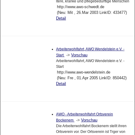
ltere, kranke und pflegebedürftige Menschen
http://www.awo-schwedt.de
(Neu: Mit , 26.Mar 2003 LinkID: 433477)
Detail
Arbeiterwohlfahrt, AWO Wendelstein e.V. -
->
Vorschau
Start
Arbeiterwohlfahrt, AWO Wendelstein e.V. -
Start
http://www.awo-wendelstein.de
(Neu: Fre , 01.Apr 2005 LinkID: 850442)
Detail
AWO - Arbeiterwohlfahrt Ortsverein
->
Vorschau
Bockenem
Die Arbeiterwohlfahrt Bockenem stellt ihren
Ortsverein vor. Der Ortsverein ist Trger von