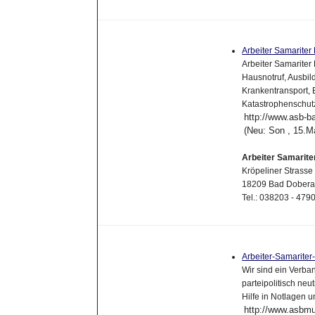
Arbeiter Samarite
Arbeiter Samariter
Hausnotruf, Ausbil
Krankentransport, 
Katastrophenschut
http://www.asb-b
(Neu: Son , 15.M
Arbeiter Samarit
Kröpeliner Strasse
18209 Bad Dober
Tel.: 038203 - 47
Arbeiter-Samarite
Wir sind ein Verba
parteipolitisch neu
Hilfe in Notlagen 
http://www.asbm