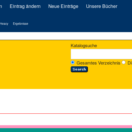
n
Eintrag ändern
Neue Einträge
Unsere Bücher
rivacy
Ergebnisse
Katalogsuche
Gesamtes Verzeichnis
Di