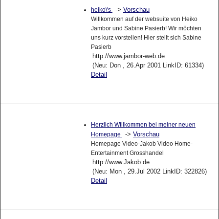
->
Vorschau
heiko\'s
Willkommen auf der websuite von Heiko
Jambor und Sabine Pasierb! Wir möchten
uns kurz vorstellen! Hier stellt sich Sabine
Pasierb
http://www.jambor-web.de
(Neu: Don , 26.Apr 2001 LinkID: 61334)
Detail
Herzlich Willkommen bei meiner neuen
->
Vorschau
Homepage
Homepage Video-Jakob Video Home-
Entertainment Grosshandel
http://www.Jakob.de
(Neu: Mon , 29.Jul 2002 LinkID: 322826)
Detail