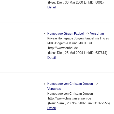
(Neu: Die , 30.Mai 2000 LinkID: 8001)
Detail
->
Vorschau
Homepage Jürgen Faubel
Private Homepage Jürgen Faubel mir Info zu
MRG Dogern e.V. und MRTF Full
http://www.faubel.de
(Neu: Die , 25.Mai 2004 LinkID: 637614)
Detail
->
Homepage von Christian Jensen
Vorschau
Homepage von Christian Jensen
http://www.christianjensen.de
(Neu: Sam , 23.Nov 2002 LinkID: 379555)
Detail