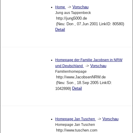
->
Vorschau
Home
Jung aus Tappenbeck
http://jung5000.de
(Neu: Don , 07.Jun 2001 LinkID: 80580)
Detail
Homepage der Familie Jacobsen in NRW
->
Vorschau
und Deutschland
Familienhomepage
http://www.JacobsenNRW.de
(Neu: Son , 18.Sep 2005 LinkID:
Detail
1042899)
->
Vorschau
Homepage Jan Tuschen
Homepage Jan Tuschen
http://www.tuschen.com