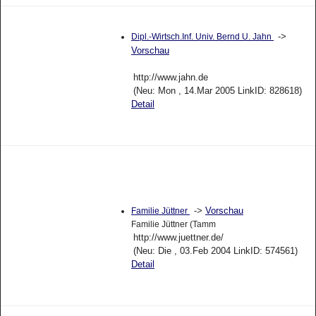
->
Dipl.-Wirtsch.Inf. Univ. Bernd U. Jahn
Vorschau
http://www.jahn.de
(Neu: Mon , 14.Mar 2005 LinkID: 828618)
Detail
->
Vorschau
Familie Jüttner
Familie Jüttner (Tamm
http://www.juettner.de/
(Neu: Die , 03.Feb 2004 LinkID: 574561)
Detail