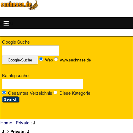
MENU
Google Suche
Web
www.suchnase.de
Katalogsuche
Gesamtes Verzeichnis
Diese Kategorie
Home
:
Private
: J
J -> Private: J