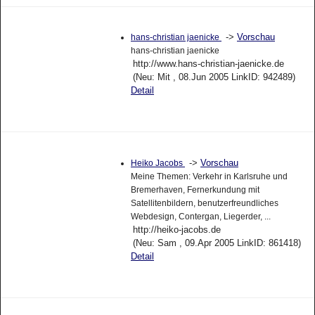
->
Vorschau
hans-christian jaenicke
hans-christian jaenicke
http://www.hans-christian-jaenicke.de
(Neu: Mit , 08.Jun 2005 LinkID: 942489)
Detail
->
Vorschau
Heiko Jacobs
Meine Themen: Verkehr in Karlsruhe und
Bremerhaven, Fernerkundung mit
Satellitenbildern, benutzerfreundliches
Webdesign, Contergan, Liegerder, ...
http://heiko-jacobs.de
(Neu: Sam , 09.Apr 2005 LinkID: 861418)
Detail