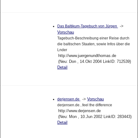
->
Das Baltikum-Tagebuch von Jürgen
Vorschau
Tagebuch-Beschreibung einer Reise durch
die baltischen Staaten, sowie Infos über die
Lnder
http://www.juergenundthomas.de
(Neu: Don , 14.Okt 2004 LinkID: 712539)
Detail
->
Vorschau
derjensen.de
derjensen.de...feel the difference
http://www.derjensen.de
(Neu: Mon , 10.Jun 2002 LinkID: 283443)
Detail