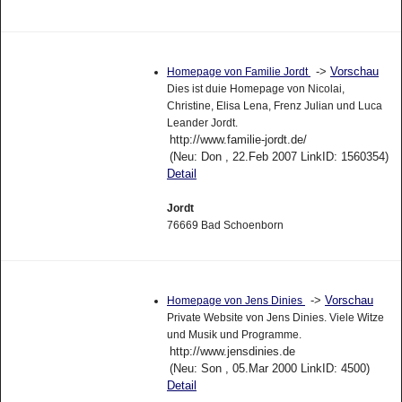
->
Vorschau
Homepage von Familie Jordt
Dies ist duie Homepage von Nicolai,
Christine, Elisa Lena, Frenz Julian und Luca
Leander Jordt.
http://www.familie-jordt.de/
(Neu: Don , 22.Feb 2007 LinkID: 1560354)
Detail
Jordt
76669 Bad Schoenborn
->
Vorschau
Homepage von Jens Dinies
Private Website von Jens Dinies. Viele Witze
und Musik und Programme.
http://www.jensdinies.de
(Neu: Son , 05.Mar 2000 LinkID: 4500)
Detail