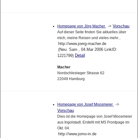
->
Vorschau
Homepage von Jörg Macher
Auf dieser Seite finden Sie aktuelles über
mich, meine Reisen und vieles mehr...
http://www.joerg-macher.de
(Neu: Sam , 04.Mar 2006 LinkID:
Detail
1221799)
Macher
Nordschlesiwger Strasse 62
22049 Hamburg
->
Homepage von Josef Moosmeier
Vorschau
Dies ist die Homepage von Josef Moosmeier
aus Ingolstadt. Erstellt mit MS Frontpage im
Okt. 04.
http://www.jomo-in.de