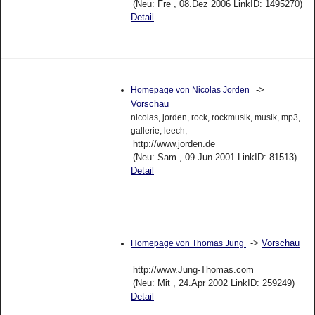
(Neu: Fre , 08.Dez 2006 LinkID: 1495270)
Detail
->
Homepage von Nicolas Jorden
Vorschau
nicolas, jorden, rock, rockmusik, musik, mp3,
gallerie, leech,
http://www.jorden.de
(Neu: Sam , 09.Jun 2001 LinkID: 81513)
Detail
->
Vorschau
Homepage von Thomas Jung
http://www.Jung-Thomas.com
(Neu: Mit , 24.Apr 2002 LinkID: 259249)
Detail