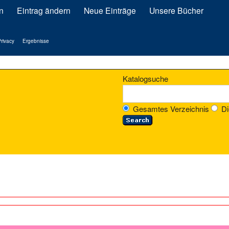
n
Eintrag ändern
Neue Einträge
Unsere Bücher
rivacy
Ergebnisse
Katalogsuche
Gesamtes Verzeichnis
Di