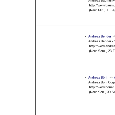
Andreas Baumunk
http://www.baum
(Neu: Mit , 05.S
Andreas Bender
Andreas Bender - 
http://www.andre
(Neu: Sam , 23.F
->
Andreas Böni
Andreas Böni Corp
http://www.bonet
(Neu: Son , 30.S