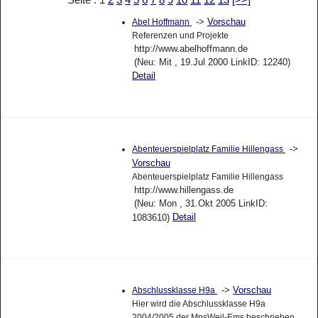
->
Vorschau
Abel Hoffmann
Referenzen und Projekte
http://www.abelhoffmann.de
(Neu: Mit , 19.Jul 2000 LinkID: 12240)
Detail
->
Abenteuerspielplatz Familie Hillengass
Vorschau
Abenteuerspielplatz Familie Hillengass
http://www.hillengass.de
(Neu: Mon , 31.Okt 2005 LinkID:
Detail
1083610)
->
Vorschau
Abschlussklasse H9a
Hier wird die Abschlussklasse H9a
2004/2005 der MpsWeil-Ems beschrieben