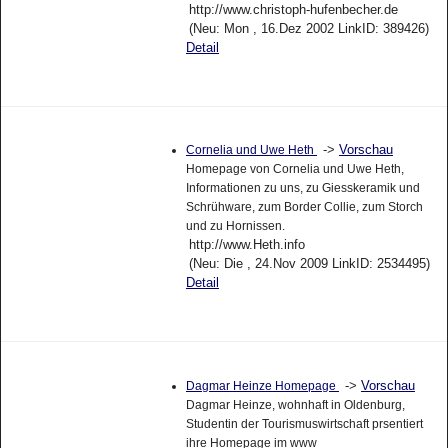
http://www.christoph-hufenbecher.de
(Neu: Mon , 16.Dez 2002 LinkID: 389426)
Detail
->
Vorschau
Cornelia und Uwe Heth
Homepage von Cornelia und Uwe Heth,
Informationen zu uns, zu Giesskeramik und
Schrühware, zum Border Collie, zum Storch
und zu Hornissen.
http://www.Heth.info
(Neu: Die , 24.Nov 2009 LinkID: 2534495)
Detail
->
Vorschau
Dagmar Heinze Homepage
Dagmar Heinze, wohnhaft in Oldenburg,
Studentin der Tourismuswirtschaft prsentiert
ihre Homepage im www