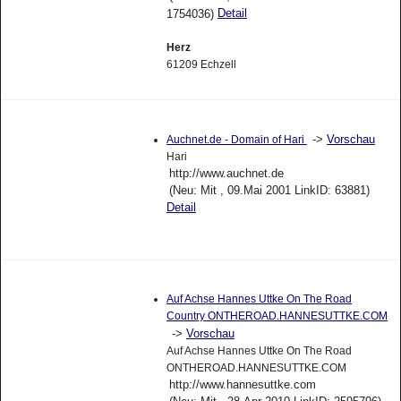
Detail
1754036)
Herz
61209 Echzell
->
Vorschau
Auchnet.de - Domain of Hari
Hari
http://www.auchnet.de
(Neu: Mit , 09.Mai 2001 LinkID: 63881)
Detail
Auf Achse Hannes Uttke On The Road
Country ONTHEROAD.HANNESUTTKE.COM
->
Vorschau
Auf Achse Hannes Uttke On The Road
ONTHEROAD.HANNESUTTKE.COM
http://www.hannesuttke.com