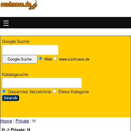
MENU
Google Suche
Web
www.suchnase.de
Katalogsuche
Gesamtes Verzeichnis
Diese Kategorie
Home
:
Private
: H
H -> Private: H