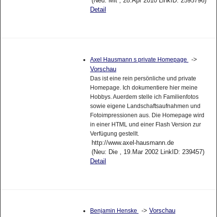
(Neu: Mit , 28.Apr 2010 LinkID: 2595796)
Detail
->
Axel Hausmann s private Homepage
Vorschau
Das ist eine rein persönliche und private
Homepage. Ich dokumentiere hier meine
Hobbys. Auerdem stelle ich Familienfotos
sowie eigene Landschaftsaufnahmen und
Fotoimpressionen aus. Die Homepage wird
in einer HTML und einer Flash Version zur
Verfügung gestellt.
http://www.axel-hausmann.de
(Neu: Die , 19.Mar 2002 LinkID: 239457)
Detail
->
Vorschau
Benjamin Henske