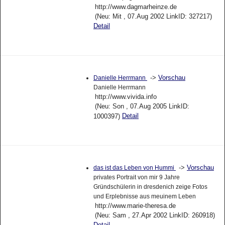
http://www.dagmarheinze.de
(Neu: Mit , 07.Aug 2002 LinkID: 327217)
Detail
->
Vorschau
Danielle Herrmann
Danielle Herrmann
http://www.vivida.info
(Neu: Son , 07.Aug 2005 LinkID:
Detail
1000397)
->
Vorschau
das ist das Leben von Hummi
privates Portrait von mir 9 Jahre
Gründschülerin in dresdenich zeige Fotos
und Erplebnisse aus meuinem Leben
http://www.marie-theresa.de
(Neu: Sam , 27.Apr 2002 LinkID: 260918)
Detail