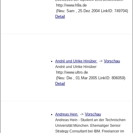
http://www.h9a.de
(Neu: Sam , 25.Dez 2004 LinkID: 749704)
Detail
->
Vorschau
André und Ulrike Hinüber
André und Ulrike Hinüber
http://www.ultro.de
(Neu: Die , 01.Mar 2005 LinkID: 806059)
Detail
->
Vorschau
Andreas Hein
Andreas Hein - Student an der Technischen
Universität München. Ehemaliger Senior
Strategy Consultant bei IBM. Freelancer im