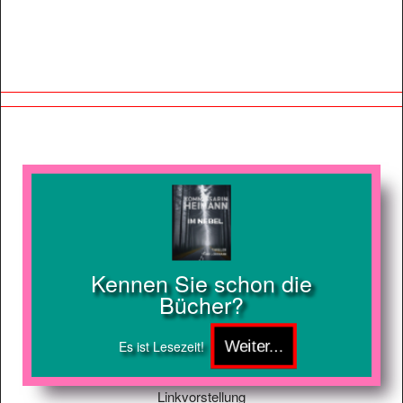
Kennen Sie schon die
Bücher?
Es ist Lesezeit!
Linkvorstellung