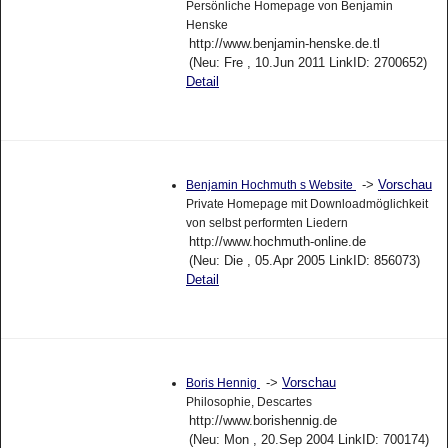
Persönliche Homepage von Benjamin
Henske
http://www.benjamin-henske.de.tl
(Neu: Fre , 10.Jun 2011 LinkID: 2700652)
Detail
->
Vorschau
Benjamin Hochmuth s Website
Private Homepage mit Downloadmöglichkeit
von selbst performten Liedern
http://www.hochmuth-online.de
(Neu: Die , 05.Apr 2005 LinkID: 856073)
Detail
->
Vorschau
Boris Hennig
Philosophie, Descartes
http://www.borishennig.de
(Neu: Mon , 20.Sep 2004 LinkID: 700174)