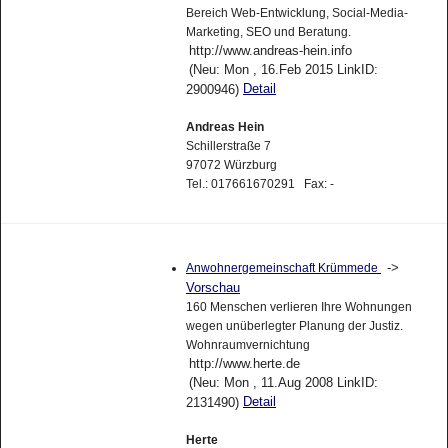
Bereich Web-Entwicklung, Social-Media-
Marketing, SEO und Beratung.
http://www.andreas-hein.info
(Neu: Mon , 16.Feb 2015 LinkID:
Detail
2900946)
Andreas Hein
Schillerstraße 7
97072 Würzburg
Tel.: 017661670291 Fax: -
->
Anwohnergemeinschaft Krümmede
Vorschau
160 Menschen verlieren Ihre Wohnungen
wegen unüberlegter Planung der Justiz.
Wohnraumvernichtung
http://www.herte.de
(Neu: Mon , 11.Aug 2008 LinkID:
Detail
2131490)
Herte