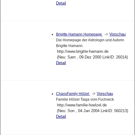
Detail
->
Vorschau
Brigitte Hamann Homepage
Die Homepage der Astrologin und Autorin
Brigitte Hamann.
http://www.brigitte-hamann.de
(Neu: Sam , 09.Dez 2000 LinkID: 26014)
Detail
->
Vorschau
ChaosFamily Hölzel
Familie Hölzel Taiga vom Fuchseck
http://www.familie-hoelzel.de
(Neu: Son , 04.Jan 2004 LinkID: 560213)
Detail