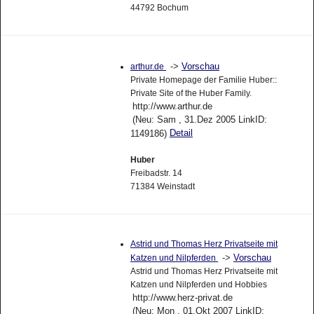
44792 Bochum
->
Vorschau
arthur.de
Private Homepage der Familie Huber::
Private Site of the Huber Family.
http://www.arthur.de
(Neu: Sam , 31.Dez 2005 LinkID:
Detail
1149186)
Huber
Freibadstr. 14
71384 Weinstadt
Astrid und Thomas Herz Privatseite mit
->
Vorschau
Katzen und Nilpferden
Astrid und Thomas Herz Privatseite mit
Katzen und Nilpferden und Hobbies
http://www.herz-privat.de
(Neu: Mon , 01.Okt 2007 LinkID: