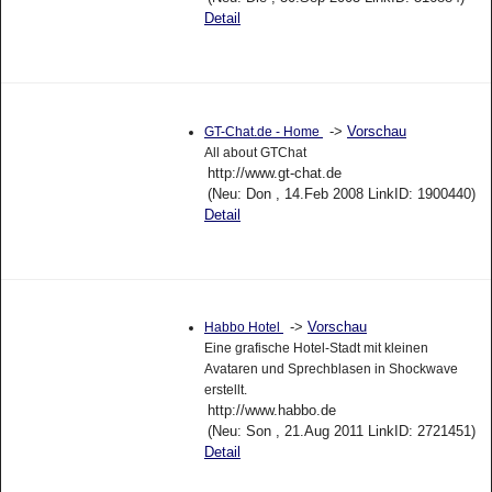
Detail
->
Vorschau
GT-Chat.de - Home
All about GTChat
http://www.gt-chat.de
(Neu: Don , 14.Feb 2008 LinkID: 1900440)
Detail
->
Vorschau
Habbo Hotel
Eine grafische Hotel-Stadt mit kleinen
Avataren und Sprechblasen in Shockwave
erstellt.
http://www.habbo.de
(Neu: Son , 21.Aug 2011 LinkID: 2721451)
Detail