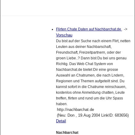
->
Flirten Chate Daten auf Nachbarchat.de
Vorschau
Du bist auf der Suche nach einem Flirt, netten
Leuten aus deiner Nachbarschaft,
Freundschaft, Freizeitpartnern, oder der
groen Liebe..? Dann bist Du bei uns genau
Richtig. Das Web Chat System von
Nachbarchat.de bietet Dir eine grosse
Auswahl an Chatrumen, die nach Lndern,
Regionen und Themen aufgeteilt sind. Du
kannst sofort in die Chatrume reinschauen,
kostenlos ohne Anmeldung chatten, Leute
treffen, flirten und rund um die Uhr Spass
haben.
http://nachbarchat.de
(Neu: Don , 19.Aug 2004 LinkID: 683656)
Detail
Nachbarchat