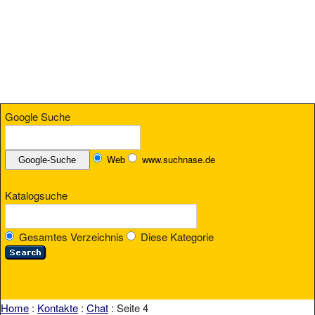
Google Suche
Web
www.suchnase.de
Katalogsuche
Gesamtes Verzeichnis
Diese Kategorie
Home
:
Kontakte
:
Chat
: Seite 4