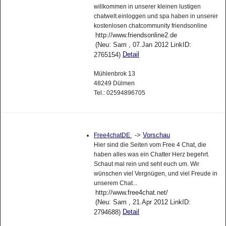
willkommen in unserer kleinen lustigen
chatwelt.einloggen und spa haben in unserer
kostenlosen chatcommunity friendsonline
http://www.friendsonline2.de
(Neu: Sam , 07.Jan 2012 LinkID:
Detail
2765154)
Mühlenbrok 13
48249 Dülmen
Tel.: 02594896705
->
Vorschau
Free4chatDE
Hier sind die Seiten vom Free 4 Chat, die
haben alles was ein Chatter Herz begehrt.
Schaut mal rein und seht euch um. Wir
wünschen viel Vergnügen, und viel Freude in
unserem Chat...
http://www.free4chat.net/
(Neu: Sam , 21.Apr 2012 LinkID:
Detail
2794688)