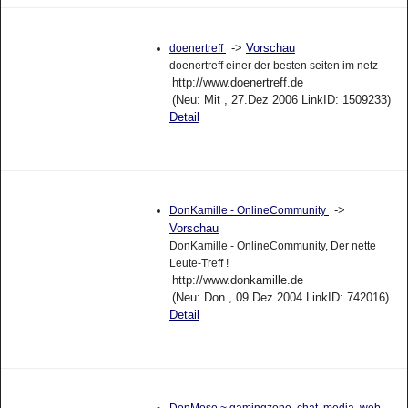
->
Vorschau
doenertreff
doenertreff einer der besten seiten im netz
http://www.doenertreff.de
(Neu: Mit , 27.Dez 2006 LinkID: 1509233)
Detail
->
DonKamille - OnlineCommunity
Vorschau
DonKamille - OnlineCommunity, Der nette
Leute-Treff !
http://www.donkamille.de
(Neu: Don , 09.Dez 2004 LinkID: 742016)
Detail