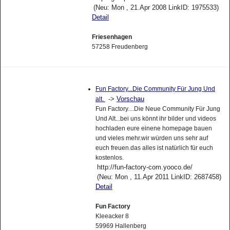
(Neu: Mon , 21.Apr 2008 LinkID: 1975533)
Detail
Friesenhagen
57258 Freudenberg
Fun Factory...Die Community Für Jung Und
->
Vorschau
alt.
Fun Factory....Die Neue Community Für Jung
Und Alt...bei uns könnt ihr bilder und videos
hochladen eure einene homepage bauen
und vieles mehr.wir würden uns sehr auf
euch freuen.das alles ist natürlich für euch
kostenlos.
http://fun-factory-com.yooco.de/
(Neu: Mon , 11.Apr 2011 LinkID: 2687458)
Detail
Fun Factory
Kleeacker 8
59969 Hallenberg