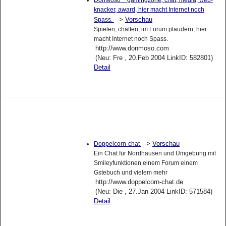
DonMoso ~ gamingzone, chat, media, web-
knacker, award, hier macht Internet noch
->
Vorschau
Spass.
Spielen, chatten, im Forum plaudern, hier
macht Internet noch Spass.
http://www.donmoso.com
(Neu: Fre , 20.Feb 2004 LinkID: 582801)
Detail
->
Vorschau
Doppelcorn-chat
Ein Chat für Nordhausen und Umgebung mit
Smileyfunktionen einem Forum einem
Gstebuch und vielem mehr
http://www.doppelcorn-chat.de
(Neu: Die , 27.Jan 2004 LinkID: 571584)
Detail