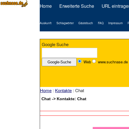
Home
Erweiterte Suche
URL eintrage
Auskunft
Schlagwörter
Gästebuch
FAQ
Impressum
P
Google Suche
Web
www.suchnase.de
Home
:
Kontakte
: Chat
Chat -> Kontakte: Chat