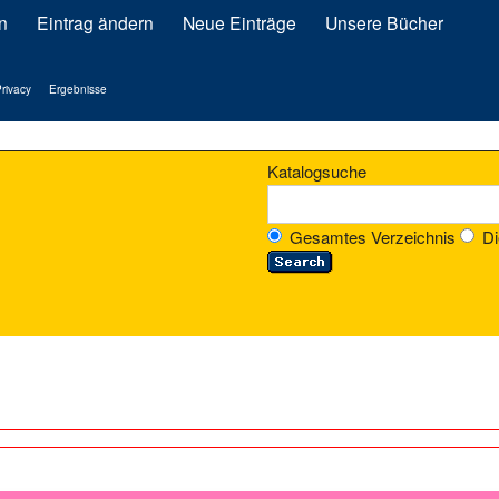
n
Eintrag ändern
Neue Einträge
Unsere Bücher
rivacy
Ergebnisse
Katalogsuche
Gesamtes Verzeichnis
Di