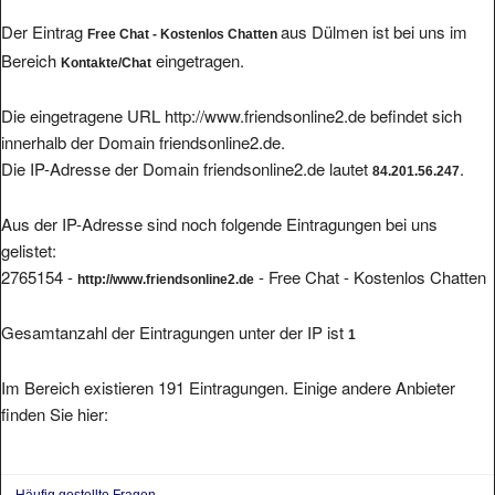
Der Eintrag
aus Dülmen ist bei uns im
Free Chat - Kostenlos Chatten
Bereich
eingetragen.
Kontakte/Chat
Die eingetragene URL http://www.friendsonline2.de befindet sich
innerhalb der Domain friendsonline2.de.
Die IP-Adresse der Domain friendsonline2.de lautet
.
84.201.56.247
Aus der IP-Adresse sind noch folgende Eintragungen bei uns
gelistet:
2765154 -
- Free Chat - Kostenlos Chatten
http://www.friendsonline2.de
Gesamtanzahl der Eintragungen unter der IP ist
1
Im Bereich existieren 191 Eintragungen. Einige andere Anbieter
finden Sie hier:
Häufig gestellte Fragen