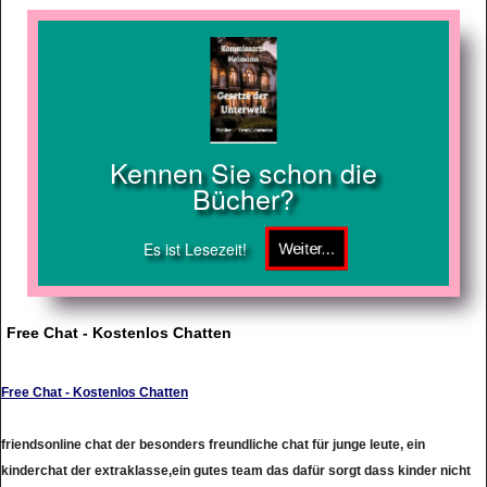
Kennen Sie schon die
Bücher?
Es ist Lesezeit!
Free Chat - Kostenlos Chatten
Free Chat - Kostenlos Chatten
friendsonline chat der besonders freundliche chat für junge leute, ein
kinderchat der extraklasse,ein gutes team das dafür sorgt dass kinder nicht
belstigt werden, wir achten auf jugendschutz und setzen es für unsere