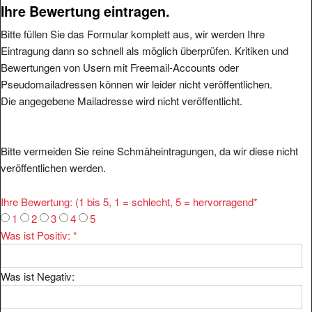
Ihre Bewertung eintragen.
Bitte füllen Sie das Formular komplett aus, wir werden Ihre
Eintragung dann so schnell als möglich überprüfen. Kritiken und
Bewertungen von Usern mit Freemail-Accounts oder
Pseudomailadressen können wir leider nicht veröffentlichen.
Die angegebene Mailadresse wird nicht veröffentlicht.
Bitte vermeiden Sie reine Schmäheintragungen, da wir diese nicht
veröffentlichen werden.
Ihre Bewertung: (1 bis 5, 1 = schlecht, 5 = hervorragend
*
1
2
3
4
5
Was ist Positiv:
*
Was ist Negativ: