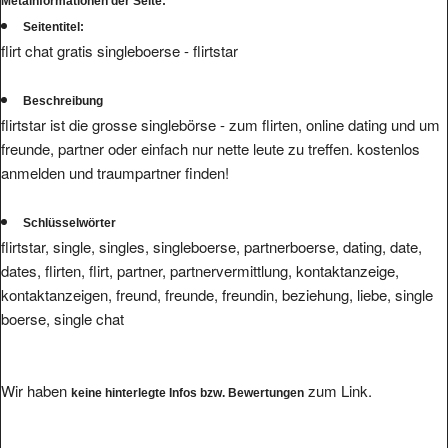
Metainformationen der Seite:
Seitentitel:
flirt chat gratis singleboerse - flirtstar
Beschreibung
flirtstar ist die grosse singlebörse - zum flirten, online dating und um
freunde, partner oder einfach nur nette leute zu treffen. kostenlos
anmelden und traumpartner finden!
Schlüsselwörter
flirtstar, single, singles, singleboerse, partnerboerse, dating, date,
dates, flirten, flirt, partner, partnervermittlung, kontaktanzeige,
kontaktanzeigen, freund, freunde, freundin, beziehung, liebe, single
boerse, single chat
Wir haben
zum Link.
keine hinterlegte Infos bzw. Bewertungen