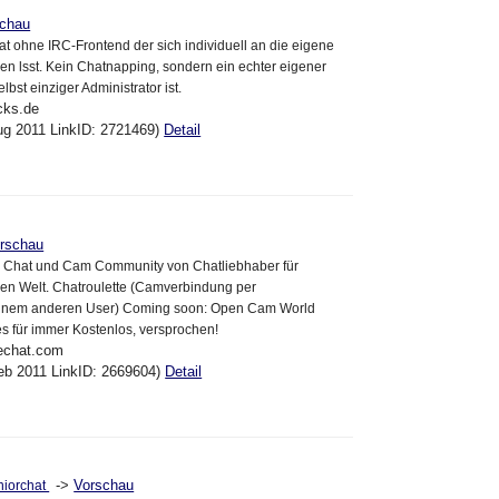
schau
 ohne IRC-Frontend der sich individuell an die eigene
 lsst. Kein Chatnapping, sondern ein echter eigener
bst einziger Administrator ist.
cks.de
ug 2011 LinkID: 2721469)
Detail
rschau
ne Chat und Cam Community von Chatliebhaber für
zen Welt. Chatroulette (Camverbindung per
t einem anderen User) Coming soon: Open Cam World
es für immer Kostenlos, versprochen!
vechat.com
eb 2011 LinkID: 2669604)
Detail
->
Vorschau
niorchat