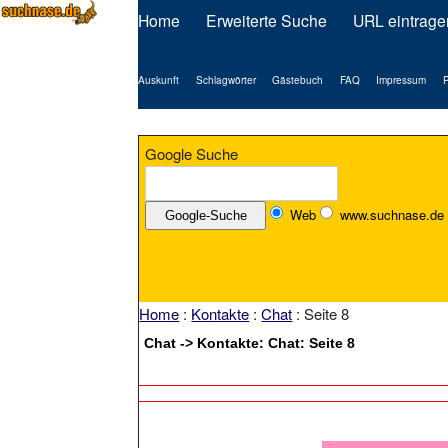
Home
Erweiterte Suche
URL eintrage
Auskunft
Schlagwörter
Gästebuch
FAQ
Impressum
P
Google Suche
Web
www.suchnase.de
Home
:
Kontakte
:
Chat
: Seite 8
Chat -> Kontakte: Chat: Seite 8