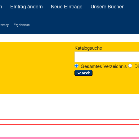
n
Eintrag ändern
Neue Einträge
Unsere Bücher
rivacy
Ergebnisse
Katalogsuche
Gesamtes Verzeichnis
Di