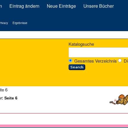
n
Eintrag ändern
Neue Einträge
Unsere Bücher
rivacy
Ergebnisse
Katalogsuche
Gesamtes Verzeichnis
Di
ite 6
: Seite 6