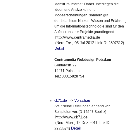
Identitt im Internet. Dabei unterliegen die
Ideen und Anstze keinerlei
Modeerscheinungen, sondern gut
durchdachtem Nutzen. Wissen und Erfahrung
um die Informationstechnologie sind für den
Aufbau unserer Projekte grundlegend.
http://www.centramedia.de
(Neu: Fre , 06.Jul 2012 LinkID: 2807312)
Detail
Centramedia Webdesign Potsdam
Gontardstr. 22
14471 Potsdam
Tel.: 03315828754
->
Vorschau
ck71.de
Stellt seine Leistungen anhand von
Beispielen vor. [D-14547 Beelitz]
http://www.ck71.de
(Neu: Mon , 12.Dez 2011 LinkID:
Detail
2723574)