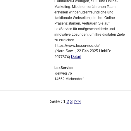
Commerce-Lösungen, SEO und Online-
Marketing. Mit einem erfahrenen Team
erstellen wir benutzerfreundliche und
funktionale Webseiten, die Ihre Online-
Präsenz stärken. Vertrauen Sie auf
LexService für maßgeschneiderte und
innovative Lösungen, um Ihre digitalen Ziele
zu erreichen.
https://www.lexservice.de/
(Neu: Sam , 22.Feb 2025 LinkID:
Detail
2977374)
LexService
Igelweg 7o
14552 Michendorf
Seite : 1
2
3
[>>]