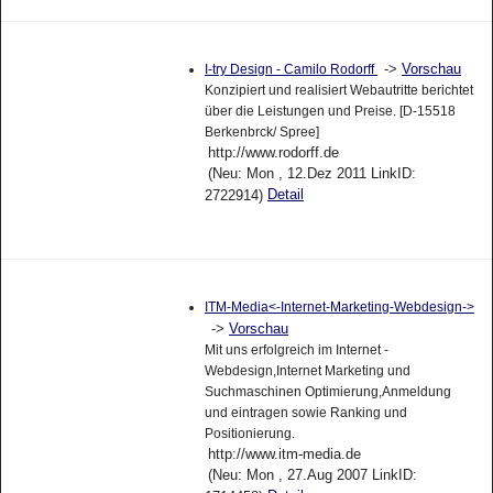
->
Vorschau
I-try Design - Camilo Rodorff
Konzipiert und realisiert Webautritte berichtet
über die Leistungen und Preise. [D-15518
Berkenbrck/ Spree]
http://www.rodorff.de
(Neu: Mon , 12.Dez 2011 LinkID:
Detail
2722914)
ITM-Media<-Internet-Marketing-Webdesign->
->
Vorschau
Mit uns erfolgreich im Internet -
Webdesign,Internet Marketing und
Suchmaschinen Optimierung,Anmeldung
und eintragen sowie Ranking und
Positionierung.
http://www.itm-media.de
(Neu: Mon , 27.Aug 2007 LinkID: