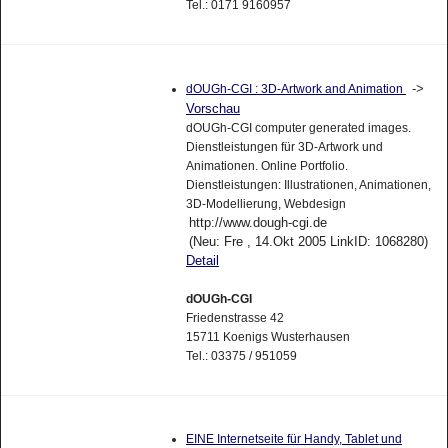
Tel.: 0171 9160957
->
dOUGh-CGI : 3D-Artwork and Animation
Vorschau
dOUGh-CGI computer generated images.
Dienstleistungen für 3D-Artwork und
Animationen. Online Portfolio.
Dienstleistungen: Illustrationen, Animationen,
3D-Modellierung, Webdesign
http://www.dough-cgi.de
(Neu: Fre , 14.Okt 2005 LinkID: 1068280)
Detail
dOUGh-CGI
Friedenstrasse 42
15711 Koenigs Wusterhausen
Tel.: 03375 / 951059
EINE Internetseite für Handy, Tablet und