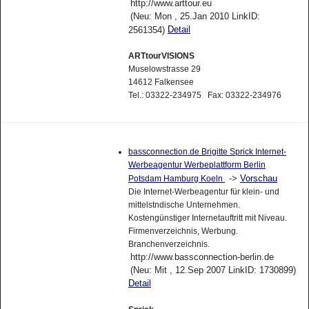
http://www.arttour.eu
(Neu: Mon , 25.Jan 2010 LinkID:
Detail
2561354)
ARTtourVISIONS
Muselowstrasse 29
14612 Falkensee
Tel.: 03322-234975 Fax: 03322-234976
bassconnection.de Brigitte Sprick Internet-
Werbeagentur Werbeplattform Berlin
->
Vorschau
Potsdam Hamburg Koeln
Die Internet-Werbeagentur für klein- und
mittelstndische Unternehmen.
Kostengünstiger Internetauftritt mit Niveau.
Firmenverzeichnis, Werbung.
Branchenverzeichnis.
http://www.bassconnection-berlin.de
(Neu: Mit , 12.Sep 2007 LinkID: 1730899)
Detail