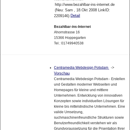
http://www.bezahlbar-ins-internet.de
(Neu: Sam , 18.Okt 2008 LinkID:
Detail
2209146)
Bezahlbar-ins-Internet
Ahornstrasse 16
15366 Hoppegarten
Tel.: 01749940538
->
Centramedia Webdesign Potsdam
Vorschau
Centramedia Webdesign Potsdam - Erstellen
und Gestalten moderner Webseiten und
Homepages für kleine und mittlere
Unternehmen. Entwicklung von innovativen
Konzepten sowie individuellen Lösungen für
kleine bis mittelstndische Unternehmen. Eine
valide Umsetzung,
suchmaschinenfreundliche Strukturen sowie
Benutzerfreundlichkeit verstehen wir als
Grundvoraussetzung für die Prsentation Ihrer