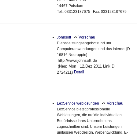
14467 Potsdam
Tel.: 033123187675 Fax: 033123187679
->
Vorschau
Johnsoft
Dienstleistungsangebot rund um
Computeranwendungen und das Internet [D-
16816 Neuruppin]
http://www.johnsoft.de
(Neu: Mon , 12.Dez 2011 LinkID:
Detail
2724211)
->
Vorschau
LexService weblösungen
LexService bietet professionelle
Weblösungen, die auf die individuellen
Bedürfnisse Ihres Unternehmens
zugeschnitten sind. Unsere Leistungen
umfassen Webdesign, Webentwicklung, E-