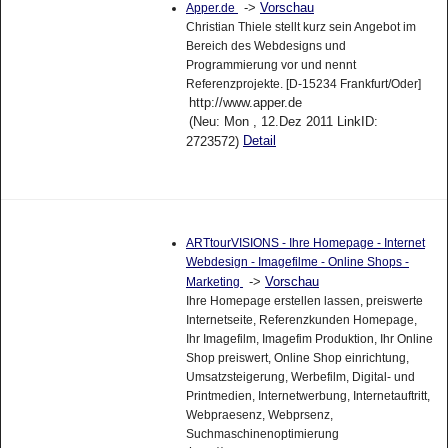
->
Vorschau
Apper.de
Christian Thiele stellt kurz sein Angebot im
Bereich des Webdesigns und
Programmierung vor und nennt
Referenzprojekte. [D-15234 Frankfurt/Oder]
http://www.apper.de
(Neu: Mon , 12.Dez 2011 LinkID:
Detail
2723572)
ARTtourVISIONS - Ihre Homepage - Internet
Webdesign - Imagefilme - Online Shops -
->
Vorschau
Marketing
Ihre Homepage erstellen lassen, preiswerte
Internetseite, Referenzkunden Homepage,
Ihr Imagefilm, Imagefim Produktion, Ihr Online
Shop preiswert, Online Shop einrichtung,
Umsatzsteigerung, Werbefilm, Digital- und
Printmedien, Internetwerbung, Internetauftritt,
Webpraesenz, Webprsenz,
Suchmaschinenoptimierung