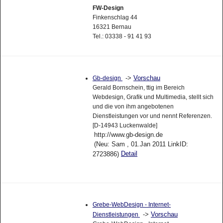
FW-Design
Finkenschlag 44
16321 Bernau
Tel.: 03338 - 91 41 93
->
Vorschau
Gb-design
Gerald Bornschein, ttig im Bereich
Webdesign, Grafik und Multimedia, stellt sich
und die von ihm angebotenen
Dienstleistungen vor und nennt Referenzen.
[D-14943 Luckenwalde]
http://www.gb-design.de
(Neu: Sam , 01.Jan 2011 LinkID:
Detail
2723886)
Grebe-WebDesign - Internet-
->
Vorschau
Dienstleistungen