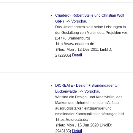
Criadero ( Robert Stelle und Christian Wolf
->
Vorschau
GbR)
Das Unternehmen stellt seine Leistungen in
der Gestaltung von Multimedia-Projekten vor.
[14776 Brandenburg]
http://www.criadero.de
(Neu: Mon , 12.Dez 2011 LinkID:
Detail
2722905)
DICREATE - Design + Brandingagentur
->
Vorschau
Luckenwalde
Wir sind ein Design- und Kreativbüro, das
Marken und Unternehmen beim Aufbau
ausdrucksstarker, einzigartiger und
emotionaler Kommunikationslösungen hilft.
https://dicreate.de/
(Neu: Mon , 15.Jun 2020 LinkID:
Detail
2945135)