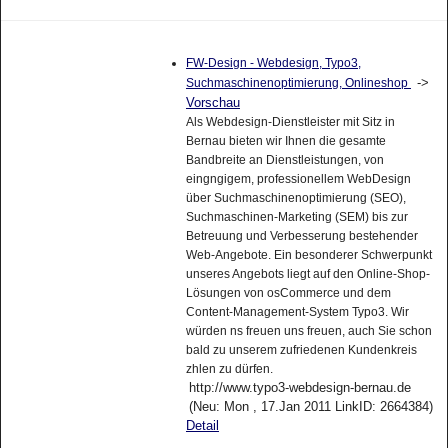
FW-Design - Webdesign, Typo3,
->
Suchmaschinenoptimierung, Onlineshop
Vorschau
Als Webdesign-Dienstleister mit Sitz in
Bernau bieten wir Ihnen die gesamte
Bandbreite an Dienstleistungen, von
eingngigem, professionellem WebDesign
über Suchmaschinenoptimierung (SEO),
Suchmaschinen-Marketing (SEM) bis zur
Betreuung und Verbesserung bestehender
Web-Angebote. Ein besonderer Schwerpunkt
unseres Angebots liegt auf den Online-Shop-
Lösungen von osCommerce und dem
Content-Management-System Typo3. Wir
würden ns freuen uns freuen, auch Sie schon
bald zu unserem zufriedenen Kundenkreis
zhlen zu dürfen.
http://www.typo3-webdesign-bernau.de
(Neu: Mon , 17.Jan 2011 LinkID: 2664384)
Detail