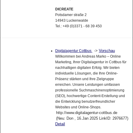
DICREATE
Potsdamer straße 2
14943 Luckenwalde
Tel.: +49 (0)3371 - 68 39 450
->
Vorschau
Digitalagentur Cottbus
Willkommen bei Andreas Marko – Online
Marketing, Ihrer Digitalagentur in Cottbus für
nachhaltigen digitalen Erfolg. Wir bieten
individuelle Lösungen, die Ihre Online-
Präsenz stärken und Ihre Zielgruppe
erreichen. Unsere Leistungen umfassen
professionelle Suchmaschinenoptimierung
(SEO), hochwertige Content-Erstellung und
die Entwicklung benutzerfreundlicher
Websites und Online-Shops.
http://www.digitalagentur-cottbus.de
(Neu: Don , 16.Jan 2025 LinkID: 2976677)
Detail