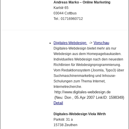
Andreas Marko – Online Marketing
Karlstr 65
03044 Cottbus
Tel.: 01716960712
->
Vorschau
Digitales-Webdesign
Digitales-Webdesign bietet mehr als nur
Webdesign aus dem Homepagebaukasten.
Individuelles Webdesign nach den neuesten
Richtlinien für Webdesignprogrammierung.
Vom Redaktionssystem (Joomla, Typo3) über
Suchmaschinenmarketing und Inhouse-
Schulungen zum Thema Internet,
Internetrecherche.
http://www.digitales-webdesign.de
(Neu: Don , 05.Apr 2007 LinkID: 1598349)
Detail
Digitales-Webdesign Viola Wirth
Parkstr. 31 a
15738 Zeuthen