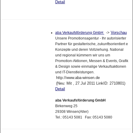
Detail
->
Vorschau
aba Verkaufsförderung GmbH
Unsere Promotionsagentur - Ihr autorisierter
Partner für gestalterische, zukunftsorientiert e
Konzepte und deren Vollziehung. National
und regional kümmern wir uns um
Promotion-Aktionen, Messen & Events, Grafik
& Design sowie einmalige Verkaufsaktionen
und IT-Dienstleistungen.
http://www.aba-winsen.de
(Neu: Mit , 27.Jul 2011 LinkID: 2710801)
Detail
aba Verkaufsförderung GmbH
Birkenweg 25
29308 Winsen(Aller)
Tel.: 05143 5081 Fax: 05143 5080