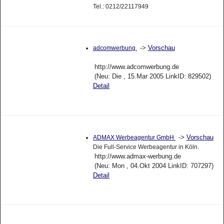
Tel.: 0212/22117949
->
Vorschau
adcomwerbung
http://www.adcomwerbung.de
(Neu: Die , 15.Mar 2005 LinkID: 829502)
Detail
->
Vorschau
ADMAX Werbeagentur GmbH
Die Full-Service Werbeagentur in Köln.
http://www.admax-werbung.de
(Neu: Mon , 04.Okt 2004 LinkID: 707297)
Detail