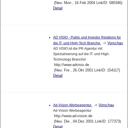
(Neu: Mon , 16.Feb 2004 LinkID: 580346)
Detail
AD VISIO - Public und Investor Relations für
->
Vorschau
die IT- und High-Tech Branche
AD VISIO ist die PR-Agentur mit
Spezialisierung auf die IT- und High-
Technology Branche!
http://www.advisio.de
(Neu: Fre , 26.Okt 2001 LinkID: 154117)
Detail
->
Vorschau
Ad-Vision Werbeagentur
Ad-Vision Werbeagentur
http://www.ad-vision.de
(Neu: Die , 04.Dez 2001 LinkID: 177373)
Detail