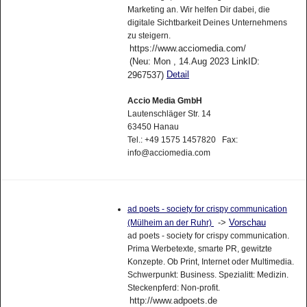
Marketing an. Wir helfen Dir dabei, die
digitale Sichtbarkeit Deines Unternehmens
zu steigern.
https://www.acciomedia.com/
(Neu: Mon , 14.Aug 2023 LinkID:
Detail
2967537)
Accio Media GmbH
Lautenschläger Str. 14
63450 Hanau
Tel.: +49 1575 1457820 Fax:
info@acciomedia.com
ad poets - society for crispy communication
->
Vorschau
(Mülheim an der Ruhr)
ad poets - society for crispy communication.
Prima Werbetexte, smarte PR, gewitzte
Konzepte. Ob Print, Internet oder Multimedia.
Schwerpunkt: Business. Spezialitt: Medizin.
Steckenpferd: Non-profit.
http://www.adpoets.de