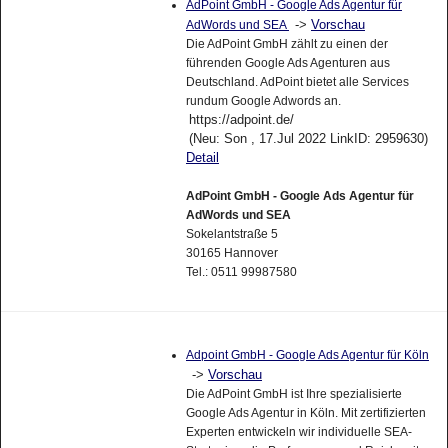
AdPoint GmbH - Google Ads Agentur für
->
Vorschau
AdWords und SEA
Die AdPoint GmbH zählt zu einen der
führenden Google Ads Agenturen aus
Deutschland. AdPoint bietet alle Services
rundum Google Adwords an.
https://adpoint.de/
(Neu: Son , 17.Jul 2022 LinkID: 2959630)
Detail
AdPoint GmbH - Google Ads Agentur für
AdWords und SEA
Sokelantstraße 5
30165 Hannover
Tel.: 0511 99987580
Adpoint GmbH - Google Ads Agentur für Köln
->
Vorschau
Die AdPoint GmbH ist Ihre spezialisierte
Google Ads Agentur in Köln. Mit zertifizierten
Experten entwickeln wir individuelle SEA-