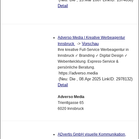
Detail
Adverso Media | Kreative Werbeagentur
->
Vorschau
Innsbruck
Ihre kreative Full-Service Werbeagentur in
Innsbruck ✓ Branding ✓ Digital Design ✓
Webentwicklung. Express-Service &
persönliche Beratung.
https://adverso.media
(Neu: Die , 08.Apr 2025 LinkID: 2978132)
Detail
Adverso Media
Trientlgasse 65
6020 Innsbruck
ADvertis GmbH visuelle Kommunikation,