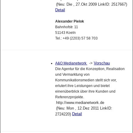
(Neu: Die , 27.Okt 2009 LinkID: 2517667)
Detail
Alexander Pielok
Bahnhofstr. 11
51143 Koeln
Tel.: +49 (2203) 57 58 703
->
Vorschau
A&O Medianetwork
Die Agentur für die Konzeption, Realisation
und Vermarktung von
Kommunikationsmedien stellt sich vor,
erlutert ihre Leistungen und bietet
einenüberblick über ihre Kunden und
Referenzprojekte.
http://www.medianetwork.de
(Neu: Mon , 12.Dez 2011 LinkID:
Detail
2724220)