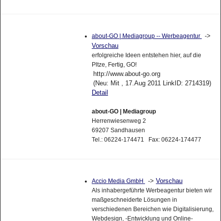
->
about-GO | Mediagroup -- Werbeagentur
Vorschau
erfolgreiche Ideen entstehen hier, auf die
Pltze, Fertig, GO!
http://www.about-go.org
(Neu: Mit , 17.Aug 2011 LinkID: 2714319)
Detail
about-GO | Mediagroup
Herrenwiesenweg 2
69207 Sandhausen
Tel.: 06224-174471 Fax: 06224-174477
->
Vorschau
Accio Media GmbH
Als inhabergeführte Werbeagentur bieten wir
maßgeschneiderte Lösungen in
verschiedenen Bereichen wie Digitalisierung,
Webdesign, -Entwicklung und Online-