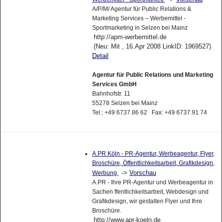
A/P/M/ Agentur für Public Relations &
Marketing Services – Werbemittel -
Sportmarketing in Selzen bei Mainz
http://apm-werbemittel.de
(Neu: Mit , 16.Apr 2008 LinkID: 1969527)
Detail
Agentur für Public Relations und Marketing
Services GmbH
Bahnhofstr. 11
55278 Selzen bei Mainz
Tel.: +49 6737.86 62 Fax: +49 6737.91 74
A.PR Köln - PR-Agentur, Werbeagentur, Flyer,
Broschüre, Öffentlichkeitsarbeit, Grafikdesign,
->
Vorschau
Werbung
A.PR - Ihre PR-Agentur und Werbeagentur in
Sachen ffentlichkeitsarbeit, Webdesign und
Grafikdesign, wir gestalten Flyer und Ihre
Broschüre.
http://www.apr-koeln.de