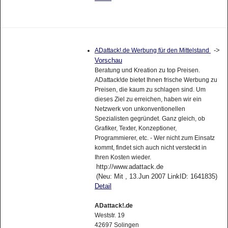
->
ADattack!.de Werbung für den Mittelstand
Vorschau
Beratung und Kreation zu top Preisen.
ADattack!de bietet Ihnen frische Werbung zu
Preisen, die kaum zu schlagen sind. Um
dieses Ziel zu erreichen, haben wir ein
Netzwerk von unkonventionellen
Spezialisten gegründet. Ganz gleich, ob
Grafiker, Texter, Konzeptioner,
Programmierer, etc. - Wer nicht zum Einsatz
kommt, findet sich auch nicht versteckt in
Ihren Kosten wieder.
http://www.adattack.de
(Neu: Mit , 13.Jun 2007 LinkID: 1641835)
Detail
ADattack!.de
Weststr. 19
42697 Solingen