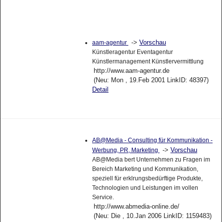
->
Vorschau
aam-agentur
Künstleragentur Eventagentur
Künstlermanagement Künstlervermittlung
http://www.aam-agentur.de
(Neu: Mon , 19.Feb 2001 LinkID: 48397)
Detail
AB@Media - Consulting für Kommunikation -
->
Vorschau
Werbung, PR, Marketing
AB@Media bert Unternehmen zu Fragen im
Bereich Marketing und Kommunikation,
speziell für erklrungsbedürftige Produkte,
Technologien und Leistungen im vollen
Service.
http://www.abmedia-online.de/
(Neu: Die , 10.Jan 2006 LinkID: 1159483)