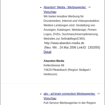
->
Abandon* Media - Werbeagentur
Vorschau
Wir bieten kreative Werbung für
Druckmedien, Internet und Videoproduktion.
Weitere Leistungen sind: Gestaltung von
Anzeigen, Katalogen, Webdesign, Firmen
Logos, DVDs, Suchmaschinenoptimierung,
Websites zur Selbstpflege(CMS).
http://www.abandon-media.de
(Neu: Mit , 24.Mai 2006 LinkID: 1302055)
Detail
Abandon Media
Kelterstrasse 68
74629 Pfedelbach (Region Stuttgart /
Heilbronn)
->
abc - art brain connection Werbeagentur
Vorschau
Full-Service Werbeagentur in der Region